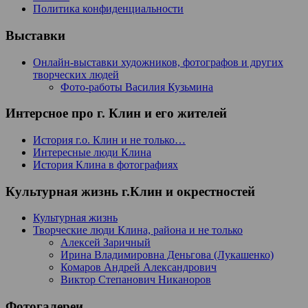
Политика конфиденциальности
Выставки
Онлайн-выставки художников, фотографов и других
творческих людей
Фото-работы Василия Кузьмина
Интерсное про г. Клин и его жителей
История г.о. Клин и не только…
Интересные люди Клина
История Клина в фотографиях
Культурная жизнь г.Клин и окрестностей
Культурная жизнь
Творческие люди Клина, района и не только
Алексей Заричный
Ирина Владимировна Деньгова (Лукашенко)
Комаров Андрей Александрович
Виктор Степанович Никаноров
Фотогалереи