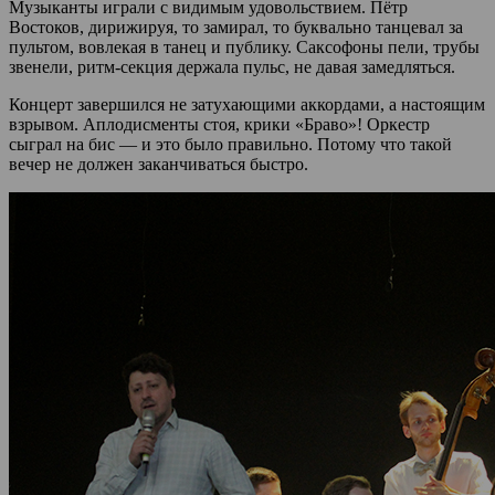
Музыканты играли с видимым удовольствием. Пётр
Востоков, дирижируя, то замирал, то буквально танцевал за
пультом, вовлекая в танец и публику. Саксофоны пели, трубы
звенели, ритм-секция держала пульс, не давая замедляться.
Концерт завершился не затухающими аккордами, а настоящим
взрывом. Аплодисменты стоя, крики «Браво»! Оркестр
сыграл на бис — и это было правильно. Потому что такой
вечер не должен заканчиваться быстро.