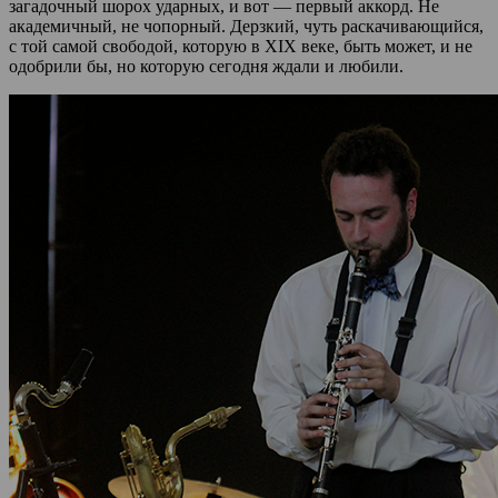
загадочный шорох ударных, и вот — первый аккорд. Не
академичный, не чопорный. Дерзкий, чуть раскачивающийся,
с той самой свободой, которую в XIX веке, быть может, и не
одобрили бы, но которую сегодня ждали и любили.