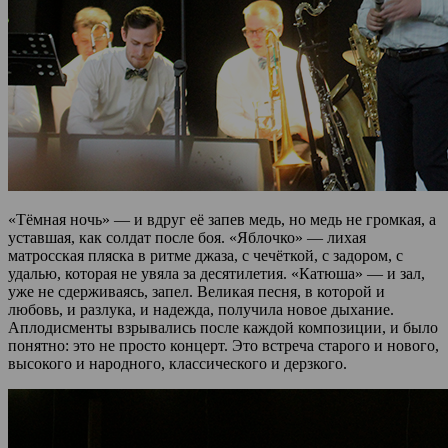
«Тёмная ночь» — и вдруг её запев медь, но медь не громкая, а
уставшая, как солдат после боя. «Яблочко» — лихая
матросская пляска в ритме джаза, с чечёткой, с задором, с
удалью, которая не увяла за десятилетия. «Катюша» — и зал,
уже не сдерживаясь, запел. Великая песня, в которой и
любовь, и разлука, и надежда, получила новое дыхание.
Аплодисменты взрывались после каждой композиции, и было
понятно: это не просто концерт. Это встреча старого и нового,
высокого и народного, классического и дерзкого.