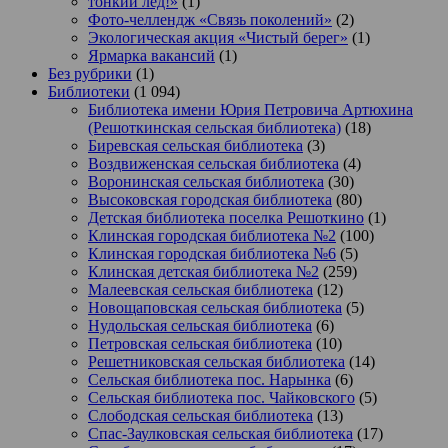
тонкий лёд!»
(1)
Фото-челлендж «Связь поколений»
(2)
Экологическая акция «Чистый берег»
(1)
Ярмарка вакансий
(1)
Без рубрики
(1)
Библиотеки
(1 094)
Библиотека имени Юрия Петровича Артюхина
(Решоткинская сельская библиотека)
(18)
Биревская сельская библиотека
(3)
Воздвиженская сельская библиотека
(4)
Воронинская сельская библиотека
(30)
Высоковская городская библиотека
(80)
Детская библиотека поселка Решоткино
(1)
Клинская городская библиотека №2
(100)
Клинская городская библиотека №6
(5)
Клинская детская библиотека №2
(259)
Малеевская сельская библиотека
(12)
Новощаповская сельская библиотека
(5)
Нудольская сельская библиотека
(6)
Петровская сельская библиотека
(10)
Решетниковская сельская библиотека
(14)
Сельская библиотека пос. Нарынка
(6)
Сельская библиотека пос. Чайковского
(5)
Слободская сельская библиотека
(13)
Спас-Заулковская сельская библиотека
(17)