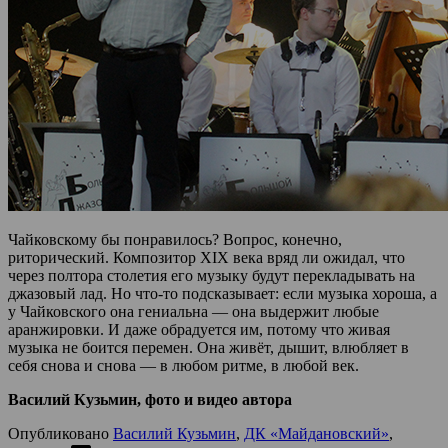
Чайковскому бы понравилось? Вопрос, конечно,
риторический. Композитор XIX века вряд ли ожидал, что
через полтора столетия его музыку будут перекладывать на
джазовый лад. Но что-то подсказывает: если музыка хороша, а
у Чайковского она гениальна — она выдержит любые
аранжировки. И даже обрадуется им, потому что живая
музыка не боится перемен. Она живёт, дышит, влюбляет в
себя снова и снова — в любом ритме, в любой век.
Василий Кузьмин, фото и видео автора
Опубликовано
Василий Кузьмин
,
ДК «Майдановский»
,