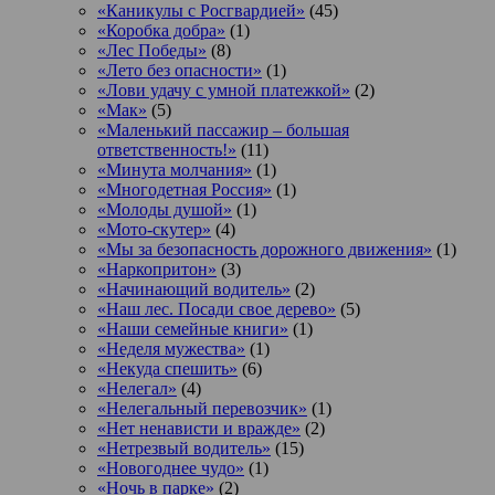
«Каникулы с Росгвардией»
(45)
«Коробка добра»
(1)
«Лес Победы»
(8)
«Лето без опасности»
(1)
«Лови удачу с умной платежкой»
(2)
«Мак»
(5)
«Маленький пассажир – большая
ответственность!»
(11)
«Минута молчания»
(1)
«Многодетная Россия»
(1)
«Молоды душой»
(1)
«Мото-скутер»
(4)
«Мы за безопасность дорожного движения»
(1)
«Наркопритон»
(3)
«Начинающий водитель»
(2)
«Наш лес. Посади свое дерево»
(5)
«Наши семейные книги»
(1)
«Неделя мужества»
(1)
«Некуда спешить»
(6)
«Нелегал»
(4)
«Нелегальный перевозчик»
(1)
«Нет ненависти и вражде»
(2)
«Нетрезвый водитель»
(15)
«Новогоднее чудо»
(1)
«Ночь в парке»
(2)