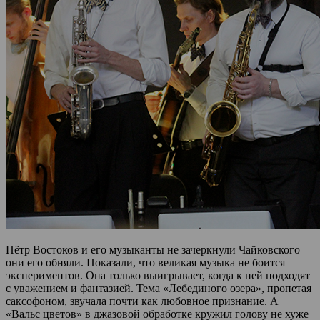
Пётр Востоков и его музыканты не зачеркнули Чайковского —
они его обняли. Показали, что великая музыка не боится
экспериментов. Она только выигрывает, когда к ней подходят
с уважением и фантазией. Тема «Лебединого озера», пропетая
саксофоном, звучала почти как любовное признание. А
«Вальс цветов» в джазовой обработке кружил голову не хуже