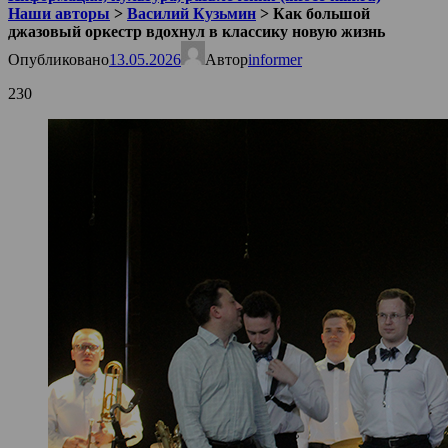
Наши авторы
>
Василий Кузьмин
>
Как большой
джазовый оркестр вдохнул в классику новую жизнь
Опубликовано
13.05.2026
Автор
informer
230