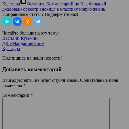
comment
Культура
Оставить Комментарий
на Как большой
джазовый оркестр вдохнул в классику новую жизнь
Понравилась статья? Поддержите нас!
Читайте больше на эту тему:
Василий Кузьмин
ДК «Майдановский»
Культура
Подпишись на наши новости!
Добавить комментарий
Ваш адрес email не будет опубликован.
Обязательные поля
помечены
*
Комментарий
*