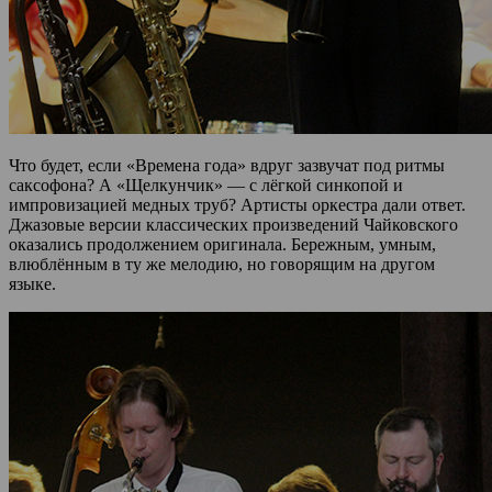
Что будет, если «Времена года» вдруг зазвучат под ритмы
саксофона? А «Щелкунчик» — с лёгкой синкопой и
импровизацией медных труб? Артисты оркестра дали ответ.
Джазовые версии классических произведений Чайковского
оказались продолжением оригинала. Бережным, умным,
влюблённым в ту же мелодию, но говорящим на другом
языке.