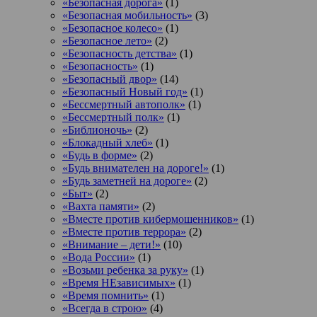
«Безопасная дорога»
(1)
«Безопасная мобильность»
(3)
«Безопасное колесо»
(1)
«Безопасное лето»
(2)
«Безопасность детства»
(1)
«Безопасность»
(1)
«Безопасный двор»
(14)
«Безопасный Новый год»
(1)
«Бессмертный автополк»
(1)
«Бессмертный полк»
(1)
«Библионочь»
(2)
«Блокадный хлеб»
(1)
«Будь в форме»
(2)
«Будь внимателен на дороге!»
(1)
«Будь заметней на дороге»
(2)
«Быт»
(2)
«Вахта памяти»
(2)
«Вместе против кибермошенников»
(1)
«Вместе против террора»
(2)
«Внимание – дети!»
(10)
«Вода России»
(1)
«Возьми ребенка за руку»
(1)
«Время НЕзависимых»
(1)
«Время помнить»
(1)
«Всегда в строю»
(4)