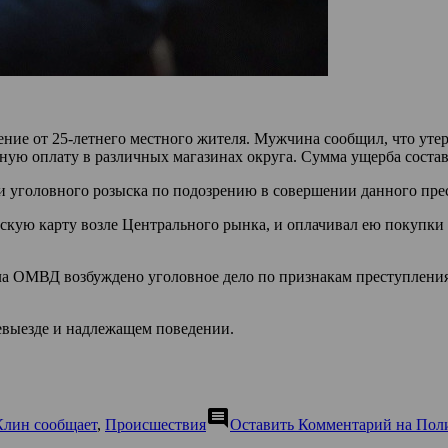
ние от 25-летнего местного жителя. Мужчина сообщил, что утер
ную оплату в различных магазинах округа. Сумма ущерба состав
и уголовного розыска по подозрению в совершении данного прес
кую карту возле Центрального рынка, и оплачивал ею покупки 
а ОМВД возбуждено уголовное дело по признакам преступления,
евыезде и надлежащем поведении.
comment
Клин сообщает
,
Происшествия
Оставить Комментарий
на Поли