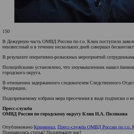
150
В Дежурную часть ОМВД России по г.о. Клин поступило заявле
неизвестный и в течение нескольких дней совершал бесконтакт
В результате оперативно-розыскных мероприятий сотрудникам
Полицейскими установлено, что злоумышленник нашел банковс
городского округа.
В отношении задержанного следователем Следственного Отдел
Федерации.
Подозреваемому избрана мера пресечения в виде подписки о н
Пресс-служба
ОМВД России по городскому округу Клин Н.А. Полякова
Опубликовано
Криминал
,
Пресс-служба ОМВД России по г.о. 
Понравилась статья? Поддержите нас!