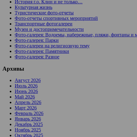
История г.о. Клин и не только…
Культурная жизнь
Туристические фото-отчеты
Фото-отчеты спортивных мероприятий
Транспортные фотогалереи
Музеи и достопримечательности
Фото-галерея: Водоемы, набережные, пляжи, фонтаны и 
Фото-галерея: Парки
Фото-галереи на религиозную тему
Фото-галерея: Памятники
Фото-галерея: Разное
Архивы
Август 2026
Июль 2026
Июнь 2026
Май 2026
Апрель 2026
Март 2026
Февраль 2026
Январь 2026
Декабрь 2025
Ноябрь 2025
Октябрь 2025