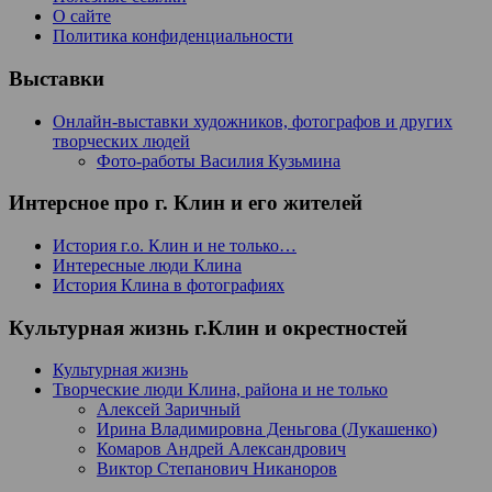
О сайте
Политика конфиденциальности
Выставки
Онлайн-выставки художников, фотографов и других
творческих людей
Фото-работы Василия Кузьмина
Интерсное про г. Клин и его жителей
История г.о. Клин и не только…
Интересные люди Клина
История Клина в фотографиях
Культурная жизнь г.Клин и окрестностей
Культурная жизнь
Творческие люди Клина, района и не только
Алексей Заричный
Ирина Владимировна Деньгова (Лукашенко)
Комаров Андрей Александрович
Виктор Степанович Никаноров