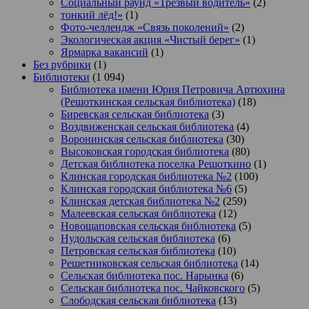
Социальный раунд «Трезвый водитель»
(2)
тонкий лёд!»
(1)
Фото-челлендж «Связь поколений»
(2)
Экологическая акция «Чистый берег»
(1)
Ярмарка вакансий
(1)
Без рубрики
(1)
Библиотеки
(1 094)
Библиотека имени Юрия Петровича Артюхина
(Решоткинская сельская библиотека)
(18)
Биревская сельская библиотека
(3)
Воздвиженская сельская библиотека
(4)
Воронинская сельская библиотека
(30)
Высоковская городская библиотека
(80)
Детская библиотека поселка Решоткино
(1)
Клинская городская библиотека №2
(100)
Клинская городская библиотека №6
(5)
Клинская детская библиотека №2
(259)
Малеевская сельская библиотека
(12)
Новощаповская сельская библиотека
(5)
Нудольская сельская библиотека
(6)
Петровская сельская библиотека
(10)
Решетниковская сельская библиотека
(14)
Сельская библиотека пос. Нарынка
(6)
Сельская библиотека пос. Чайковского
(5)
Слободская сельская библиотека
(13)