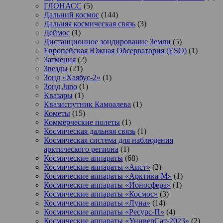
ГЛОНАСС
(5)
Дальний космос
(144)
Дальняя космическая связь
(3)
Деймос
(1)
Дистанционное зондирование Земли
(5)
Европейская Южная Обсерватория (ESO)
(1)
Затмения
(2)
Звезды
(21)
Зонд «Хаябус-2»
(1)
Зонд Juno
(1)
Квазары
(1)
Квазиспутник Камоалева
(1)
Кометы
(15)
Коммерческие полеты
(1)
Космическая дальняя связь
(1)
Космическая система для наблюдения
арктического региона
(1)
Космические аппараты
(68)
Космические аппараты «Аист»
(2)
Космические аппараты «Арктика-М»
(1)
Космические аппараты «Ионосфера»
(1)
Космические аппараты «Космос»
(3)
Космические аппараты «Луна»
(14)
Космические аппараты «Ресурс-П»
(4)
Космические аппараты «УниверСат-2023»
(2)