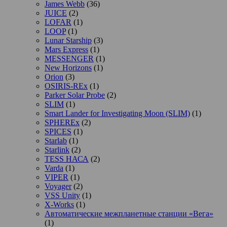
James Webb
(36)
JUICE
(2)
LOFAR
(1)
LOOP
(1)
Lunar Starship
(3)
Mars Express
(1)
MESSENGER
(1)
New Horizons
(1)
Orion
(3)
OSIRIS-REx
(1)
Parker Solar Probe
(2)
SLIM
(1)
Smart Lander for Investigating Moon (SLIM)
(1)
SPHEREx
(2)
SPICES
(1)
Starlab
(1)
Starlink
(2)
TESS НАСА
(2)
Varda
(1)
VIPER
(1)
Voyager
(2)
VSS Unity
(1)
X-Works
(1)
Автоматические межпланетные станции «Вега»
(1)