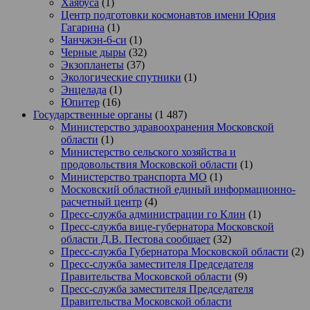
Хаябуса
(1)
Центр подготовки космонавтов имени Юрия
Гагарина
(1)
Чанчжэн-6-си
(1)
Черные дыры
(32)
Экзопланеты
(37)
Экологические спутники
(1)
Энцелада
(1)
Юпитер
(16)
Государственные органы
(1 487)
Министерство здравоохранения Московской
области
(1)
Министерство сельского хозяйства и
продовольствия Московской области
(1)
Министерство транспорта МО
(1)
Московский областной единый информационно-
расчетный центр
(4)
Пресс-служба администрации го Клин
(1)
Пресс-служба вице-губернатора Московской
области Д.В. Пестова сообщает
(32)
Пресс-служба Губернатора Московской области
(2)
Пресс-служба заместителя Председателя
Правительства Московской области
(9)
Пресс-служба заместителя Председателя
Правительства Московской области