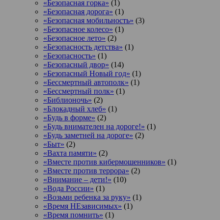
«Безопасная горка»
(1)
«Безопасная дорога»
(1)
«Безопасная мобильность»
(3)
«Безопасное колесо»
(1)
«Безопасное лето»
(2)
«Безопасность детства»
(1)
«Безопасность»
(1)
«Безопасный двор»
(14)
«Безопасный Новый год»
(1)
«Бессмертный автополк»
(1)
«Бессмертный полк»
(1)
«Библионочь»
(2)
«Блокадный хлеб»
(1)
«Будь в форме»
(2)
«Будь внимателен на дороге!»
(1)
«Будь заметней на дороге»
(2)
«Быт»
(2)
«Вахта памяти»
(2)
«Вместе против кибермошенников»
(1)
«Вместе против террора»
(2)
«Внимание – дети!»
(10)
«Вода России»
(1)
«Возьми ребенка за руку»
(1)
«Время НЕзависимых»
(1)
«Время помнить»
(1)