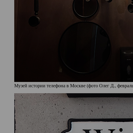
Музей истории телефона в Москве (фото Олег Д., февраль