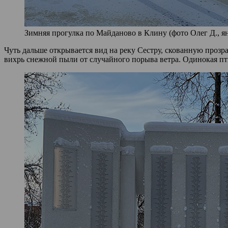
Зимняя прогулка по Майданово в Клину (фото Олег Д., ян
Чуть дальше открывается вид на реку Сестру, скованную прозр
вихрь снежной пыли от случайного порыва ветра. Одинокая пт