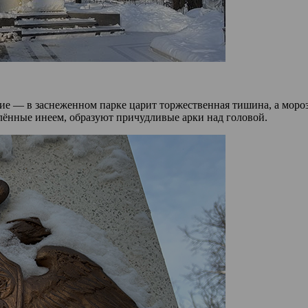
ие — в заснеженном парке царит торжественная тишина, а моро
лённые инеем, образуют причудливые арки над головой.