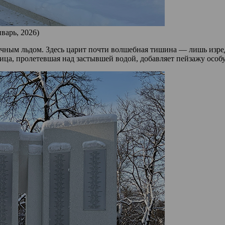
варь, 2026)
ачным льдом. Здесь царит почти волшебная тишина — лишь изред
ица, пролетевшая над застывшей водой, добавляет пейзажу особ