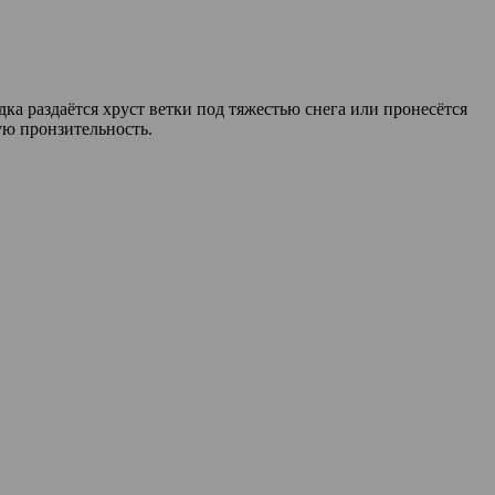
ка раздаётся хруст ветки под тяжестью снега или пронесётся
ую пронзительность.