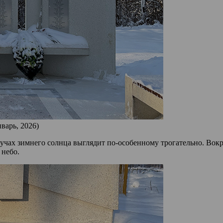
варь, 2026)
в лучах зимнего солнца выглядит по‑особенному трогательно. В
 небо.