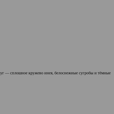
округ — сплошное кружево инея, белоснежные сугробы и тёмные