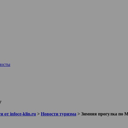
мосты
у
 от infoce-klin.ru
>
Новости туризма
>
Зимняя прогулка по 