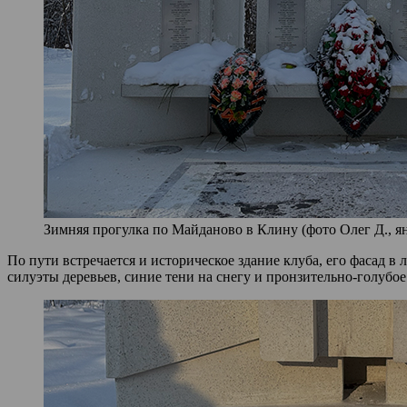
Зимняя прогулка по Майданово в Клину (фото Олег Д., ян
По пути встречается и историческое здание клуба, его фасад 
силуэты деревьев, синие тени на снегу и пронзительно‑голубое