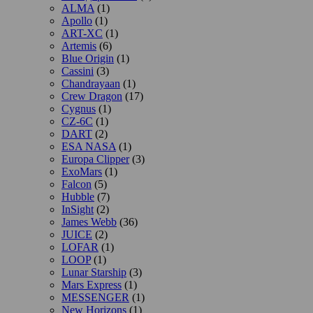
ALMA
(1)
Apollo
(1)
ART-XC
(1)
Artemis
(6)
Blue Origin
(1)
Cassini
(3)
Chandrayaan
(1)
Crew Dragon
(17)
Cygnus
(1)
CZ-6C
(1)
DART
(2)
ESA NASA
(1)
Europa Clipper
(3)
ExoMars
(1)
Falcon
(5)
Hubble
(7)
InSight
(2)
James Webb
(36)
JUICE
(2)
LOFAR
(1)
LOOP
(1)
Lunar Starship
(3)
Mars Express
(1)
MESSENGER
(1)
New Horizons
(1)