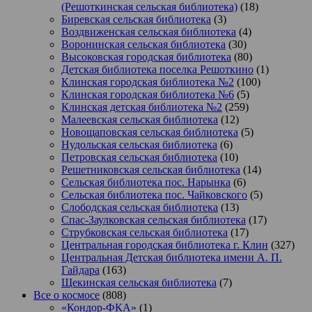
(Решоткинская сельская библиотека)
(18)
Биревская сельская библиотека
(3)
Воздвиженская сельская библиотека
(4)
Воронинская сельская библиотека
(30)
Высоковская городская библиотека
(80)
Детская библиотека поселка Решоткино
(1)
Клинская городская библиотека №2
(100)
Клинская городская библиотека №6
(5)
Клинская детская библиотека №2
(259)
Малеевская сельская библиотека
(12)
Новощаповская сельская библиотека
(5)
Нудольская сельская библиотека
(6)
Петровская сельская библиотека
(10)
Решетниковская сельская библиотека
(14)
Сельская библиотека пос. Нарынка
(6)
Сельская библиотека пос. Чайковского
(5)
Слободская сельская библиотека
(13)
Спас-Заулковская сельская библиотека
(17)
Струбковская сельская библиотека
(17)
Центральная городская библиотека г. Клин
(327)
Центральная Детская библиотека имени А. П.
Гайдара
(163)
Щекинская сельская библиотека
(7)
Все о космосе
(808)
«Кондор-ФКА»
(1)