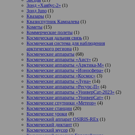
Зонд «Хаябус-2»
(1)
Зонд Juno
(1)
Квазары
(1)
Квазиспутник Камоалева
(1)
Кометы
(15)
Коммерческие полеты
(1)
Космическая дальняя связь
(1)
Космическая система для наблюдения
арктического региона
(1)
Космические аппараты
(68)
Космические аппараты «Аист»
(2)
Космические аппараты «Арктика-М»
(1)
Космические аппараты «Ионосфера»
(1)
Космические аппараты «Космос»
(3)
Космические аппараты «Луна»
(14)
Космические аппараты «Ресурс-П»
(4)
Космические аппараты «УниверСат-2023»
(2)
Космические аппараты «УниверСат»
(1)
Космические спутники «Метеор»
(4)
Космические станции
(20)
Космические уроки
(8)
Космический аппарат OSIRIS-REx
(1)
Космический диктант
(1)
Космический мусор
(3)