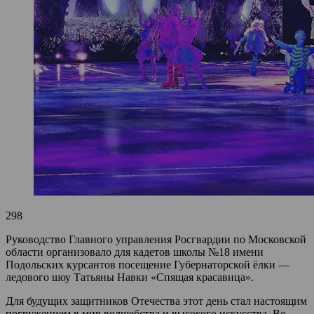
298
Руководство Главного управления Росгвардии по Московской
области организовало для кадетов школы №18 имени
Подольских курсантов посещение Губернаторской ёлки —
ледового шоу Татьяны Навки «Спящая красавица».
Для будущих защитников Отечества этот день стал настоящим
погружением в мир волшебства и высокого искусства. Во