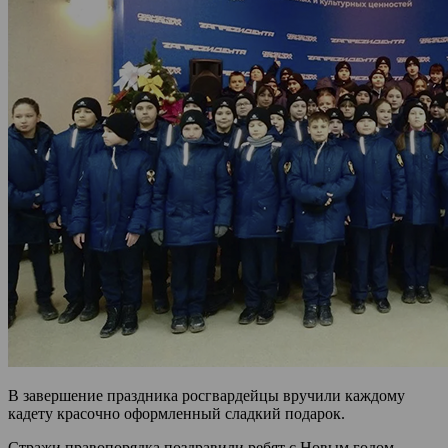
В завершение праздника росгвардейцы вручили каждому
кадету красочно оформленный сладкий подарок.
Стражи правопорядка поздравили ребят с Новым годом,