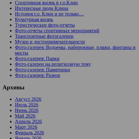
Спортивная жизнь в г.о.Клин
Интересные люди Клина
История г.о. Клин и не только…
Культурная жизнь
Туристические фото-отчеты
Фото-отчеты спортивных мероприятий
Транспортные фотогалереи
Музеи и достопримечательности
Фото-галерея: Водоемы, набережные, пляжи, фонтаны и
мосты
Фото-галерея: Парки
Фото-галереи на религиозную тему
Фото-галерея: Памятники
Фото-галерея: Разное
Архивы
Август 2026
Июль 2026
Июнь 2026
Май 2026
Апрель 2026
Март 2026
Февраль 2026
Январь 2026