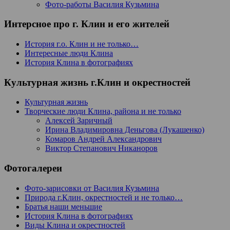
Фото-работы Василия Кузьмина
Интерсное про г. Клин и его жителей
История г.о. Клин и не только…
Интересные люди Клина
История Клина в фотографиях
Культурная жизнь г.Клин и окрестностей
Культурная жизнь
Творческие люди Клина, района и не только
Алексей Заричный
Ирина Владимировна Деньгова (Лукашенко)
Комаров Андрей Александрович
Виктор Степанович Никаноров
Фотогалереи
Фото-зарисовки от Василия Кузьмина
Природа г.Клин, окрестностей и не только…
Братья наши меньшие
История Клина в фотографиях
Виды Клина и окрестностей