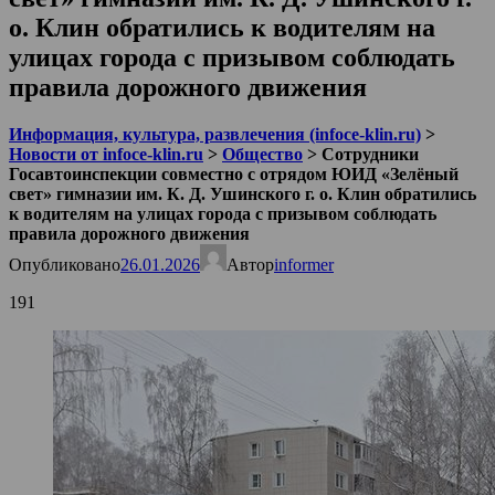
о. Клин обратились к водителям на
улицах города с призывом соблюдать
правила дорожного движения
Информация, культура, развлечения (infoce-klin.ru)
>
Новости от infoce-klin.ru
>
Общество
>
Сотрудники
Госавтоинспекции совместно с отрядом ЮИД «Зелёный
свет» гимназии им. К. Д. Ушинского г. о. Клин обратились
к водителям на улицах города с призывом соблюдать
правила дорожного движения
Опубликовано
26.01.2026
Автор
informer
191