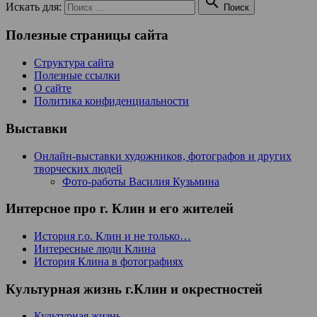

Искать для:
Поиск
Полезные страницы сайта
Структура сайта
Полезные ссылки
О сайте
Политика конфиденциальности
Выставки
Онлайн-выставки художников, фотографов и других
творческих людей
Фото-работы Василия Кузьмина
Интерсное про г. Клин и его жителей
История г.о. Клин и не только…
Интересные люди Клина
История Клина в фотографиях
Культурная жизнь г.Клин и окрестностей
Культурная жизнь