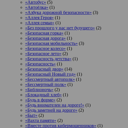
«Автобус»
(5)
«Автоёлка»
(1)
«Азбука дорожной безопасности»
(3)
«Аллея Героя»
(1)
«Аллея семьи»
(1)
«Без прошлого у нас нет будущего»
(2)
«Безопасная горка»
(1)
«Безопасная дорога»
(1)
«Безопасная мобильность»
(3)
«Безопасное колесо»
(1)
«Безопасное лето»
(2)
«Безопасность детства»
(1)
«Безопасность»
(1)
«Безопасный двор»
(14)
«Безопасный Новый год»
(1)
«Бессмертный автополк»
(1)
«Бессмертный полк»
(1)
«Библионочь»
(2)
«Блокадный хлеб»
(1)
«Будь в форме»
(2)
«Будь внимателен на дороге!»
(1)
«Будь заметней на дороге»
(2)
«Быт»
(2)
«Вахта памяти»
(2)
«Вместе против кибермошенников»
(1)