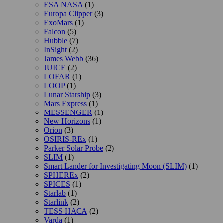
ESA NASA
(1)
Europa Clipper
(3)
ExoMars
(1)
Falcon
(5)
Hubble
(7)
InSight
(2)
James Webb
(36)
JUICE
(2)
LOFAR
(1)
LOOP
(1)
Lunar Starship
(3)
Mars Express
(1)
MESSENGER
(1)
New Horizons
(1)
Orion
(3)
OSIRIS-REx
(1)
Parker Solar Probe
(2)
SLIM
(1)
Smart Lander for Investigating Moon (SLIM)
(1)
SPHEREx
(2)
SPICES
(1)
Starlab
(1)
Starlink
(2)
TESS НАСА
(2)
Varda
(1)