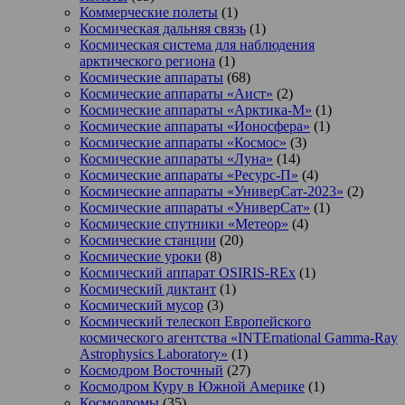
Коммерческие полеты
(1)
Космическая дальняя связь
(1)
Космическая система для наблюдения
арктического региона
(1)
Космические аппараты
(68)
Космические аппараты «Аист»
(2)
Космические аппараты «Арктика-М»
(1)
Космические аппараты «Ионосфера»
(1)
Космические аппараты «Космос»
(3)
Космические аппараты «Луна»
(14)
Космические аппараты «Ресурс-П»
(4)
Космические аппараты «УниверСат-2023»
(2)
Космические аппараты «УниверСат»
(1)
Космические спутники «Метеор»
(4)
Космические станции
(20)
Космические уроки
(8)
Космический аппарат OSIRIS-REx
(1)
Космический диктант
(1)
Космический мусор
(3)
Космический телескоп Европейского
космического агентства «INTErnational Gamma-Ray
Astrophysics Laboratory»
(1)
Космодром Восточный
(27)
Космодром Куру в Южной Америке
(1)
Космодромы
(35)