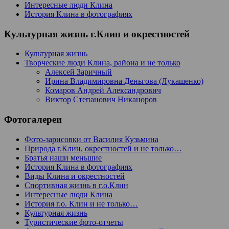
Интересные люди Клина
История Клина в фотографиях
Культурная жизнь г.Клин и окрестностей
Культурная жизнь
Творческие люди Клина, района и не только
Алексей Заричный
Ирина Владимировна Деньгова (Лукашенко)
Комаров Андрей Александрович
Виктор Степанович Никаноров
Фотогалереи
Фото-зарисовки от Василия Кузьмина
Природа г.Клин, окрестностей и не только…
Братья наши меньшие
История Клина в фотографиях
Виды Клина и окрестностей
Спортивная жизнь в г.о.Клин
Интересные люди Клина
История г.о. Клин и не только…
Культурная жизнь
Туристические фото-отчеты