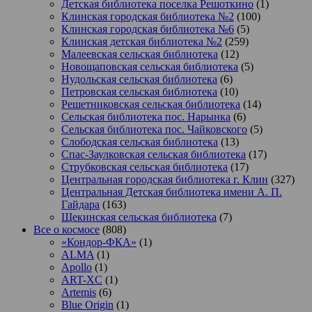
Детская библиотека поселка Решоткино
(1)
Клинская городская библиотека №2
(100)
Клинская городская библиотека №6
(5)
Клинская детская библиотека №2
(259)
Малеевская сельская библиотека
(12)
Новощаповская сельская библиотека
(5)
Нудольская сельская библиотека
(6)
Петровская сельская библиотека
(10)
Решетниковская сельская библиотека
(14)
Сельская библиотека пос. Нарынка
(6)
Сельская библиотека пос. Чайковского
(5)
Слободская сельская библиотека
(13)
Спас-Заулковская сельская библиотека
(17)
Струбковская сельская библиотека
(17)
Центральная городская библиотека г. Клин
(327)
Центральная Детская библиотека имени А. П.
Гайдара
(163)
Щекинская сельская библиотека
(7)
Все о космосе
(808)
«Кондор-ФКА»
(1)
ALMA
(1)
Apollo
(1)
ART-XC
(1)
Artemis
(6)
Blue Origin
(1)