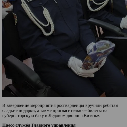
В завершение мероприятия росгвардейцы вручили ребятам
сладкие подарки, а также пригласительные билеты на
губернаторскую ёлку в Ледовом дворце «Витязь».
Пресс-служба Главного управления