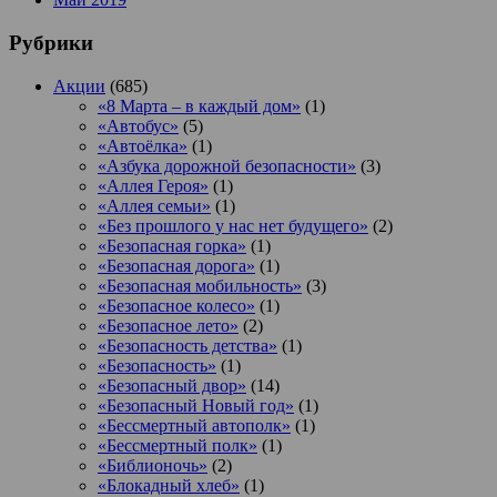
Рубрики
Акции
(685)
«8 Марта – в каждый дом»
(1)
«Автобус»
(5)
«Автоёлка»
(1)
«Азбука дорожной безопасности»
(3)
«Аллея Героя»
(1)
«Аллея семьи»
(1)
«Без прошлого у нас нет будущего»
(2)
«Безопасная горка»
(1)
«Безопасная дорога»
(1)
«Безопасная мобильность»
(3)
«Безопасное колесо»
(1)
«Безопасное лето»
(2)
«Безопасность детства»
(1)
«Безопасность»
(1)
«Безопасный двор»
(14)
«Безопасный Новый год»
(1)
«Бессмертный автополк»
(1)
«Бессмертный полк»
(1)
«Библионочь»
(2)
«Блокадный хлеб»
(1)