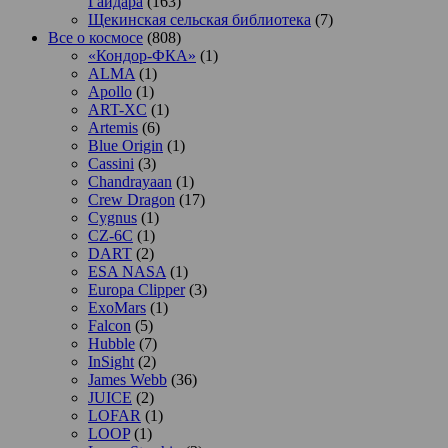
Гайдара
(163)
Щекинская сельская библиотека
(7)
Все о космосе
(808)
«Кондор-ФКА»
(1)
ALMA
(1)
Apollo
(1)
ART-XC
(1)
Artemis
(6)
Blue Origin
(1)
Cassini
(3)
Chandrayaan
(1)
Crew Dragon
(17)
Cygnus
(1)
CZ-6C
(1)
DART
(2)
ESA NASA
(1)
Europa Clipper
(3)
ExoMars
(1)
Falcon
(5)
Hubble
(7)
InSight
(2)
James Webb
(36)
JUICE
(2)
LOFAR
(1)
LOOP
(1)