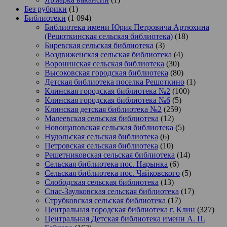
Без рубрики
(1)
Библиотеки
(1 094)
Библиотека имени Юрия Петровича Артюхина
(Решоткинская сельская библиотека)
(18)
Биревская сельская библиотека
(3)
Воздвиженская сельская библиотека
(4)
Воронинская сельская библиотека
(30)
Высоковская городская библиотека
(80)
Детская библиотека поселка Решоткино
(1)
Клинская городская библиотека №2
(100)
Клинская городская библиотека №6
(5)
Клинская детская библиотека №2
(259)
Малеевская сельская библиотека
(12)
Новощаповская сельская библиотека
(5)
Нудольская сельская библиотека
(6)
Петровская сельская библиотека
(10)
Решетниковская сельская библиотека
(14)
Сельская библиотека пос. Нарынка
(6)
Сельская библиотека пос. Чайковского
(5)
Слободская сельская библиотека
(13)
Спас-Заулковская сельская библиотека
(17)
Струбковская сельская библиотека
(17)
Центральная городская библиотека г. Клин
(327)
Центральная Детская библиотека имени А. П.