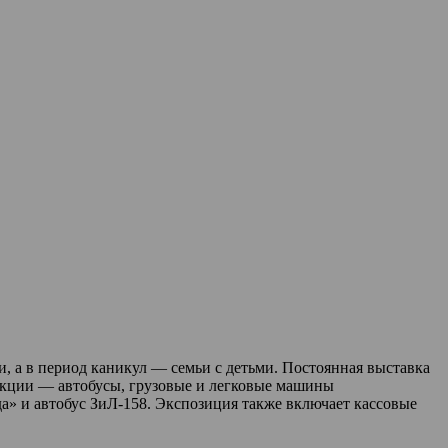
 а в период каникул — семьи с детьми. Постоянная выставка
лекции — автобусы, грузовые и легковые машины
а» и автобус ЗиЛ-158. Экспозиция также включает кассовые