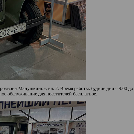
Промзона-Манушкино», вл. 2. Время работы: будние дни с 9:00 д
нное обслуживание для посетителей бесплатное.