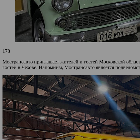
178
Мострансавто приглашает жителей и гостей Московской област
гостей в Чехове. Напомним, Мострансавто является подведом