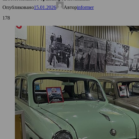
Опубликовано
15.01.2026
Автор
informer
178