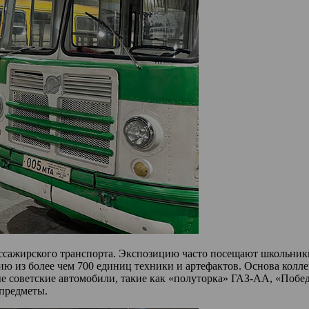
сажирского транспорта. Экспозицию часто посещают школьники,
ию из более чем 700 единиц техники и артефактов. Основа кол
е советские автомобили, такие как «полуторка» ГАЗ-АА, «Побед
предметы.