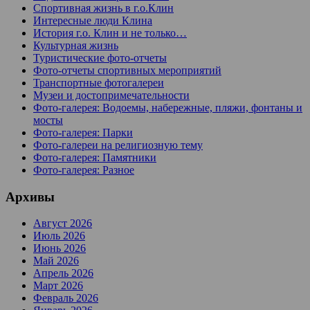
Спортивная жизнь в г.о.Клин
Интересные люди Клина
История г.о. Клин и не только…
Культурная жизнь
Туристические фото-отчеты
Фото-отчеты спортивных мероприятий
Транспортные фотогалереи
Музеи и достопримечательности
Фото-галерея: Водоемы, набережные, пляжи, фонтаны и
мосты
Фото-галерея: Парки
Фото-галереи на религиозную тему
Фото-галерея: Памятники
Фото-галерея: Разное
Архивы
Август 2026
Июль 2026
Июнь 2026
Май 2026
Апрель 2026
Март 2026
Февраль 2026