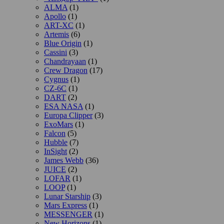
ALMA
(1)
Apollo
(1)
ART-XC
(1)
Artemis
(6)
Blue Origin
(1)
Cassini
(3)
Chandrayaan
(1)
Crew Dragon
(17)
Cygnus
(1)
CZ-6C
(1)
DART
(2)
ESA NASA
(1)
Europa Clipper
(3)
ExoMars
(1)
Falcon
(5)
Hubble
(7)
InSight
(2)
James Webb
(36)
JUICE
(2)
LOFAR
(1)
LOOP
(1)
Lunar Starship
(3)
Mars Express
(1)
MESSENGER
(1)
New Horizons
(1)