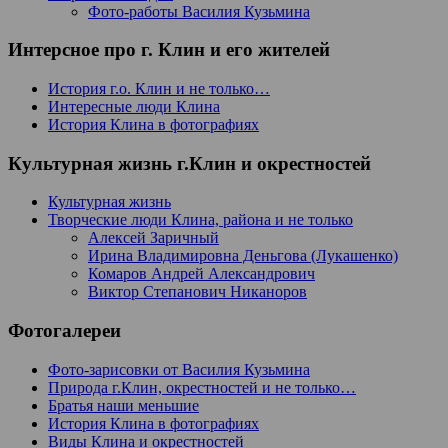
Фото-работы Василия Кузьмина
Интерсное про г. Клин и его жителей
История г.о. Клин и не только…
Интересные люди Клина
История Клина в фотографиях
Культурная жизнь г.Клин и окрестностей
Культурная жизнь
Творческие люди Клина, района и не только
Алексей Заричный
Ирина Владимировна Деньгова (Лукашенко)
Комаров Андрей Александрович
Виктор Степанович Никаноров
Фотогалереи
Фото-зарисовки от Василия Кузьмина
Природа г.Клин, окрестностей и не только…
Братья наши меньшие
История Клина в фотографиях
Виды Клина и окрестностей