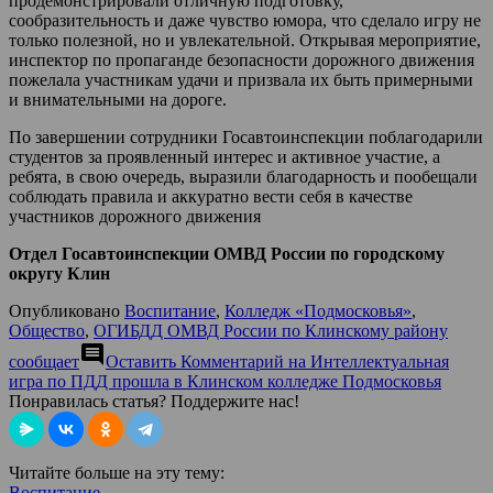
продемонстрировали отличную подготовку,
сообразительность и даже чувство юмора, что сделало игру не
только полезной, но и увлекательной. Открывая мероприятие,
инспектор по пропаганде безопасности дорожного движения
пожелала участникам удачи и призвала их быть примерными
и внимательными на дороге.
По завершении сотрудники Госавтоинспекции поблагодарили
студентов за проявленный интерес и активное участие, а
ребята, в свою очередь, выразили благодарность и пообещали
соблюдать правила и аккуратно вести себя в качестве
участников дорожного движения
Отдел Госавтоинспекции ОМВД России по городскому
округу Клин
Опубликовано
Воспитание
,
Колледж «Подмосковья»
,
Общество
,
ОГИБДД ОМВД России по Клинскому району
comment
сообщает
Оставить Комментарий
на Интеллектуальная
игра по ПДД прошла в Клинском колледже Подмосковья
Понравилась статья? Поддержите нас!
Читайте больше на эту тему:
Воспитание