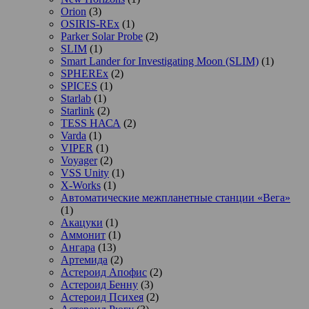
Orion
(3)
OSIRIS-REx
(1)
Parker Solar Probe
(2)
SLIM
(1)
Smart Lander for Investigating Moon (SLIM)
(1)
SPHEREx
(2)
SPICES
(1)
Starlab
(1)
Starlink
(2)
TESS НАСА
(2)
Varda
(1)
VIPER
(1)
Voyager
(2)
VSS Unity
(1)
X-Works
(1)
Автоматические межпланетные станции «Вега»
(1)
Акацуки
(1)
Аммонит
(1)
Ангара
(13)
Артемида
(2)
Астероид Апофис
(2)
Астероид Бенну
(3)
Астероид Психея
(2)