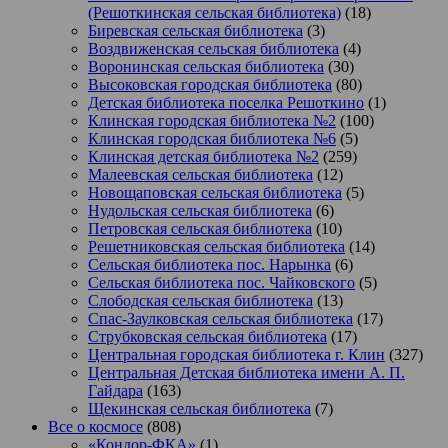
(Решоткинская сельская библиотека)
(18)
Биревская сельская библиотека
(3)
Воздвиженская сельская библиотека
(4)
Воронинская сельская библиотека
(30)
Высоковская городская библиотека
(80)
Детская библиотека поселка Решоткино
(1)
Клинская городская библиотека №2
(100)
Клинская городская библиотека №6
(5)
Клинская детская библиотека №2
(259)
Малеевская сельская библиотека
(12)
Новощаповская сельская библиотека
(5)
Нудольская сельская библиотека
(6)
Петровская сельская библиотека
(10)
Решетниковская сельская библиотека
(14)
Сельская библиотека пос. Нарынка
(6)
Сельская библиотека пос. Чайковского
(5)
Слободская сельская библиотека
(13)
Спас-Заулковская сельская библиотека
(17)
Струбковская сельская библиотека
(17)
Центральная городская библиотека г. Клин
(327)
Центральная Детская библиотека имени А. П.
Гайдара
(163)
Щекинская сельская библиотека
(7)
Все о космосе
(808)
«Кондор-ФКА»
(1)