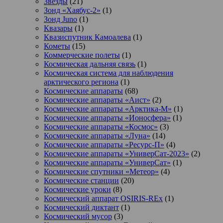
Звезды
(21)
Зонд «Хаябус-2»
(1)
Зонд Juno
(1)
Квазары
(1)
Квазиспутник Камоалева
(1)
Кометы
(15)
Коммерческие полеты
(1)
Космическая дальняя связь
(1)
Космическая система для наблюдения
арктического региона
(1)
Космические аппараты
(68)
Космические аппараты «Аист»
(2)
Космические аппараты «Арктика-М»
(1)
Космические аппараты «Ионосфера»
(1)
Космические аппараты «Космос»
(3)
Космические аппараты «Луна»
(14)
Космические аппараты «Ресурс-П»
(4)
Космические аппараты «УниверСат-2023»
(2)
Космические аппараты «УниверСат»
(1)
Космические спутники «Метеор»
(4)
Космические станции
(20)
Космические уроки
(8)
Космический аппарат OSIRIS-REx
(1)
Космический диктант
(1)
Космический мусор
(3)