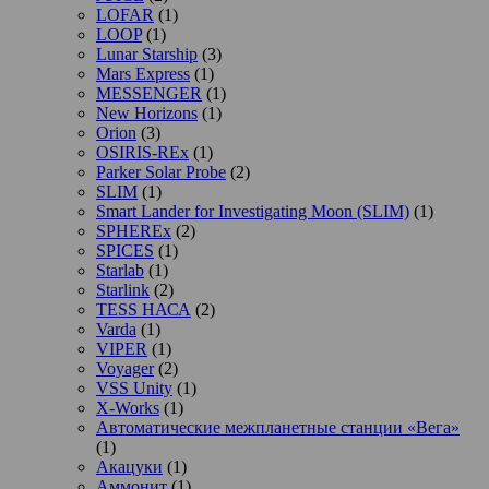
LOFAR
(1)
LOOP
(1)
Lunar Starship
(3)
Mars Express
(1)
MESSENGER
(1)
New Horizons
(1)
Orion
(3)
OSIRIS-REx
(1)
Parker Solar Probe
(2)
SLIM
(1)
Smart Lander for Investigating Moon (SLIM)
(1)
SPHEREx
(2)
SPICES
(1)
Starlab
(1)
Starlink
(2)
TESS НАСА
(2)
Varda
(1)
VIPER
(1)
Voyager
(2)
VSS Unity
(1)
X-Works
(1)
Автоматические межпланетные станции «Вега»
(1)
Акацуки
(1)
Аммонит
(1)