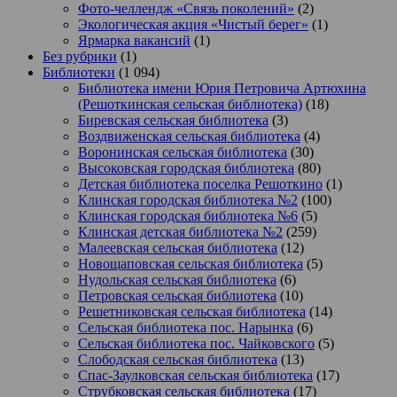
Фото-челлендж «Связь поколений»
(2)
Экологическая акция «Чистый берег»
(1)
Ярмарка вакансий
(1)
Без рубрики
(1)
Библиотеки
(1 094)
Библиотека имени Юрия Петровича Артюхина
(Решоткинская сельская библиотека)
(18)
Биревская сельская библиотека
(3)
Воздвиженская сельская библиотека
(4)
Воронинская сельская библиотека
(30)
Высоковская городская библиотека
(80)
Детская библиотека поселка Решоткино
(1)
Клинская городская библиотека №2
(100)
Клинская городская библиотека №6
(5)
Клинская детская библиотека №2
(259)
Малеевская сельская библиотека
(12)
Новощаповская сельская библиотека
(5)
Нудольская сельская библиотека
(6)
Петровская сельская библиотека
(10)
Решетниковская сельская библиотека
(14)
Сельская библиотека пос. Нарынка
(6)
Сельская библиотека пос. Чайковского
(5)
Слободская сельская библиотека
(13)
Спас-Заулковская сельская библиотека
(17)
Струбковская сельская библиотека
(17)