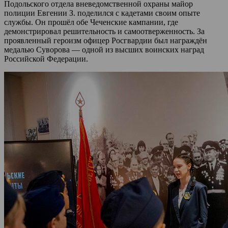
Подольского отдела вневедомственной охраны майор
полиции Евгении З. поделился с кадетами своим опыте
службы. Он прошёл обе Чеченские кампании, где
демонстрировал решительность и самоотверженность. За
проявленный героизм офицер Росгвардии был награждён
медалью Суворова — одной из высших воинских наград
Российской Федерации.