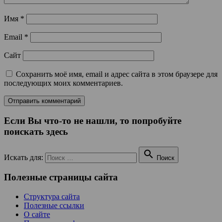
Имя
*
Email
*
Сайт
Сохранить моё имя, email и адрес сайта в этом браузере для
последующих моих комментариев.
Если Вы что-то не нашли, то попробуйте
поискать здесь

Искать для:
Поиск
Полезные страницы сайта
Структура сайта
Полезные ссылки
О сайте