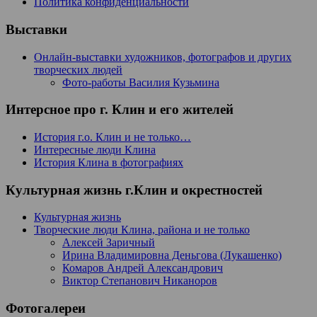
Политика конфиденциальности
Выставки
Онлайн-выставки художников, фотографов и других
творческих людей
Фото-работы Василия Кузьмина
Интерсное про г. Клин и его жителей
История г.о. Клин и не только…
Интересные люди Клина
История Клина в фотографиях
Культурная жизнь г.Клин и окрестностей
Культурная жизнь
Творческие люди Клина, района и не только
Алексей Заричный
Ирина Владимировна Деньгова (Лукашенко)
Комаров Андрей Александрович
Виктор Степанович Никаноров
Фотогалереи