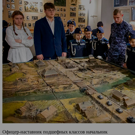
Офицер-наставник подшефных классов начальник