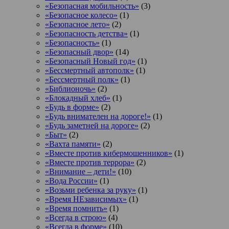
«Безопасная мобильность»
(3)
«Безопасное колесо»
(1)
«Безопасное лето»
(2)
«Безопасность детства»
(1)
«Безопасность»
(1)
«Безопасный двор»
(14)
«Безопасный Новый год»
(1)
«Бессмертный автополк»
(1)
«Бессмертный полк»
(1)
«Библионочь»
(2)
«Блокадный хлеб»
(1)
«Будь в форме»
(2)
«Будь внимателен на дороге!»
(1)
«Будь заметней на дороге»
(2)
«Быт»
(2)
«Вахта памяти»
(2)
«Вместе против кибермошенников»
(1)
«Вместе против террора»
(2)
«Внимание – дети!»
(10)
«Вода России»
(1)
«Возьми ребенка за руку»
(1)
«Время НЕзависимых»
(1)
«Время помнить»
(1)
«Всегда в строю»
(4)
«Всегда в форме»
(10)