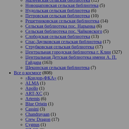
Малеевская сельская библиотека
(12)
Новощаповская сельская библиотека
(5)
Нудольская сельская библиотека
(6)
Петровская сельская библиотека
(10)
Решетниковская сельская библиотека
(14)
Сельская библиотека пос. Нарынка
(6)
Сельская библиотека пос. Чайковского
(5)
Слободская сельская библиотека
(13)
Спас-Заулковская сельская библиотека
(17)
Струбковская сельская библиотека
(17)
Центральная городская библиотека г. Клин
(327)
Центральная Детская библиотека имени А. П.
Гайдара
(163)
Щекинская сельская библиотека
(7)
Все о космосе
(808)
«Кондор-ФКА»
(1)
ALMA
(1)
Apollo
(1)
ART-XC
(1)
Artemis
(6)
Blue Origin
(1)
Cassini
(3)
Chandrayaan
(1)
Crew Dragon
(17)
Cygnus
(1)