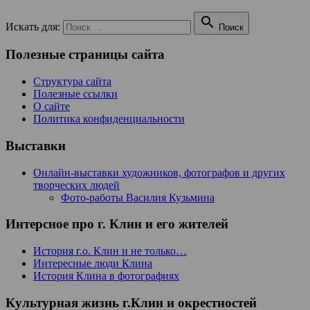

Искать для:
Поиск
Полезные страницы сайта
Структура сайта
Полезные ссылки
О сайте
Политика конфиденциальности
Выставки
Онлайн-выставки художников, фотографов и других
творческих людей
Фото-работы Василия Кузьмина
Интерсное про г. Клин и его жителей
История г.о. Клин и не только…
Интересные люди Клина
История Клина в фотографиях
Культурная жизнь г.Клин и окрестностей