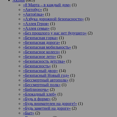
Акции
(685)
«8 Марта – в каждый дом»
(1)
«Автобус»
(5)
«Автоёлка»
(1)
«Азбука дорожной безопасности»
(3)
«Аллея Героя»
(1)
«Аллея семьи»
(1)
«Без прошлого у нас нет будущего»
(2)
«Безопасная горка»
(1)
«Безопасная дорога»
(1)
«Безопасная мобильность»
(3)
«Безопасное колесо»
(1)
«Безопасное лето»
(2)
«Безопасность детства»
(1)
«Безопасность»
(1)
«Безопасный двор»
(14)
«Безопасный Новый год»
(1)
«Бессмертный автополк»
(1)
«Бессмертный полк»
(1)
«Библионочь»
(2)
«Блокадный хлеб»
(1)
«Будь в форме»
(2)
«Будь внимателен на дороге!»
(1)
«Будь заметней на дороге»
(2)
«Быт»
(2)