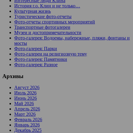
Интересные люди Клина
История г.о. Клин и не только…
Культурная жизнь
Туристические фото-отчеты
Фото-отчеты спортивных мероприятий
Транспортные фотогалереи
Музеи и достопримечательности
Фото-галерея: Водоемы, набережные, пляжи, фонтаны и
мосты
Фото-галерея: Парки
Фото-галереи на религиозную тему
Фото-галерея: Памятники
Фото-галерея: Разное
Архивы
Август 2026
Июль 2026
Июнь 2026
Май 2026
Апрель 2026
Март 2026
Февраль 2026
Январь 2026
Декабрь 2025