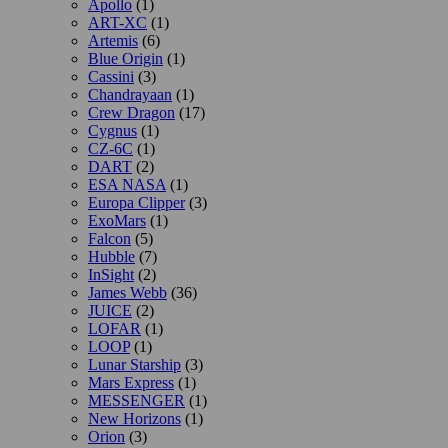
Apollo
(1)
ART-XC
(1)
Artemis
(6)
Blue Origin
(1)
Cassini
(3)
Chandrayaan
(1)
Crew Dragon
(17)
Cygnus
(1)
CZ-6C
(1)
DART
(2)
ESA NASA
(1)
Europa Clipper
(3)
ExoMars
(1)
Falcon
(5)
Hubble
(7)
InSight
(2)
James Webb
(36)
JUICE
(2)
LOFAR
(1)
LOOP
(1)
Lunar Starship
(3)
Mars Express
(1)
MESSENGER
(1)
New Horizons
(1)
Orion
(3)