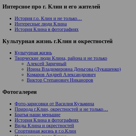
Интерсное про г. Клин и его жителей
История г.о. Клин и не только…
Интересные люди Клина
История Клина в фотографиях
Культурная жизнь г.Клин и окрестностей
Культурная жизнь
Творческие люди Клина, района и не только
Алексей Заричный
Ирина Владимировна Деньгова (Лукашенко)
Комаров Андрей Александрович
Виктор Степанович Никаноров
Фотогалереи
Фото-зарисовки от Василия Кузьмина
Природа г.Клин, окрестностей и не только…
Братья наши меньшие
История Клина в фотографиях
Виды Клина и окрестностей
Спортивная жизнь в г.о.Клин