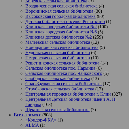
Биревская сельская библиотека
(3)
Воздвиженская сельская библиотека
(4)
Воронинская сельская библиотека
(30)
Высоковская городская библиотека
(80)
Детская библиотека поселка Решоткино
(1)
Клинская городская библиотека №2
(100)
Клинская городская библиотека №6
(5)
Клинская детская библиотека №2
(259)
Малеевская сельская библиотека
(12)
Новощаповская сельская библиотека
(5)
Нудольская сельская библиотека
(6)
Петровская сельская библиотека
(10)
Решетниковская сельская библиотека
(14)
Сельская библиотека пос. Нарынка
(6)
Сельская библиотека пос. Чайковского
(5)
Слободская сельская библиотека
(13)
Спас-Заулковская сельская библиотека
(17)
Струбковская сельская библиотека
(17)
Центральная городская библиотека г. Клин
(327)
Центральная Детская библиотека имени А. П.
Гайдара
(163)
Щекинская сельская библиотека
(7)
Все о космосе
(808)
«Кондор-ФКА»
(1)
ALMA
(1)