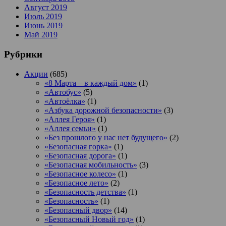
Август 2019
Июль 2019
Июнь 2019
Май 2019
Рубрики
Акции
(685)
«8 Марта – в каждый дом»
(1)
«Автобус»
(5)
«Автоёлка»
(1)
«Азбука дорожной безопасности»
(3)
«Аллея Героя»
(1)
«Аллея семьи»
(1)
«Без прошлого у нас нет будущего»
(2)
«Безопасная горка»
(1)
«Безопасная дорога»
(1)
«Безопасная мобильность»
(3)
«Безопасное колесо»
(1)
«Безопасное лето»
(2)
«Безопасность детства»
(1)
«Безопасность»
(1)
«Безопасный двор»
(14)
«Безопасный Новый год»
(1)