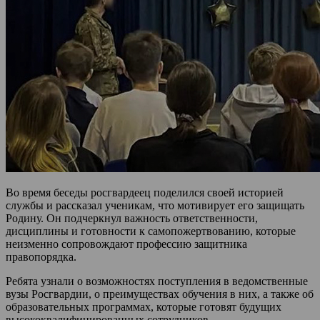
Во время беседы росгвардеец поделился своей историей
службы и рассказал ученикам, что мотивирует его защищать
Родину. Он подчеркнул важность ответственности,
дисциплины и готовности к самопожертвованию, которые
неизменно сопровождают профессию защитника
правопорядка.
Ребята узнали о возможностях поступления в ведомственные
вузы Росгвардии, о преимуществах обучения в них, а также об
образовательных программах, которые готовят будущих
высококвалифицированных сотрудников.