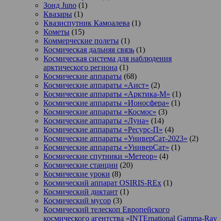
Зонд Juno
(1)
Квазары
(1)
Квазиспутник Камоалева
(1)
Кометы
(15)
Коммерческие полеты
(1)
Космическая дальняя связь
(1)
Космическая система для наблюдения
арктического региона
(1)
Космические аппараты
(68)
Космические аппараты «Аист»
(2)
Космические аппараты «Арктика-М»
(1)
Космические аппараты «Ионосфера»
(1)
Космические аппараты «Космос»
(3)
Космические аппараты «Луна»
(14)
Космические аппараты «Ресурс-П»
(4)
Космические аппараты «УниверСат-2023»
(2)
Космические аппараты «УниверСат»
(1)
Космические спутники «Метеор»
(4)
Космические станции
(20)
Космические уроки
(8)
Космический аппарат OSIRIS-REx
(1)
Космический диктант
(1)
Космический мусор
(3)
Космический телескоп Европейского
космического агентства «INTErnational Gamma-Ray