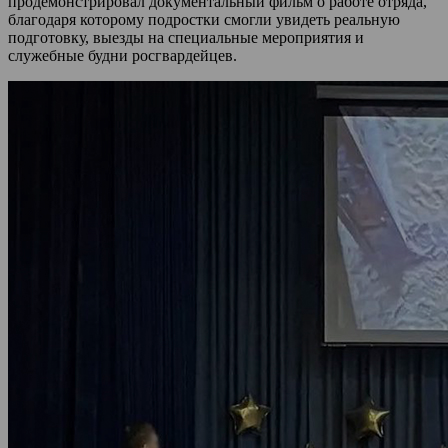
продемонстрировал документальный фильм о работе отряда,
благодаря которому подростки смогли увидеть реальную
подготовку, выезды на специальные мероприятия и
служебные будни росгвардейцев.