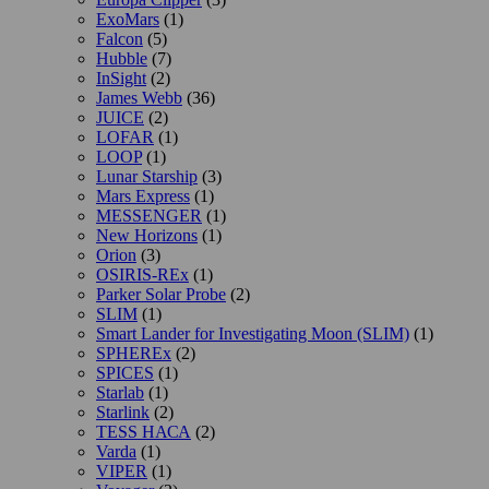
ExoMars
(1)
Falcon
(5)
Hubble
(7)
InSight
(2)
James Webb
(36)
JUICE
(2)
LOFAR
(1)
LOOP
(1)
Lunar Starship
(3)
Mars Express
(1)
MESSENGER
(1)
New Horizons
(1)
Orion
(3)
OSIRIS-REx
(1)
Parker Solar Probe
(2)
SLIM
(1)
Smart Lander for Investigating Moon (SLIM)
(1)
SPHEREx
(2)
SPICES
(1)
Starlab
(1)
Starlink
(2)
TESS НАСА
(2)
Varda
(1)
VIPER
(1)