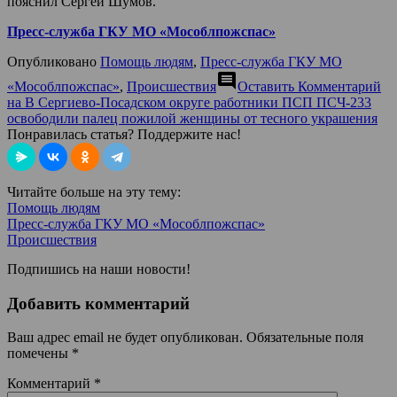
пояснил Сергей Шумов.
Пресс-служба ГКУ МО «Мособлпожспас»
Опубликовано
Помощь людям
,
Пресс-служба ГКУ МО
comment
«Мособлпожспас»
,
Происшествия
Оставить Комментарий
на В Сергиево-Посадском округе работники ПСП ПСЧ-233
освободили палец пожилой женщины от тесного украшения
Понравилась статья? Поддержите нас!
Читайте больше на эту тему:
Помощь людям
Пресс-служба ГКУ МО «Мособлпожспас»
Происшествия
Подпишись на наши новости!
Добавить комментарий
Ваш адрес email не будет опубликован.
Обязательные поля
помечены
*
Комментарий
*