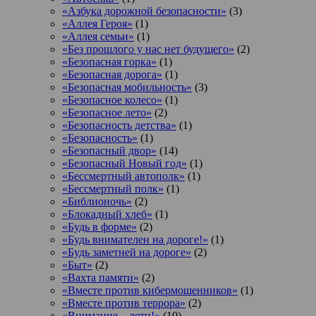
«Азбука дорожной безопасности»
(3)
«Аллея Героя»
(1)
«Аллея семьи»
(1)
«Без прошлого у нас нет будущего»
(2)
«Безопасная горка»
(1)
«Безопасная дорога»
(1)
«Безопасная мобильность»
(3)
«Безопасное колесо»
(1)
«Безопасное лето»
(2)
«Безопасность детства»
(1)
«Безопасность»
(1)
«Безопасный двор»
(14)
«Безопасный Новый год»
(1)
«Бессмертный автополк»
(1)
«Бессмертный полк»
(1)
«Библионочь»
(2)
«Блокадный хлеб»
(1)
«Будь в форме»
(2)
«Будь внимателен на дороге!»
(1)
«Будь заметней на дороге»
(2)
«Быт»
(2)
«Вахта памяти»
(2)
«Вместе против кибермошенников»
(1)
«Вместе против террора»
(2)
«Внимание – дети!»
(10)