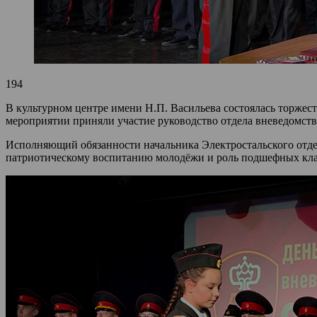
194
В культурном центре имени Н.П. Васильева состоялась торжес
мероприятии приняли участие руководство отдела вневедомств
Исполняющий обязанности начальника Электростальского отде
патриотическому воспитанию молодёжи и роль подшефных класс