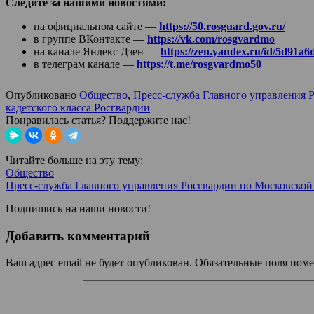
Следите за нашими новостями:
на официальном сайте —
https://50.rosguard.gov.ru/
в группе ВКонтакте —
https://vk.com/rosgvardmo
на канале Яндекс Дзен —
https://zen.yandex.ru/id/5d91
в телеграм канале —
https://t.me/rosgvardmo50
Опубликовано
Общество
,
Пресс-служба Главного управления 
кадетского класса Росгвардии
Понравилась статья? Поддержите нас!
Читайте больше на эту тему:
Общество
Пресс-служба Главного управления Росгвардии по Московской
Подпишись на наши новости!
Добавить комментарий
Ваш адрес email не будет опубликован.
Обязательные поля пом