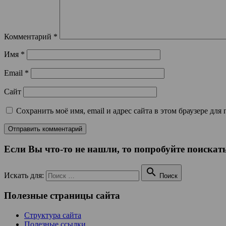
Комментарий
*
Имя
*
Email
*
Сайт
Сохранить моё имя, email и адрес сайта в этом браузере д
Если Вы что-то не нашли, то попробуйте поискать

Искать для:
Поиск
Полезные страницы сайта
Структура сайта
Полезные ссылки