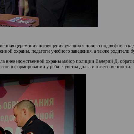
твенная церемония посвящения учащихся нового подшефного каде
енной охраны, педагоги учебного заведения, а также родители 
ла вневедомственной охраны майор полиции Валерий Д. обратил
ов в формировании у ребят чувства долга и ответственности.