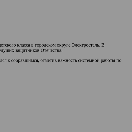
тского класса в городском округе Электросталь. В
будущих защитников Отечества.
ся к собравшимся, отметив важность системной работы по