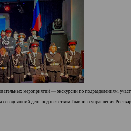
овательных мероприятий — экскурсии по подразделениям, участ
а сегодняшний день под шефством Главного управления Росгвард