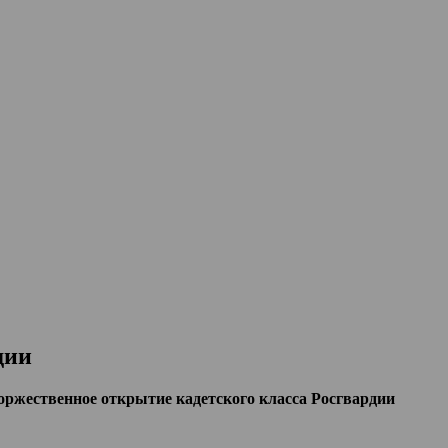
дии
оржественное открытие кадетского класса Росгвардии