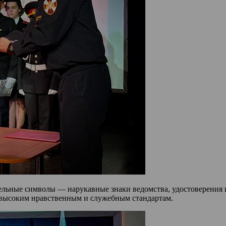
льные символы — нарукавные знаки ведомства, удостоверения к
ь высоким нравственным и служебным стандартам.