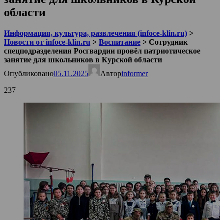
области
Информация, культура, развлечения (infoce-klin.ru)
>
Новости от infoce-klin.ru
>
Воспитание
>
Сотрудник
спецподразделения Росгвардии провёл патриотическое
занятие для школьников в Курской области
Опубликовано
05.11.2025
Автор
informer
237