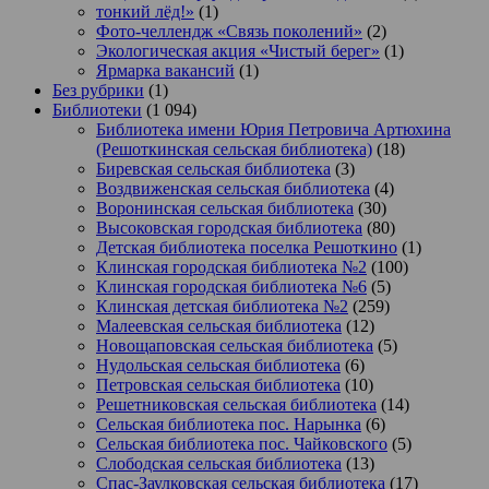
тонкий лёд!»
(1)
Фото-челлендж «Связь поколений»
(2)
Экологическая акция «Чистый берег»
(1)
Ярмарка вакансий
(1)
Без рубрики
(1)
Библиотеки
(1 094)
Библиотека имени Юрия Петровича Артюхина
(Решоткинская сельская библиотека)
(18)
Биревская сельская библиотека
(3)
Воздвиженская сельская библиотека
(4)
Воронинская сельская библиотека
(30)
Высоковская городская библиотека
(80)
Детская библиотека поселка Решоткино
(1)
Клинская городская библиотека №2
(100)
Клинская городская библиотека №6
(5)
Клинская детская библиотека №2
(259)
Малеевская сельская библиотека
(12)
Новощаповская сельская библиотека
(5)
Нудольская сельская библиотека
(6)
Петровская сельская библиотека
(10)
Решетниковская сельская библиотека
(14)
Сельская библиотека пос. Нарынка
(6)
Сельская библиотека пос. Чайковского
(5)
Слободская сельская библиотека
(13)
Спас-Заулковская сельская библиотека
(17)