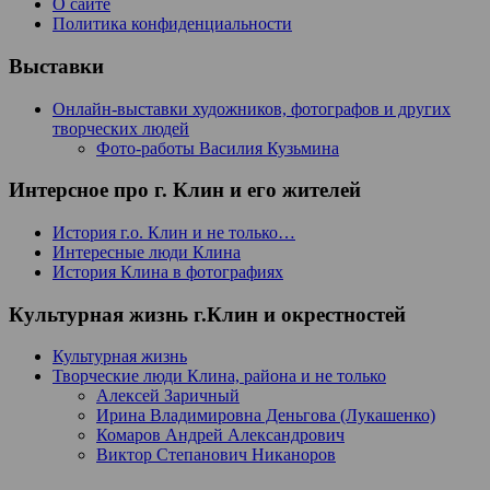
О сайте
Политика конфиденциальности
Выставки
Онлайн-выставки художников, фотографов и других
творческих людей
Фото-работы Василия Кузьмина
Интерсное про г. Клин и его жителей
История г.о. Клин и не только…
Интересные люди Клина
История Клина в фотографиях
Культурная жизнь г.Клин и окрестностей
Культурная жизнь
Творческие люди Клина, района и не только
Алексей Заричный
Ирина Владимировна Деньгова (Лукашенко)
Комаров Андрей Александрович
Виктор Степанович Никаноров