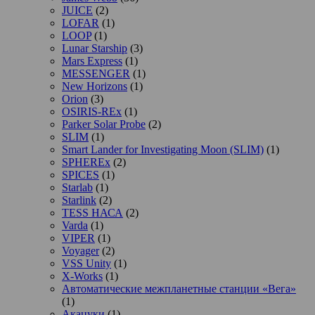
JUICE
(2)
LOFAR
(1)
LOOP
(1)
Lunar Starship
(3)
Mars Express
(1)
MESSENGER
(1)
New Horizons
(1)
Orion
(3)
OSIRIS-REx
(1)
Parker Solar Probe
(2)
SLIM
(1)
Smart Lander for Investigating Moon (SLIM)
(1)
SPHEREx
(2)
SPICES
(1)
Starlab
(1)
Starlink
(2)
TESS НАСА
(2)
Varda
(1)
VIPER
(1)
Voyager
(2)
VSS Unity
(1)
X-Works
(1)
Автоматические межпланетные станции «Вега»
(1)
Акацуки
(1)