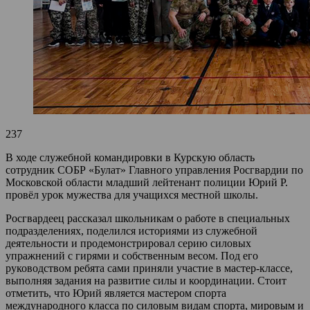
237
В ходе служебной командировки в Курскую область
сотрудник СОБР «Булат» Главного управления Росгвардии по
Московской области младший лейтенант полиции Юрий Р.
провёл урок мужества для учащихся местной школы.
Росгвардеец рассказал школьникам о работе в специальных
подразделениях, поделился историями из служебной
деятельности и продемонстрировал серию силовых
упражнений с гирями и собственным весом. Под его
руководством ребята сами приняли участие в мастер-классе,
выполняя задания на развитие силы и координации. Стоит
отметить, что Юрий является мастером спорта
международного класса по силовым видам спорта, мировым и