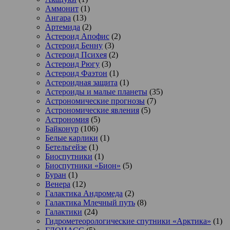
Аммонит
(1)
Ангара
(13)
Артемида
(2)
Астероид Апофис
(2)
Астероид Бенну
(3)
Астероид Психея
(2)
Астероид Рюгу
(3)
Астероид Фаэтон
(1)
Астероидная защита
(1)
Астероиды и малые планеты
(35)
Астрономические прогнозы
(7)
Астрономические явления
(5)
Астрономия
(5)
Байконур
(106)
Белые карлики
(1)
Бетельгейзе
(1)
Биоспутники
(1)
Биоспутники «Бион»
(5)
Буран
(1)
Венера
(12)
Галактика Андромеда
(2)
Галактика Млечный путь
(8)
Галактики
(24)
Гидрометеорологические спутники «Арктика»
(1)