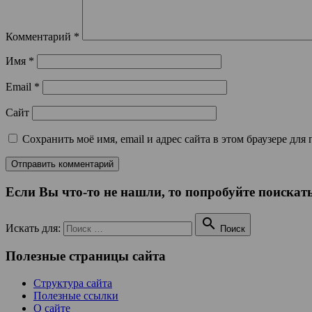
Комментарий
*
Имя
*
Email
*
Сайт
Сохранить моё имя, email и адрес сайта в этом браузере д
Если Вы что-то не нашли, то попробуйте поискать

Искать для:
Поиск
Полезные страницы сайта
Структура сайта
Полезные ссылки
О сайте