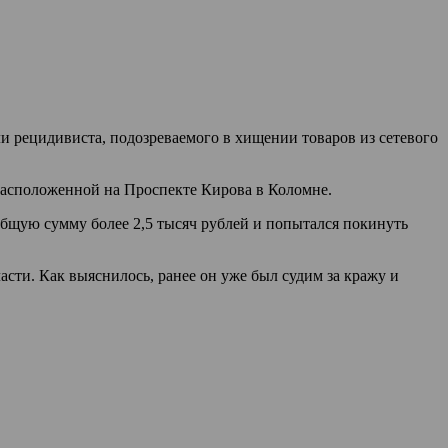
 рецидивиста, подозреваемого в хищении товаров из сетевого
 расположенной на Проспекте Кирова в Коломне.
общую сумму более 2,5 тысяч рублей и попытался покинуть
сти. Как выяснилось, ранее он уже был судим за кражу и