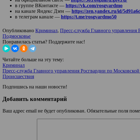
в группе ВКонтакте —
https://vk.com/rosgvardmo
на канале Яндекс Дзен —
https://zen.yandex.ru/id/5d91
в телеграм канале —
https://t.me/rosgvardmo50
Опубликовано
Криминал
,
Пресс-служба Главного управления 
Подмосковье
Понравилась статья? Поддержите нас!
Читайте больше на эту тему:
Криминал
Пресс-служба Главного управления Росгвардии по Московской
Происшествия
Подпишись на наши новости!
Добавить комментарий
Ваш адрес email не будет опубликован.
Обязательные поля пом