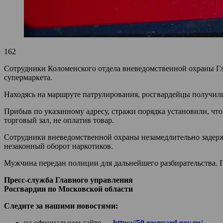
162
Сотрудники Коломенского отдела вневедомственной охраны Гла
супермаркета.
Находясь на маршруте патрулирования, росгвардейцы получили
Прибыв по указанному адресу, стражи порядка установили, чт
торговый зал, не оплатив товар.
Сотрудники вневедомственной охраны незамедлительно задержа
незаконный оборот наркотиков.
Мужчина передан полиции для дальнейшего разбирательства. 
Пресс-служба Главного управления
Росгвардии по Московской области
Следите за нашими новостями:
на официальном сайте —
https://50.rosguard.gov.ru/