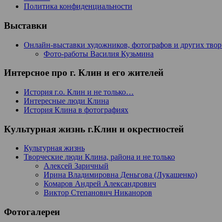
Политика конфиденциальности
Выставки
Онлайн-выставки художников, фотографов и других тво
Фото-работы Василия Кузьмина
Интерсное про г. Клин и его жителей
История г.о. Клин и не только…
Интересные люди Клина
История Клина в фотографиях
Культурная жизнь г.Клин и окрестностей
Культурная жизнь
Творческие люди Клина, района и не только
Алексей Заричный
Ирина Владимировна Деньгова (Лукашенко)
Комаров Андрей Александрович
Виктор Степанович Никаноров
Фотогалереи