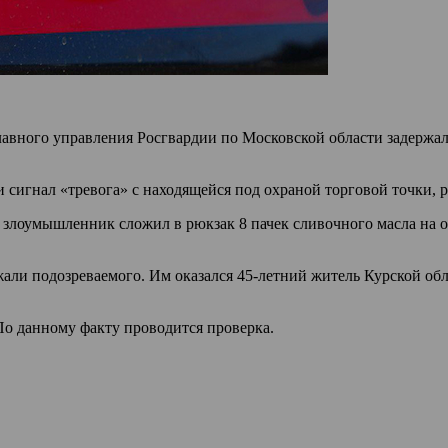
вного управления Росгвардии по Московской области задержали
 сигнал «тревога» с находящейся под охраной торговой точки,
о злоумышленник сложил в рюкзак 8 пачек сливочного масла на 
ли подозреваемого. Им оказался 45-летний житель Курской обла
По данному факту проводится проверка.