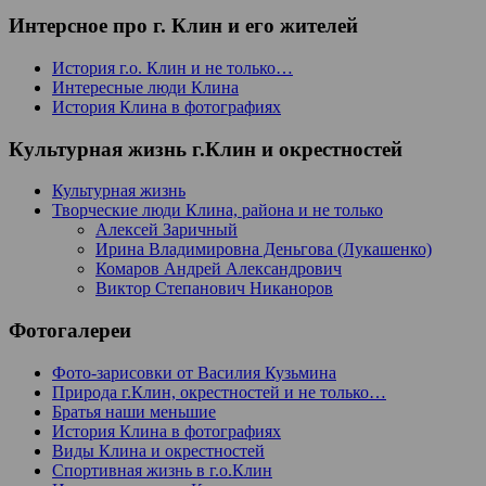
Интерсное про г. Клин и его жителей
История г.о. Клин и не только…
Интересные люди Клина
История Клина в фотографиях
Культурная жизнь г.Клин и окрестностей
Культурная жизнь
Творческие люди Клина, района и не только
Алексей Заричный
Ирина Владимировна Деньгова (Лукашенко)
Комаров Андрей Александрович
Виктор Степанович Никаноров
Фотогалереи
Фото-зарисовки от Василия Кузьмина
Природа г.Клин, окрестностей и не только…
Братья наши меньшие
История Клина в фотографиях
Виды Клина и окрестностей
Спортивная жизнь в г.о.Клин