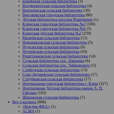
Биревская сельская библиотека
(3)
Воздвиженская сельская библиотека
(4)
Воронинская сельская библиотека
(30)
Высоковская городская библиотека
(80)
Детская библиотека поселка Решоткино
(1)
Клинская городская библиотека №2
(100)
Клинская городская библиотека №6
(5)
Клинская детская библиотека №2
(259)
Малеевская сельская библиотека
(12)
Новощаповская сельская библиотека
(5)
Нудольская сельская библиотека
(6)
Петровская сельская библиотека
(10)
Решетниковская сельская библиотека
(14)
Сельская библиотека пос. Нарынка
(6)
Сельская библиотека пос. Чайковского
(5)
Слободская сельская библиотека
(13)
Спас-Заулковская сельская библиотека
(17)
Струбковская сельская библиотека
(17)
Центральная городская библиотека г. Клин
(327)
Центральная Детская библиотека имени А. П.
Гайдара
(163)
Щекинская сельская библиотека
(7)
Все о космосе
(808)
«Кондор-ФКА»
(1)
ALMA
(1)