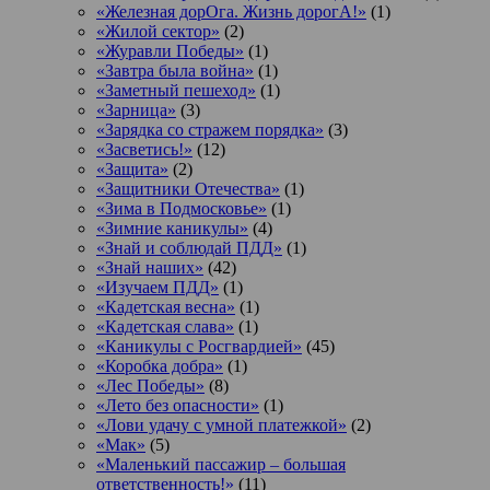
«Железная дорОга. Жизнь дорогА!»
(1)
«Жилой сектор»
(2)
«Журавли Победы»
(1)
«Завтра была война»
(1)
«Заметный пешеход»
(1)
«Зарница»
(3)
«Зарядка со стражем порядка»
(3)
«Засветись!»
(12)
«Защита»
(2)
«Защитники Отечества»
(1)
«Зима в Подмосковье»
(1)
«Зимние каникулы»
(4)
«Знай и соблюдай ПДД»
(1)
«Знай наших»
(42)
«Изучаем ПДД»
(1)
«Кадетская весна»
(1)
«Кадетская слава»
(1)
«Каникулы с Росгвардией»
(45)
«Коробка добра»
(1)
«Лес Победы»
(8)
«Лето без опасности»
(1)
«Лови удачу с умной платежкой»
(2)
«Мак»
(5)
«Маленький пассажир – большая
ответственность!»
(11)