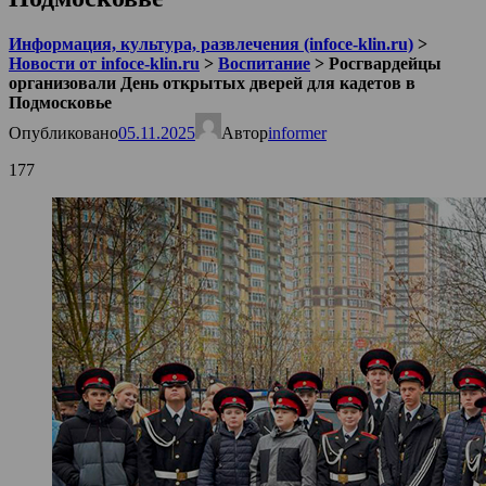
Информация, культура, развлечения (infoce-klin.ru)
>
Новости от infoce-klin.ru
>
Воспитание
>
Росгвардейцы
организовали День открытых дверей для кадетов в
Подмосковье
Опубликовано
05.11.2025
Автор
informer
177