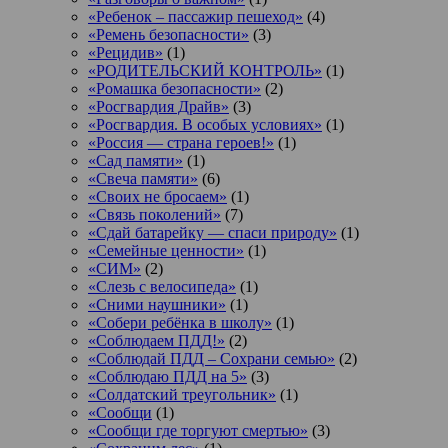
«Ребенок – пассажир пешеход»
(4)
«Ремень безопасности»
(3)
«Рецидив»
(1)
«РОДИТЕЛЬСКИЙ КОНТРОЛЬ»
(1)
«Ромашка безопасности»
(2)
«Росгвардия Драйв»
(3)
«Росгвардия. В особых условиях»
(1)
«Россия — страна героев!»
(1)
«Сад памяти»
(1)
«Свеча памяти»
(6)
«Своих не бросаем»
(1)
«Связь поколений»
(7)
«Сдай батарейку — спаси природу»
(1)
«Семейные ценности»
(1)
«СИМ»
(2)
«Слезь с велосипеда»
(1)
«Сними наушники»
(1)
«Собери ребёнка в школу»
(1)
«Соблюдаем ПДД!»
(2)
«Соблюдай ПДД – Сохрани семью»
(2)
«Соблюдаю ПДД на 5»
(3)
«Солдатский треугольник»
(1)
«Сообщи
(1)
«Сообщи где торгуют смертью»
(3)