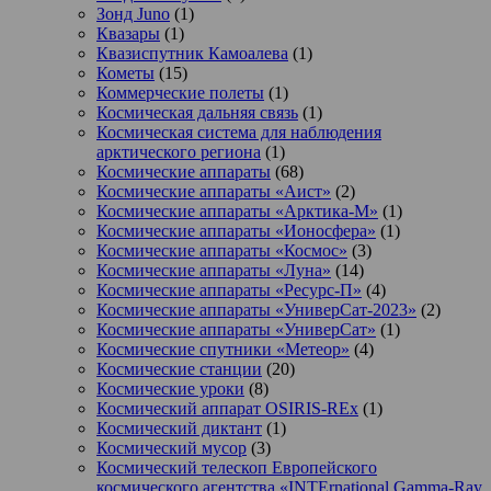
Зонд Juno
(1)
Квазары
(1)
Квазиспутник Камоалева
(1)
Кометы
(15)
Коммерческие полеты
(1)
Космическая дальняя связь
(1)
Космическая система для наблюдения
арктического региона
(1)
Космические аппараты
(68)
Космические аппараты «Аист»
(2)
Космические аппараты «Арктика-М»
(1)
Космические аппараты «Ионосфера»
(1)
Космические аппараты «Космос»
(3)
Космические аппараты «Луна»
(14)
Космические аппараты «Ресурс-П»
(4)
Космические аппараты «УниверСат-2023»
(2)
Космические аппараты «УниверСат»
(1)
Космические спутники «Метеор»
(4)
Космические станции
(20)
Космические уроки
(8)
Космический аппарат OSIRIS-REx
(1)
Космический диктант
(1)
Космический мусор
(3)
Космический телескоп Европейского
космического агентства «INTErnational Gamma-Ray