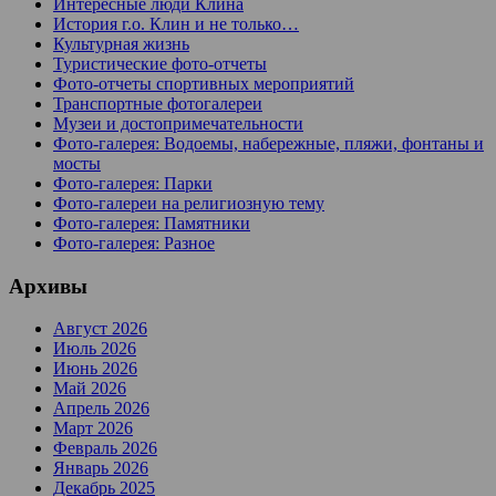
Интересные люди Клина
История г.о. Клин и не только…
Культурная жизнь
Туристические фото-отчеты
Фото-отчеты спортивных мероприятий
Транспортные фотогалереи
Музеи и достопримечательности
Фото-галерея: Водоемы, набережные, пляжи, фонтаны и
мосты
Фото-галерея: Парки
Фото-галереи на религиозную тему
Фото-галерея: Памятники
Фото-галерея: Разное
Архивы
Август 2026
Июль 2026
Июнь 2026
Май 2026
Апрель 2026
Март 2026
Февраль 2026
Январь 2026
Декабрь 2025