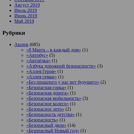
Август 2019
Июль 2019
Июнь 2019
Май 2019
Рубрики
Акции
(685)
«8 Марта – в каждый дом»
(1)
«Автобус»
(5)
«Автоёлка»
(1)
«Азбука дорожной безопасности»
(3)
«Аллея Героя»
(1)
«Аллея семьи»
(1)
«Без прошлого у нас нет будущего»
(2)
«Безопасная горка»
(1)
«Безопасная дорога»
(1)
«Безопасная мобильность»
(3)
«Безопасное колесо»
(1)
«Безопасное лето»
(2)
«Безопасность детства»
(1)
«Безопасность»
(1)
«Безопасный двор»
(14)
«Безопасный Новый год»
(1)