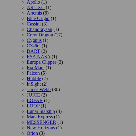
Apollo
(1)
ART-XC
(1)
Artemis
(6)
Blue Origin
(1)
Cassini
(3)
Chandrayaan
(1)
Crew Dragon
(17)
Cygnus
(1)
CZ-6C
(1)
DART
(2)
ESA NASA
(1)
Europa Clipper
(3)
ExoMars
(1)
Falcon
(5)
Hubble
(7)
InSight
(2)
James Webb
(36)
JUICE
(2)
LOFAR
(1)
LOOP
(1)
Lunar Starship
(3)
Mars Express
(1)
MESSENGER
(1)
New Horizons
(1)
Orion
(3)