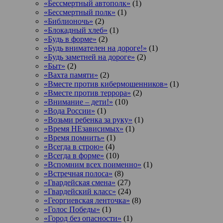
«Бессмертный автополк»
(1)
«Бессмертный полк»
(1)
«Библионочь»
(2)
«Блокадный хлеб»
(1)
«Будь в форме»
(2)
«Будь внимателен на дороге!»
(1)
«Будь заметней на дороге»
(2)
«Быт»
(2)
«Вахта памяти»
(2)
«Вместе против кибермошенников»
(1)
«Вместе против террора»
(2)
«Внимание – дети!»
(10)
«Вода России»
(1)
«Возьми ребенка за руку»
(1)
«Время НЕзависимых»
(1)
«Время помнить»
(1)
«Всегда в строю»
(4)
«Всегда в форме»
(10)
«Вспомним всех поименно»
(1)
«Встречная полоса»
(8)
«Гвардейская смена»
(27)
«Гвардейский класс»
(24)
«Георгиевская ленточка»
(8)
«Голос Победы»
(1)
«Город без опасности»
(1)