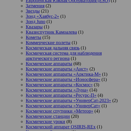
Европейская Южная Обсерватория (ESO)
(1)
Затмения
(2)
Звезды
(21)
Зонд «Хаябус-2»
(1)
Зонд Juno
(1)
Квазары
(1)
Квазиспутник Камоалева
(1)
Кометы
(15)
Коммерческие полеты
(1)
Космическая дальняя связь
(1)
Космическая система для наблюдения
арктического региона
(1)
Космические аппараты
(68)
Космические аппараты «Аист»
(2)
Космические аппараты «Арктика-М»
(1)
Космические аппараты «Ионосфера»
(1)
Космические аппараты «Космос»
(3)
Космические аппараты «Луна»
(14)
Космические аппараты «Ресурс-П»
(4)
Космические аппараты «УниверСат-2023»
(2)
Космические аппараты «УниверСат»
(1)
Космические спутники «Метеор»
(4)
Космические станции
(20)
Космические уроки
(8)
Космический аппарат OSIRIS-REx
(1)