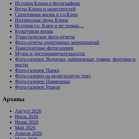
История Клина в фотографиях
Виды Клина и окрестностей
Спортивная жизнь в г.о.Клин
Интересные люди Клина
История г.о. Клин и не только…
Культурная жизнь
Туристические фото-отчеты
Фото-отчеты спортивных мероприятий
Транспортные фотогалереи
Музеи и достопримечательности
Фото-галерея: Водоемы, набережные, пляжи, фонтаны и
мосты
Фото-галерея: Парки
Фото-галереи на религиозную тему
Фото-галерея: Памятники
Фото-галерея: Разное
Архивы
Август 2026
Июль 2026
Июнь 2026
Май 2026
Апрель 2026
Март 2026