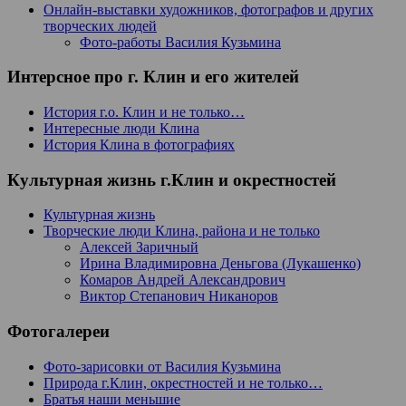
Онлайн-выставки художников, фотографов и других
творческих людей
Фото-работы Василия Кузьмина
Интерсное про г. Клин и его жителей
История г.о. Клин и не только…
Интересные люди Клина
История Клина в фотографиях
Культурная жизнь г.Клин и окрестностей
Культурная жизнь
Творческие люди Клина, района и не только
Алексей Заричный
Ирина Владимировна Деньгова (Лукашенко)
Комаров Андрей Александрович
Виктор Степанович Никаноров
Фотогалереи
Фото-зарисовки от Василия Кузьмина
Природа г.Клин, окрестностей и не только…
Братья наши меньшие