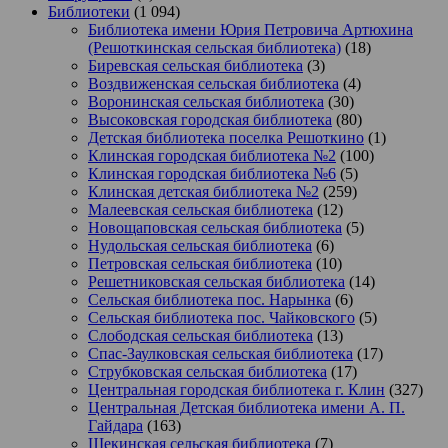
Библиотеки
(1 094)
Библиотека имени Юрия Петровича Артюхина
(Решоткинская сельская библиотека)
(18)
Биревская сельская библиотека
(3)
Воздвиженская сельская библиотека
(4)
Воронинская сельская библиотека
(30)
Высоковская городская библиотека
(80)
Детская библиотека поселка Решоткино
(1)
Клинская городская библиотека №2
(100)
Клинская городская библиотека №6
(5)
Клинская детская библиотека №2
(259)
Малеевская сельская библиотека
(12)
Новощаповская сельская библиотека
(5)
Нудольская сельская библиотека
(6)
Петровская сельская библиотека
(10)
Решетниковская сельская библиотека
(14)
Сельская библиотека пос. Нарынка
(6)
Сельская библиотека пос. Чайковского
(5)
Слободская сельская библиотека
(13)
Спас-Заулковская сельская библиотека
(17)
Струбковская сельская библиотека
(17)
Центральная городская библиотека г. Клин
(327)
Центральная Детская библиотека имени А. П.
Гайдара
(163)
Щекинская сельская библиотека
(7)