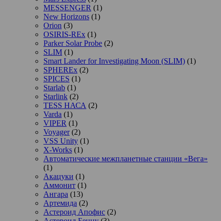
MESSENGER
(1)
New Horizons
(1)
Orion
(3)
OSIRIS-REx
(1)
Parker Solar Probe
(2)
SLIM
(1)
Smart Lander for Investigating Moon (SLIM)
(1)
SPHEREx
(2)
SPICES
(1)
Starlab
(1)
Starlink
(2)
TESS НАСА
(2)
Varda
(1)
VIPER
(1)
Voyager
(2)
VSS Unity
(1)
X-Works
(1)
Автоматические межпланетные станции «Вега»
(1)
Акацуки
(1)
Аммонит
(1)
Ангара
(13)
Артемида
(2)
Астероид Апофис
(2)
Астероид Бенну
(3)