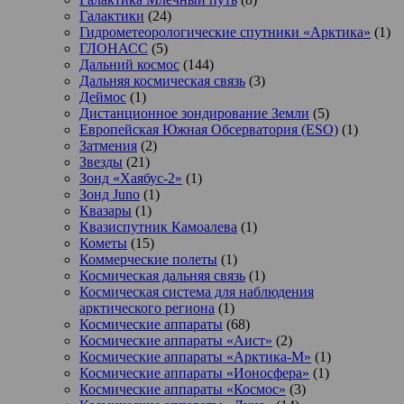
Галактики
(24)
Гидрометеорологические спутники «Арктика»
(1)
ГЛОНАСС
(5)
Дальний космос
(144)
Дальняя космическая связь
(3)
Деймос
(1)
Дистанционное зондирование Земли
(5)
Европейская Южная Обсерватория (ESO)
(1)
Затмения
(2)
Звезды
(21)
Зонд «Хаябус-2»
(1)
Зонд Juno
(1)
Квазары
(1)
Квазиспутник Камоалева
(1)
Кометы
(15)
Коммерческие полеты
(1)
Космическая дальняя связь
(1)
Космическая система для наблюдения
арктического региона
(1)
Космические аппараты
(68)
Космические аппараты «Аист»
(2)
Космические аппараты «Арктика-М»
(1)
Космические аппараты «Ионосфера»
(1)
Космические аппараты «Космос»
(3)