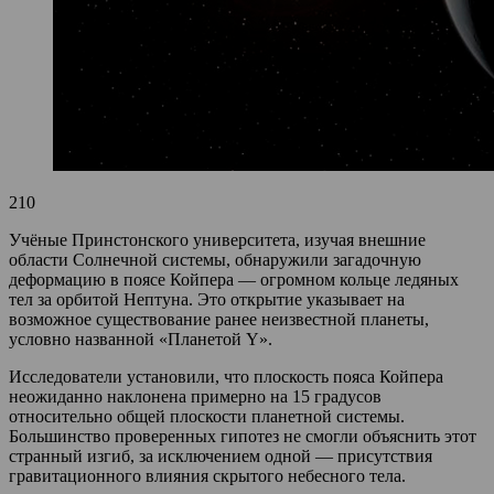
210
Учёные Принстонского университета, изучая внешние
области Солнечной системы, обнаружили загадочную
деформацию в поясе Койпера — огромном кольце ледяных
тел за орбитой Нептуна. Это открытие указывает на
возможное существование ранее неизвестной планеты,
условно названной «Планетой Y».
Исследователи установили, что плоскость пояса Койпера
неожиданно наклонена примерно на 15 градусов
относительно общей плоскости планетной системы.
Большинство проверенных гипотез не смогли объяснить этот
странный изгиб, за исключением одной — присутствия
гравитационного влияния скрытого небесного тела.