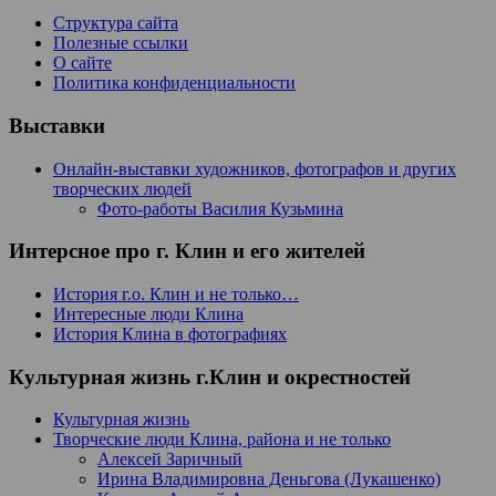
Структура сайта
Полезные ссылки
О сайте
Политика конфиденциальности
Выставки
Онлайн-выставки художников, фотографов и других
творческих людей
Фото-работы Василия Кузьмина
Интерсное про г. Клин и его жителей
История г.о. Клин и не только…
Интересные люди Клина
История Клина в фотографиях
Культурная жизнь г.Клин и окрестностей
Культурная жизнь
Творческие люди Клина, района и не только
Алексей Заричный
Ирина Владимировна Деньгова (Лукашенко)