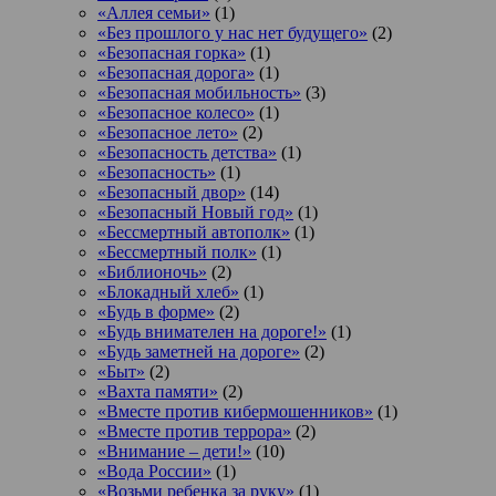
«Аллея семьи»
(1)
«Без прошлого у нас нет будущего»
(2)
«Безопасная горка»
(1)
«Безопасная дорога»
(1)
«Безопасная мобильность»
(3)
«Безопасное колесо»
(1)
«Безопасное лето»
(2)
«Безопасность детства»
(1)
«Безопасность»
(1)
«Безопасный двор»
(14)
«Безопасный Новый год»
(1)
«Бессмертный автополк»
(1)
«Бессмертный полк»
(1)
«Библионочь»
(2)
«Блокадный хлеб»
(1)
«Будь в форме»
(2)
«Будь внимателен на дороге!»
(1)
«Будь заметней на дороге»
(2)
«Быт»
(2)
«Вахта памяти»
(2)
«Вместе против кибермошенников»
(1)
«Вместе против террора»
(2)
«Внимание – дети!»
(10)
«Вода России»
(1)
«Возьми ребенка за руку»
(1)