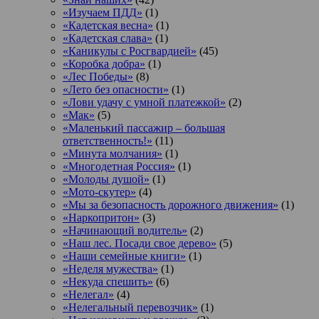
«Изучаем ПДД»
(1)
«Кадетская весна»
(1)
«Кадетская слава»
(1)
«Каникулы с Росгвардией»
(45)
«Коробка добра»
(1)
«Лес Победы»
(8)
«Лето без опасности»
(1)
«Лови удачу с умной платежкой»
(2)
«Мак»
(5)
«Маленький пассажир – большая
ответственность!»
(11)
«Минута молчания»
(1)
«Многодетная Россия»
(1)
«Молоды душой»
(1)
«Мото-скутер»
(4)
«Мы за безопасность дорожного движения»
(1)
«Наркопритон»
(3)
«Начинающий водитель»
(2)
«Наш лес. Посади свое дерево»
(5)
«Наши семейные книги»
(1)
«Неделя мужества»
(1)
«Некуда спешить»
(6)
«Нелегал»
(4)
«Нелегальный перевозчик»
(1)