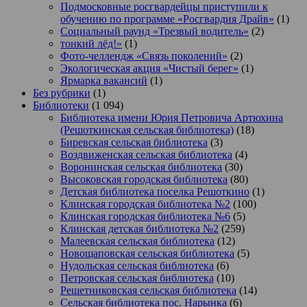
Подмосковные росгвардейцы приступили к
обучению по программе «Росгвардия Драйв»
(1)
Социальный раунд «Трезвый водитель»
(2)
тонкий лёд!»
(1)
Фото-челлендж «Связь поколений»
(2)
Экологическая акция «Чистый берег»
(1)
Ярмарка вакансий
(1)
Без рубрики
(1)
Библиотеки
(1 094)
Библиотека имени Юрия Петровича Артюхина
(Решоткинская сельская библиотека)
(18)
Биревская сельская библиотека
(3)
Воздвиженская сельская библиотека
(4)
Воронинская сельская библиотека
(30)
Высоковская городская библиотека
(80)
Детская библиотека поселка Решоткино
(1)
Клинская городская библиотека №2
(100)
Клинская городская библиотека №6
(5)
Клинская детская библиотека №2
(259)
Малеевская сельская библиотека
(12)
Новощаповская сельская библиотека
(5)
Нудольская сельская библиотека
(6)
Петровская сельская библиотека
(10)
Решетниковская сельская библиотека
(14)
Сельская библиотека пос. Нарынка
(6)