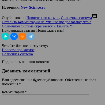
Источник:
New-Science.ru
comment
Опубликовано
Новости про космос
,
Солнечная система
Оставить Комментарий
на Учёные предполагают, что в
Солнечной системе скрывается «Планета Y»
Понравилась статья? Поддержите нас!
Читайте больше на эту тему:
Новости про космос
Солнечная система
Подпишись на наши новости!
Добавить комментарий
Ваш адрес email не будет опубликован.
Обязательные поля
помечены
*
Комментарий
*