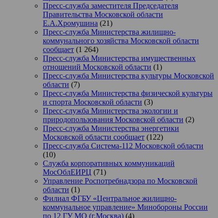
Пресс-служба заместителя Председателя
Правительства Московской области
Е.А.Хромушина
(21)
Пресс-служба Министерства жилищно-
коммунального хозяйства Московской области
сообщает
(1 264)
Пресс-служба Министерства имущественных
отношений Московской области
(1)
Пресс-служба Министерства культуры Московской
области
(7)
Пресс-служба Министерства физической культуры
и спорта Московской области
(3)
Пресс-служба Министерства экологии и
природопользования Московской области
(2)
Пресс-служба Министерства энергетики
Московской области сообщает
(122)
Пресс-служба Система-112 Московской области
(10)
Служба корпоративных коммуникаций
МосОблЕИРЦ
(71)
Управление Роспотребнадзора по Московской
области
(1)
Филиал ФГБУ «Центральное жилищно-
коммунальное управление» Минобороны России
по 12 ГУ МО (г.Москва)
(4)