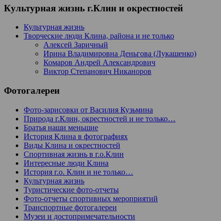
Культурная жизнь г.Клин и окрестностей
Культурная жизнь
Творческие люди Клина, района и не только
Алексей Заричный
Ирина Владимировна Деньгова (Лукашенко)
Комаров Андрей Александрович
Виктор Степанович Никаноров
Фотогалереи
Фото-зарисовки от Василия Кузьмина
Природа г.Клин, окрестностей и не только…
Братья наши меньшие
История Клина в фотографиях
Виды Клина и окрестностей
Спортивная жизнь в г.о.Клин
Интересные люди Клина
История г.о. Клин и не только…
Культурная жизнь
Туристические фото-отчеты
Фото-отчеты спортивных мероприятий
Транспортные фотогалереи
Музеи и достопримечательности