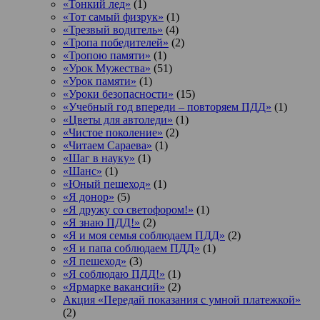
«Тонкий лед»
(1)
«Тот самый физрук»
(1)
«Трезвый водитель»
(4)
«Тропа победителей»
(2)
«Тропою памяти»
(1)
«Урок Мужества»
(51)
«Урок памяти»
(1)
«Уроки безопасности»
(15)
«Учебный год впереди – повторяем ПДД»
(1)
«Цветы для автоледи»
(1)
«Чистое поколение»
(2)
«Читаем Сараева»
(1)
«Шаг в науку»
(1)
«Шанс»
(1)
«Юный пешеход»
(1)
«Я донор»
(5)
«Я дружу со светофором!»
(1)
«Я знаю ПДД!»
(2)
«Я и моя семья соблюдаем ПДД»
(2)
«Я и папа соблюдаем ПДД»
(1)
«Я пешеход»
(3)
«Я соблюдаю ПДД!»
(1)
«Ярмарке вакансий»
(2)
Акция «Передай показания с умной платежкой»
(2)