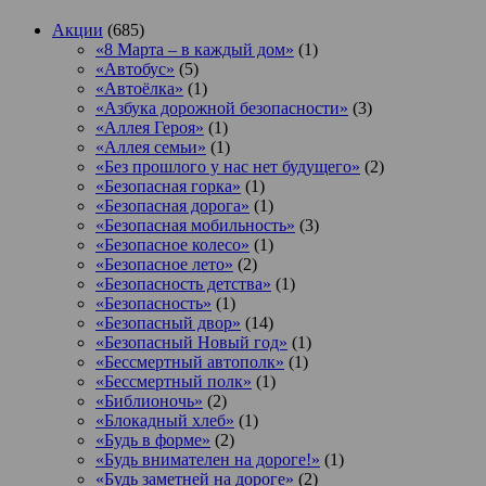
Акции
(685)
«8 Марта – в каждый дом»
(1)
«Автобус»
(5)
«Автоёлка»
(1)
«Азбука дорожной безопасности»
(3)
«Аллея Героя»
(1)
«Аллея семьи»
(1)
«Без прошлого у нас нет будущего»
(2)
«Безопасная горка»
(1)
«Безопасная дорога»
(1)
«Безопасная мобильность»
(3)
«Безопасное колесо»
(1)
«Безопасное лето»
(2)
«Безопасность детства»
(1)
«Безопасность»
(1)
«Безопасный двор»
(14)
«Безопасный Новый год»
(1)
«Бессмертный автополк»
(1)
«Бессмертный полк»
(1)
«Библионочь»
(2)
«Блокадный хлеб»
(1)
«Будь в форме»
(2)
«Будь внимателен на дороге!»
(1)
«Будь заметней на дороге»
(2)