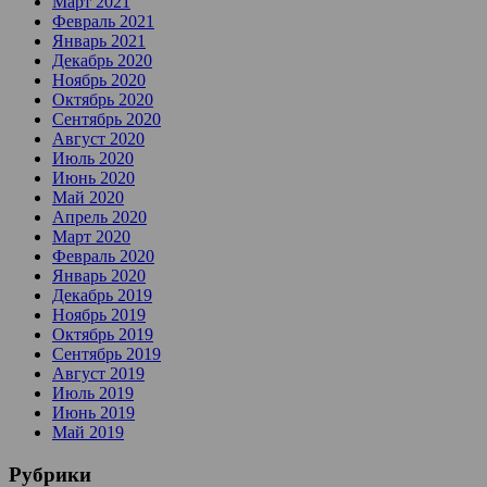
Март 2021
Февраль 2021
Январь 2021
Декабрь 2020
Ноябрь 2020
Октябрь 2020
Сентябрь 2020
Август 2020
Июль 2020
Июнь 2020
Май 2020
Апрель 2020
Март 2020
Февраль 2020
Январь 2020
Декабрь 2019
Ноябрь 2019
Октябрь 2019
Сентябрь 2019
Август 2019
Июль 2019
Июнь 2019
Май 2019
Рубрики