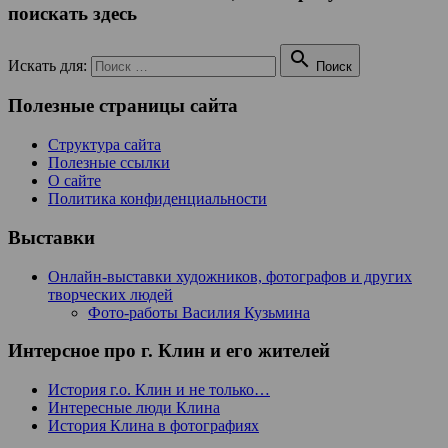
поискать здесь

Искать для:
Поиск
Полезные страницы сайта
Структура сайта
Полезные ссылки
О сайте
Политика конфиденциальности
Выставки
Онлайн-выставки художников, фотографов и других
творческих людей
Фото-работы Василия Кузьмина
Интерсное про г. Клин и его жителей
История г.о. Клин и не только…
Интересные люди Клина
История Клина в фотографиях