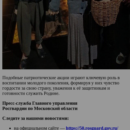
Подобные патриотические акции играют ключевую роль в
воспитании молодого поколения, формируя у них чувство
гордости за свою страну, уважения к её защитникам и
готовности служить Родине.
Пресс-служба Главного управления
Росгвардии по Московской области
Следите за нашими новостями:
на официальном сайте —
https://50.rosguard.gov.ru/