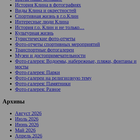
История Клина в фотографиях
Виды Клина и окрестностей
Спортивная жизнь в г.о.Клин
Интересные люди Клина
История г.о. Клин и не только…
Культурная жизнь
Туристические фото-отчеты
Фото-отчеты спортивных мероприятий
Транспортные фотогалереи
Музеи и достопримечательности
Фото-галерея: Водоемы, набережные, пляжи, фонтаны и
мосты
Фото-галерея: Парки
Фото-галереи на религиозную тему
Фото-галерея: Памятники
Фото-галерея: Разное
Архивы
Август 2026
Июль 2026
Июнь 2026
Май 2026
Апрель 2026