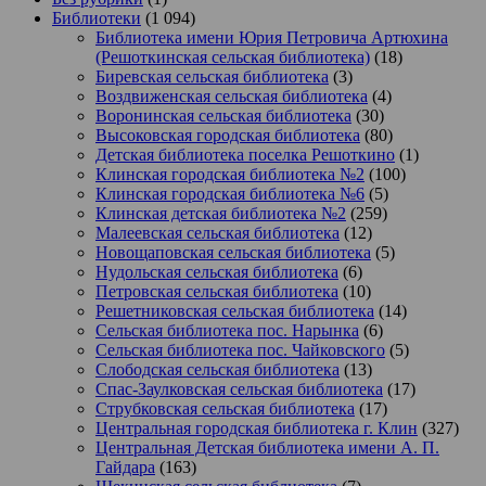
Библиотеки
(1 094)
Библиотека имени Юрия Петровича Артюхина
(Решоткинская сельская библиотека)
(18)
Биревская сельская библиотека
(3)
Воздвиженская сельская библиотека
(4)
Воронинская сельская библиотека
(30)
Высоковская городская библиотека
(80)
Детская библиотека поселка Решоткино
(1)
Клинская городская библиотека №2
(100)
Клинская городская библиотека №6
(5)
Клинская детская библиотека №2
(259)
Малеевская сельская библиотека
(12)
Новощаповская сельская библиотека
(5)
Нудольская сельская библиотека
(6)
Петровская сельская библиотека
(10)
Решетниковская сельская библиотека
(14)
Сельская библиотека пос. Нарынка
(6)
Сельская библиотека пос. Чайковского
(5)
Слободская сельская библиотека
(13)
Спас-Заулковская сельская библиотека
(17)
Струбковская сельская библиотека
(17)
Центральная городская библиотека г. Клин
(327)
Центральная Детская библиотека имени А. П.
Гайдара
(163)