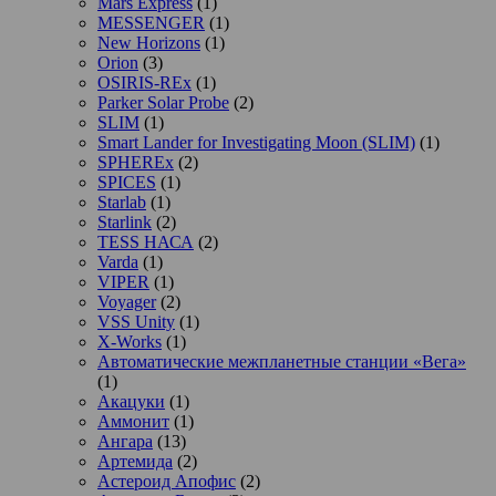
Mars Express
(1)
MESSENGER
(1)
New Horizons
(1)
Orion
(3)
OSIRIS-REx
(1)
Parker Solar Probe
(2)
SLIM
(1)
Smart Lander for Investigating Moon (SLIM)
(1)
SPHEREx
(2)
SPICES
(1)
Starlab
(1)
Starlink
(2)
TESS НАСА
(2)
Varda
(1)
VIPER
(1)
Voyager
(2)
VSS Unity
(1)
X-Works
(1)
Автоматические межпланетные станции «Вега»
(1)
Акацуки
(1)
Аммонит
(1)
Ангара
(13)
Артемида
(2)
Астероид Апофис
(2)