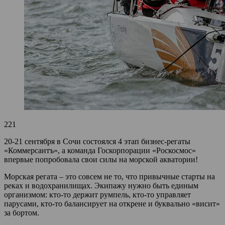
221
20-21 сентября в Сочи состоялся 4 этап бизнес-регаты
«Коммерсантъ», а команда Госкорпорации «Роскосмос»
впервые попробовала свои силы на морской акватории!
Морская регата – это совсем не то, что привычные старты на
реках и водохранилищах. Экипажу нужно быть единым
организмом: кто-то держит румпель, кто-то управляет
парусами, кто-то балансирует на открене и буквально «висит»
за бортом.