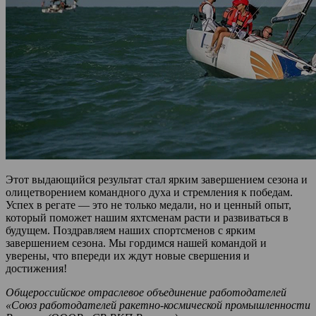
Этот выдающийся результат стал ярким завершением сезона и
олицетворением командного духа и стремления к победам.
Успех в регате — это не только медали, но и ценный опыт,
который поможет нашим яхтсменам расти и развиваться в
будущем. Поздравляем наших спортсменов с ярким
завершением сезона. Мы гордимся нашей командой и
уверены, что впереди их ждут новые свершения и
достижения!
Общероссийское отраслевое объединение работодателей
«Союз работодателей ракетно-космической промышленности