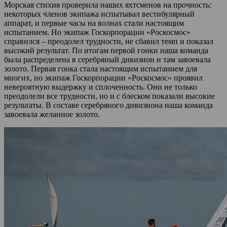
Морская стихия проверила наших яхтсменов на прочность:
некоторых членов экипажа испытывал вестибулярный
аппарат, и первые часы на волнах стали настоящим
испытанием. Но экипаж Госкорпорации «Роскосмос»
справился – преодолел трудности, не сбавил темп и показал
высокий результат. По итогам первой гонки наша команда
была распределена в серебряный дивизион и там завоевала
золото. Первая гонка стала настоящим испытанием для
многих, но экипаж Госкорпорации «Роскосмос» проявил
невероятную выдержку и сплоченность. Они не только
преодолели все трудности, но и с блеском показали высокие
результаты. В составе серебряного дивизиона наша команда
завоевала желанное золото.