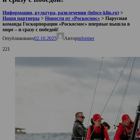
Информация, культура, развлечения (infoce-klin.ru)
>
Наши партнеры
>
Новости от «Роскосмос»
>
Парусная
команда Госкорпорации «Роскосмос» впервые вышла в
море – и сразу с победой!
Опубликовано
02.10.2025
Автор
informer
221