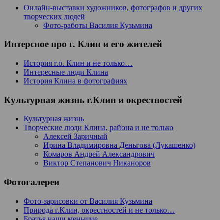
Онлайн-выставки художников, фотографов и других
творческих людей
Фото-работы Василия Кузьмина
Интерсное про г. Клин и его жителей
История г.о. Клин и не только…
Интересные люди Клина
История Клина в фотографиях
Культурная жизнь г.Клин и окрестностей
Культурная жизнь
Творческие люди Клина, района и не только
Алексей Заричный
Ирина Владимировна Деньгова (Лукашенко)
Комаров Андрей Александрович
Виктор Степанович Никаноров
Фотогалереи
Фото-зарисовки от Василия Кузьмина
Природа г.Клин, окрестностей и не только…
Братья наши меньшие