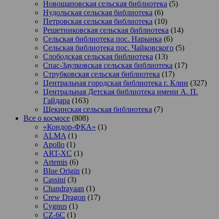
Новощаповская сельская библиотека
(5)
Нудольская сельская библиотека
(6)
Петровская сельская библиотека
(10)
Решетниковская сельская библиотека
(14)
Сельская библиотека пос. Нарынка
(6)
Сельская библиотека пос. Чайковского
(5)
Слободская сельская библиотека
(13)
Спас-Заулковская сельская библиотека
(17)
Струбковская сельская библиотека
(17)
Центральная городская библиотека г. Клин
(327)
Центральная Детская библиотека имени А. П.
Гайдара
(163)
Щекинская сельская библиотека
(7)
Все о космосе
(808)
«Кондор-ФКА»
(1)
ALMA
(1)
Apollo
(1)
ART-XC
(1)
Artemis
(6)
Blue Origin
(1)
Cassini
(3)
Chandrayaan
(1)
Crew Dragon
(17)
Cygnus
(1)
CZ-6C
(1)