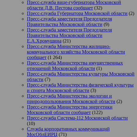
Пресс-служба вице-губернатора Московской
области Д.В. Пестова сообщает
(32)
Пресс-служба Губернатора Московской области
(2)
Пресс-служба заместителя Председателя
Правительства Московской области
(9)
Пресс-служба заместителя Председателя
Правительства Московской области
Е.А.Хромушина
(21)
Пресс-служба Министерства жилищно-
коммунального хозяйства Московской области
сообщает
(1 264)
Пресс-служба Министерства имущественных
отношений Московской области
(1)
Пресс-служба Министерства культуры Московской
области
(7)
Пресс-служба Министерства физической культуры
и спорта Московской области
(3)
Пресс-служба Министерства экологии и
природопользования Московской области
(2)
Пресс-служба Министерства энергетики
Московской области сообщает
(122)
Пресс-служба Система-112 Московской области
(10)
Служба корпоративных коммуникаций
МосОблЕИРЦ
(71)