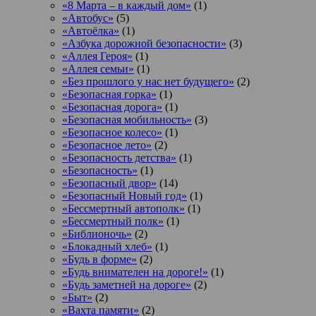
«8 Марта – в каждый дом»
(1)
«Автобус»
(5)
«Автоёлка»
(1)
«Азбука дорожной безопасности»
(3)
«Аллея Героя»
(1)
«Аллея семьи»
(1)
«Без прошлого у нас нет будущего»
(2)
«Безопасная горка»
(1)
«Безопасная дорога»
(1)
«Безопасная мобильность»
(3)
«Безопасное колесо»
(1)
«Безопасное лето»
(2)
«Безопасность детства»
(1)
«Безопасность»
(1)
«Безопасный двор»
(14)
«Безопасный Новый год»
(1)
«Бессмертный автополк»
(1)
«Бессмертный полк»
(1)
«Библионочь»
(2)
«Блокадный хлеб»
(1)
«Будь в форме»
(2)
«Будь внимателен на дороге!»
(1)
«Будь заметней на дороге»
(2)
«Быт»
(2)
«Вахта памяти»
(2)