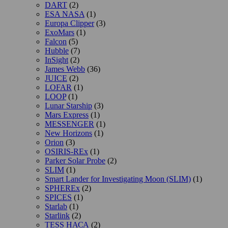
DART
(2)
ESA NASA
(1)
Europa Clipper
(3)
ExoMars
(1)
Falcon
(5)
Hubble
(7)
InSight
(2)
James Webb
(36)
JUICE
(2)
LOFAR
(1)
LOOP
(1)
Lunar Starship
(3)
Mars Express
(1)
MESSENGER
(1)
New Horizons
(1)
Orion
(3)
OSIRIS-REx
(1)
Parker Solar Probe
(2)
SLIM
(1)
Smart Lander for Investigating Moon (SLIM)
(1)
SPHEREx
(2)
SPICES
(1)
Starlab
(1)
Starlink
(2)
TESS НАСА
(2)