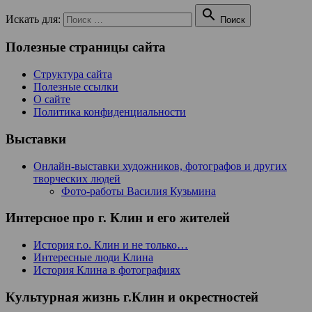

Искать для:
Поиск
Полезные страницы сайта
Структура сайта
Полезные ссылки
О сайте
Политика конфиденциальности
Выставки
Онлайн-выставки художников, фотографов и других
творческих людей
Фото-работы Василия Кузьмина
Интерсное про г. Клин и его жителей
История г.о. Клин и не только…
Интересные люди Клина
История Клина в фотографиях
Культурная жизнь г.Клин и окрестностей