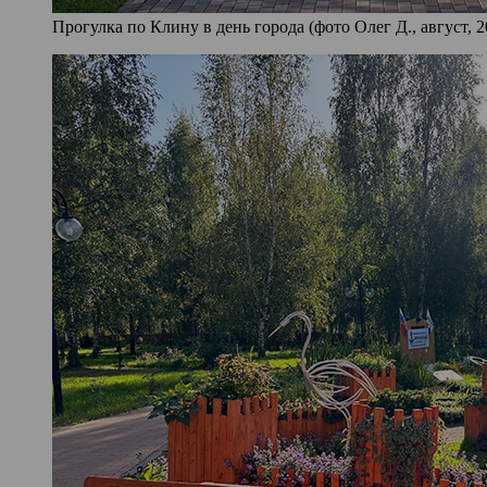
Прогулка по Клину в день города (фото Олег Д., август, 2