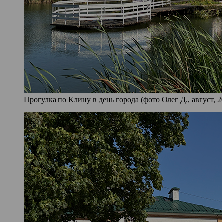
Прогулка по Клину в день города (фото Олег Д., август, 2