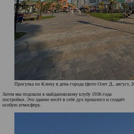
Прогулка по Клину в день города (фото Олег Д., август, 2
Затем мы подошли к майдановскому клубу 1936 года
постройки. Это здание несёт в себе дух прошлого и создаёт
особую атмосферу.