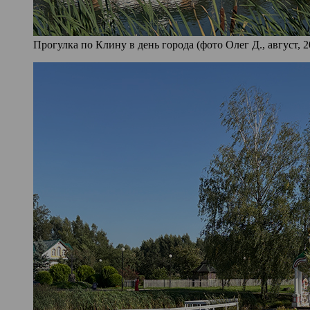
Прогулка по Клину в день города (фото Олег Д., август, 2