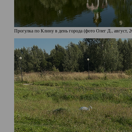
Прогулка по Клину в день города (фото Олег Д., август, 2