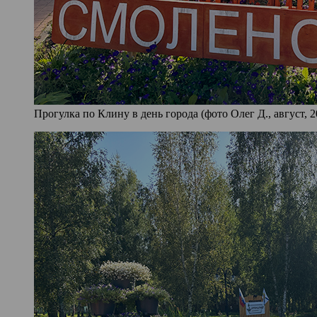
Прогулка по Клину в день города (фото Олег Д., август, 2