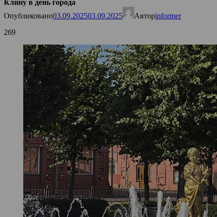
Клину в день города
Опубликовано
03.09.2025
03.09.2025
Автор
informer
269