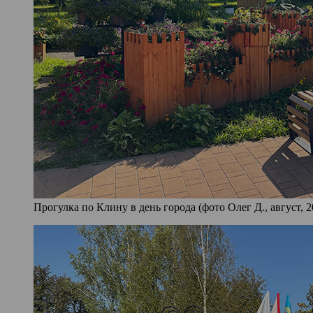
Прогулка по Клину в день города (фото Олег Д., август, 2