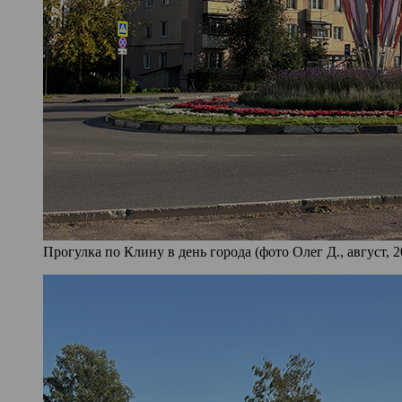
Прогулка по Клину в день города (фото Олег Д., август, 2