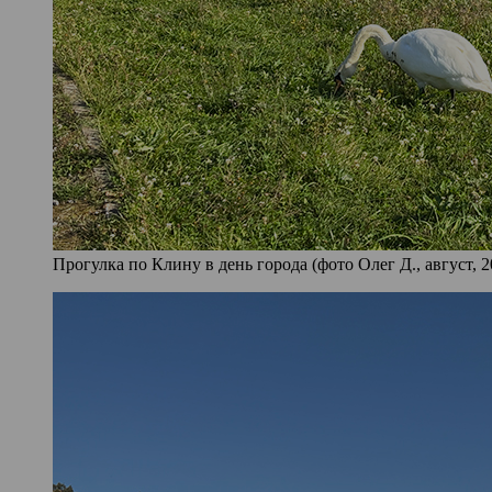
Прогулка по Клину в день города (фото Олег Д., август, 2