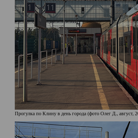
Прогулка по Клину в день города (фото Олег Д., август, 2