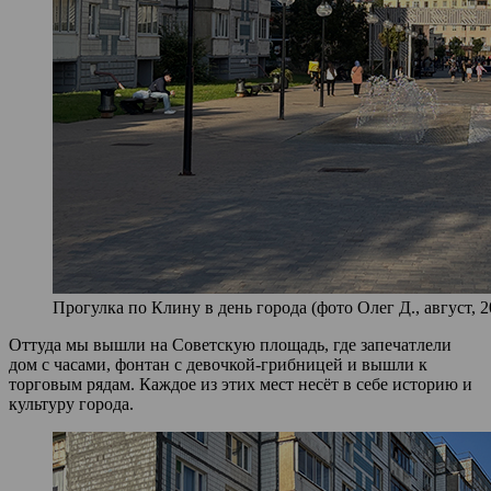
Прогулка по Клину в день города (фото Олег Д., август, 2
Оттуда мы вышли на Советскую площадь, где запечатлели
дом с часами, фонтан с девочкой-грибницей и вышли к
торговым рядам. Каждое из этих мест несёт в себе историю и
культуру города.