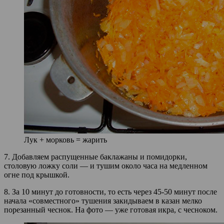
Лук + морковь = жарить
7. Добавляем распущенные баклажаны и помидорки,
столовую ложку соли — и тушим около часа на медленном
огне под крышкой.
8. За 10 минут до готовности, то есть через 45-50 минут после
начала «совместного» тушения закидываем в казан мелко
порезанный чеснок. На фото — уже готовая икра, с чесноком.