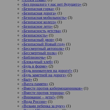
«Без прошлого у нас нет будущего»
(2)
«Безопасная горка»
(1)
«Безопасная дорога»
(1)
«Безопасная мобильность»
(3)
«Безопасное колесо»
(1)
«Безопасное лето»
(2)
«Безопасность детства»
(1)
«Безопасность»
(1)
«Безопасный двор»
(14)
«Безопасный Новый год»
(1)
«Бессмертный автополк»
(1)
«Бессмертный полк»
(1)
«Библионочь»
(2)
«Блокадный хлеб»
(1)
«Будь в форме»
(2)
«Будь внимателен на дороге!»
(1)
«Будь заметней на дороге»
(2)
«Быт»
(2)
«Вахта памяти»
(2)
«Вместе против кибермошенников»
(1)
«Вместе против террора»
(2)
«Внимание – дети!»
(10)
«Вода России»
(1)
«Возьми ребенка за руку»
(1)