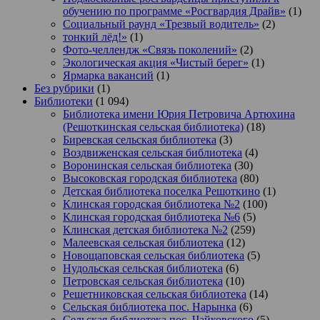
обучению по программе «Росгвардия Драйв»
(1)
Социальный раунд «Трезвый водитель»
(2)
тонкий лёд!»
(1)
Фото-челлендж «Связь поколений»
(2)
Экологическая акция «Чистый берег»
(1)
Ярмарка вакансий
(1)
Без рубрики
(1)
Библиотеки
(1 094)
Библиотека имени Юрия Петровича Артюхина
(Решоткинская сельская библиотека)
(18)
Биревская сельская библиотека
(3)
Воздвиженская сельская библиотека
(4)
Воронинская сельская библиотека
(30)
Высоковская городская библиотека
(80)
Детская библиотека поселка Решоткино
(1)
Клинская городская библиотека №2
(100)
Клинская городская библиотека №6
(5)
Клинская детская библиотека №2
(259)
Малеевская сельская библиотека
(12)
Новощаповская сельская библиотека
(5)
Нудольская сельская библиотека
(6)
Петровская сельская библиотека
(10)
Решетниковская сельская библиотека
(14)
Сельская библиотека пос. Нарынка
(6)
Сельская библиотека пос. Чайковского
(5)