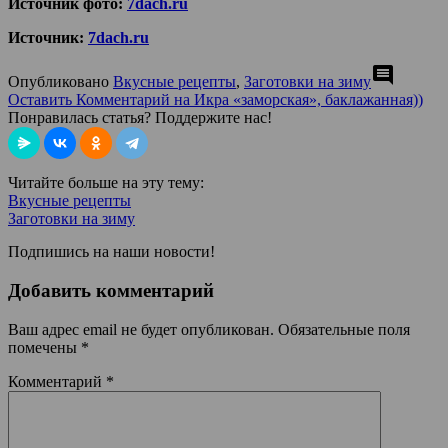
Источник фото:
7dach.ru
Источник:
7dach.ru
comment
Опубликовано
Вкусные рецепты
,
Заготовки на зиму
Оставить Комментарий
на Икра «заморская», баклажанная))
Понравилась статья? Поддержите нас!
Читайте больше на эту тему:
Вкусные рецепты
Заготовки на зиму
Подпишись на наши новости!
Добавить комментарий
Ваш адрес email не будет опубликован.
Обязательные поля
помечены
*
Комментарий
*