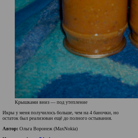
Крышками вниз — под утепление
Икры у меня получилось больше, чем на 4 баночки, но
остаток был реализован ещё до полного остывания.
Автор:
Ольга Воронеж (MaxNokia)