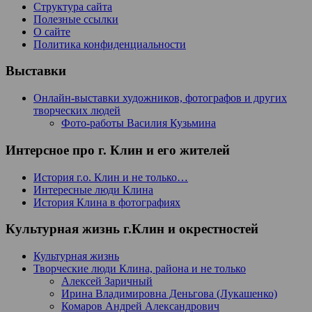
Структура сайта
Полезные ссылки
О сайте
Политика конфиденциальности
Выставки
Онлайн-выставки художников, фотографов и других
творческих людей
Фото-работы Василия Кузьмина
Интерсное про г. Клин и его жителей
История г.о. Клин и не только…
Интересные люди Клина
История Клина в фотографиях
Культурная жизнь г.Клин и окрестностей
Культурная жизнь
Творческие люди Клина, района и не только
Алексей Заричный
Ирина Владимировна Деньгова (Лукашенко)
Комаров Андрей Александрович