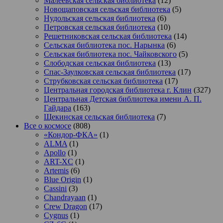
Малеевская сельская библиотека
(12)
Новощаповская сельская библиотека
(5)
Нудольская сельская библиотека
(6)
Петровская сельская библиотека
(10)
Решетниковская сельская библиотека
(14)
Сельская библиотека пос. Нарынка
(6)
Сельская библиотека пос. Чайковского
(5)
Слободская сельская библиотека
(13)
Спас-Заулковская сельская библиотека
(17)
Струбковская сельская библиотека
(17)
Центральная городская библиотека г. Клин
(327)
Центральная Детская библиотека имени А. П.
Гайдара
(163)
Щекинская сельская библиотека
(7)
Все о космосе
(808)
«Кондор-ФКА»
(1)
ALMA
(1)
Apollo
(1)
ART-XC
(1)
Artemis
(6)
Blue Origin
(1)
Cassini
(3)
Chandrayaan
(1)
Crew Dragon
(17)
Cygnus
(1)