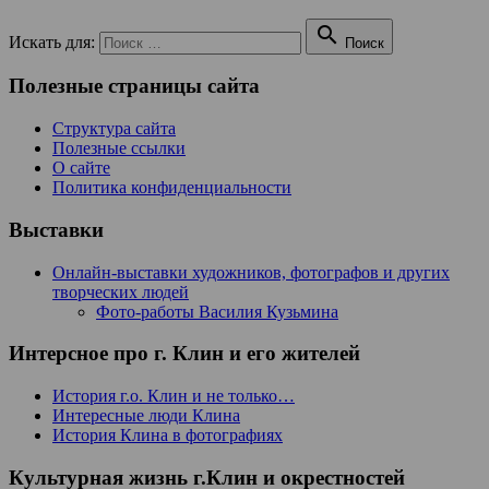

Искать для:
Поиск
Полезные страницы сайта
Структура сайта
Полезные ссылки
О сайте
Политика конфиденциальности
Выставки
Онлайн-выставки художников, фотографов и других
творческих людей
Фото-работы Василия Кузьмина
Интерсное про г. Клин и его жителей
История г.о. Клин и не только…
Интересные люди Клина
История Клина в фотографиях
Культурная жизнь г.Клин и окрестностей