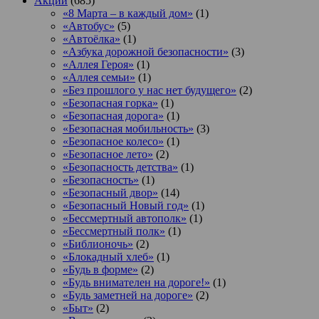
Акции
(685)
«8 Марта – в каждый дом»
(1)
«Автобус»
(5)
«Автоёлка»
(1)
«Азбука дорожной безопасности»
(3)
«Аллея Героя»
(1)
«Аллея семьи»
(1)
«Без прошлого у нас нет будущего»
(2)
«Безопасная горка»
(1)
«Безопасная дорога»
(1)
«Безопасная мобильность»
(3)
«Безопасное колесо»
(1)
«Безопасное лето»
(2)
«Безопасность детства»
(1)
«Безопасность»
(1)
«Безопасный двор»
(14)
«Безопасный Новый год»
(1)
«Бессмертный автополк»
(1)
«Бессмертный полк»
(1)
«Библионочь»
(2)
«Блокадный хлеб»
(1)
«Будь в форме»
(2)
«Будь внимателен на дороге!»
(1)
«Будь заметней на дороге»
(2)
«Быт»
(2)