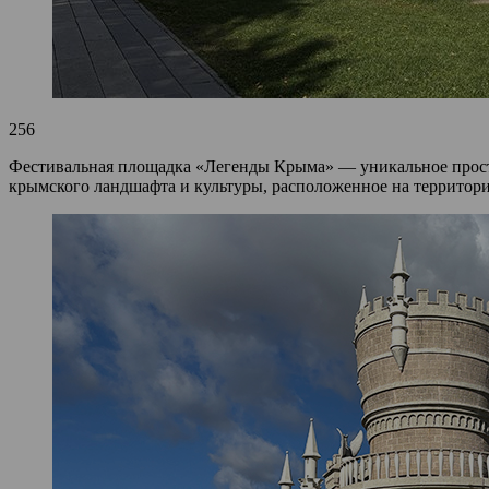
256
Фестивальная площадка «Легенды Крыма» — уникальное простра
крымского ландшафта и культуры, расположенное на территории