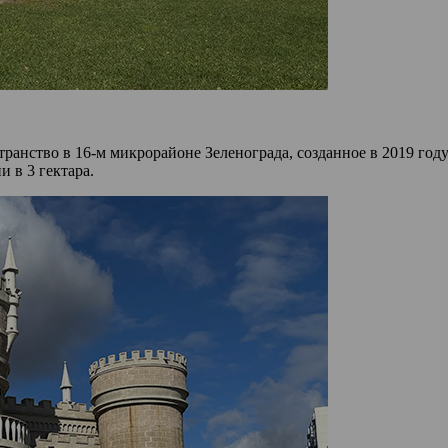
нство в 16-м микрорайоне Зеленограда, созданное в 2019 году
 в 3 гектара.