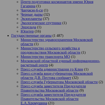
Центр подготовки космонавтов имени Юрия
Гагарина
(1)
Чанчжэн-6-си
(1)
Черные дыры
(32)
Экзопланеты
(37)
Экологические спутники
(1)
Энцелада
(1)
Юпитер
(16)
Государственные органы
(1 487)
Министерство здравоохранения Московской
области
(1)
Министерство сельского хозяйства и
продовольствия Московской области
(1)
Министерство транспорта МО
(1)
Московский областной единый информационно-
расчетный центр
(4)
Пресс-служба администрации го Клин
(1)
Пресс-служба вице-губернатора Московской
области Д.В. Пестова сообщает
(32)
Пресс-служба Губернатора Московской области
(2)
Пресс-служба заместителя Председателя
Правительства Московской области
(9)
Пресс-служба заместителя Председателя
Правительства Московской области
Е.А.Хромушина
(21)