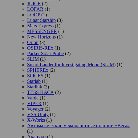
JUICE
(2)
LOFAR
(1)
LOOP
(1)
Lunar Starship
(3)
Mars Express
(1)
MESSENGER
(1)
New Horizons
(1)
Orion
(3)
OSIRIS-REx
(1)
Parker Solar Probe
(2)
SLIM
(1)
Smart Lander for Investigating Moon (SLIM)
(1)
SPHEREx
(2)
SPICES
(1)
Starlab
(1)
Starlink
(2)
TESS НАСА
(2)
Varda
(1)
VIPER
(1)
Voyager
(2)
VSS Unity
(1)
X-Works
(1)
Автоматические межпланетные станции «Вега»
(1)
Акацуки
(1)