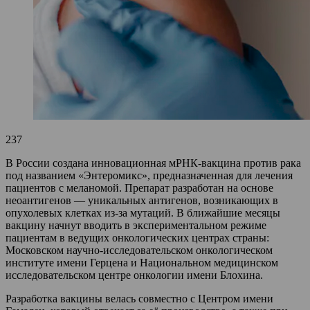
237
В России создана инновационная мРНК-вакцина против рака
под названием «Энтеромикс», предназначенная для лечения
пациентов с меланомой. Препарат разработан на основе
неоантигенов — уникальных антигенов, возникающих в
опухолевых клетках из-за мутаций. В ближайшие месяцы
вакцину начнут вводить в экспериментальном режиме
пациентам в ведущих онкологических центрах страны:
Московском научно-исследовательском онкологическом
институте имени Герцена и Национальном медицинском
исследовательском центре онкологии имени Блохина.
Разработка вакцины велась совместно с Центром имени