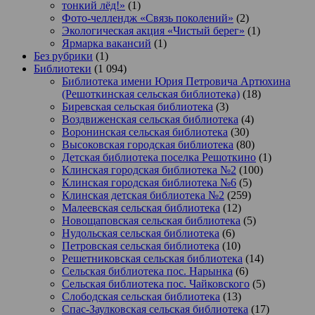
тонкий лёд!»
(1)
Фото-челлендж «Связь поколений»
(2)
Экологическая акция «Чистый берег»
(1)
Ярмарка вакансий
(1)
Без рубрики
(1)
Библиотеки
(1 094)
Библиотека имени Юрия Петровича Артюхина
(Решоткинская сельская библиотека)
(18)
Биревская сельская библиотека
(3)
Воздвиженская сельская библиотека
(4)
Воронинская сельская библиотека
(30)
Высоковская городская библиотека
(80)
Детская библиотека поселка Решоткино
(1)
Клинская городская библиотека №2
(100)
Клинская городская библиотека №6
(5)
Клинская детская библиотека №2
(259)
Малеевская сельская библиотека
(12)
Новощаповская сельская библиотека
(5)
Нудольская сельская библиотека
(6)
Петровская сельская библиотека
(10)
Решетниковская сельская библиотека
(14)
Сельская библиотека пос. Нарынка
(6)
Сельская библиотека пос. Чайковского
(5)
Слободская сельская библиотека
(13)
Спас-Заулковская сельская библиотека
(17)