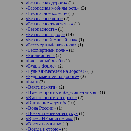
«Безопасная дорога»
(1)
«Безопасная мобильность»
(3)
«Безопасное колесо»
(1)
«Безопасное лето»
(2)
«Безопасность детства»
(1)
«Безопасность»
(1)
«Безопасный двор»
(14)
«Безопасный Новый год»
(1)
«Бессмертный автополк»
(1)
«Бессмертный полк»
(1)
«Библионочь»
(2)
«Блокадный хлеб»
(1)
«Будь в форме»
(2)
«Будь внимателен на дороге!»
(1)
«Будь заметней на дороге»
(2)
«Быт»
(2)
«Вахта памяти»
(2)
«Вместе против кибермошенников»
(1)
«Вместе против террора»
(2)
«Внимание – дети!»
(10)
«Вода России»
(1)
«Возьми ребенка за руку»
(1)
«Время НЕзависимых»
(1)
«Время помнить»
(1)
«Всегда в строю»
(4)