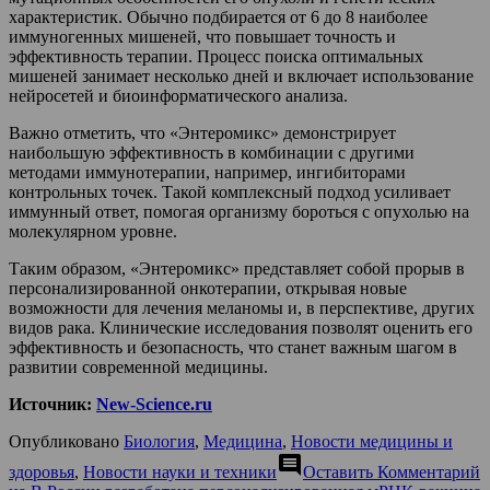
характеристик. Обычно подбирается от 6 до 8 наиболее
иммуногенных мишеней, что повышает точность и
эффективность терапии. Процесс поиска оптимальных
мишеней занимает несколько дней и включает использование
нейросетей и биоинформатического анализа.
Важно отметить, что «Энтеромикс» демонстрирует
наибольшую эффективность в комбинации с другими
методами иммунотерапии, например, ингибиторами
контрольных точек. Такой комплексный подход усиливает
иммунный ответ, помогая организму бороться с опухолью на
молекулярном уровне.
Таким образом, «Энтеромикс» представляет собой прорыв в
персонализированной онкотерапии, открывая новые
возможности для лечения меланомы и, в перспективе, других
видов рака. Клинические исследования позволят оценить его
эффективность и безопасность, что станет важным шагом в
развитии современной медицины.
Источник:
New-Science.ru
Опубликовано
Биология
,
Медицина
,
Новости медицины и
comment
здоровья
,
Новости науки и техники
Оставить Комментарий