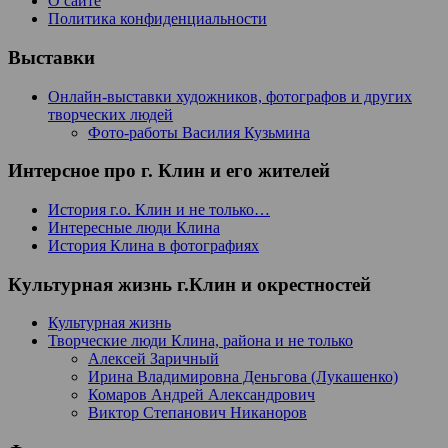
О сайте
Политика конфиденциальности
Выставки
Онлайн-выставки художников, фотографов и других
творческих людей
Фото-работы Василия Кузьмина
Интерсное про г. Клин и его жителей
История г.о. Клин и не только…
Интересные люди Клина
История Клина в фотографиях
Культурная жизнь г.Клин и окрестностей
Культурная жизнь
Творческие люди Клина, района и не только
Алексей Заричный
Ирина Владимировна Деньгова (Лукашенко)
Комаров Андрей Александрович
Виктор Степанович Никаноров