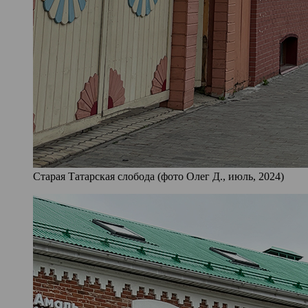
Старая Татарская слобода (фото Олег Д., июль, 2024)