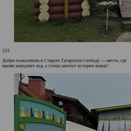
233
Добро пожаловать в Старую Татарскую слободу — место, где
время замедляет ход, а стены шепчут истории веков!