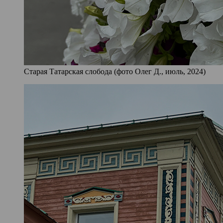
Старая Татарская слобода (фото Олег Д., июль, 2024)