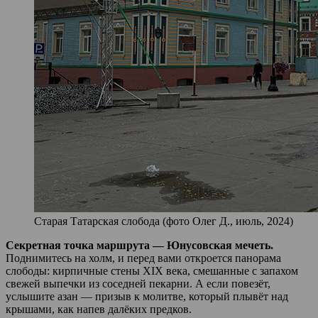
Старая Татарская слобода (фото Олег Д., июль, 2024)
Секретная точка маршрута — Юнусовская мечеть.
Поднимитесь на холм, и перед вами откроется панорама
слободы: кирпичные стены XIX века, смешанные с запахом
свежей выпечки из соседней пекарни. А если повезёт,
услышите азан — призыв к молитве, который плывёт над
крышами, как напев далёких предков.