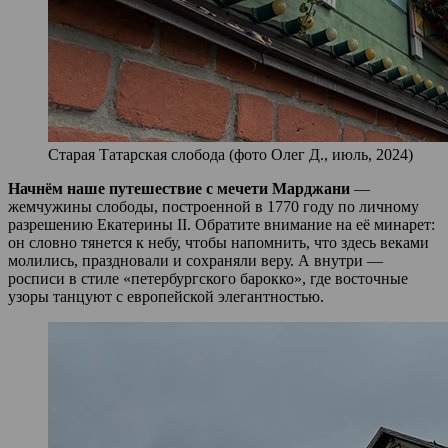
Старая Татарская слобода (фото Олег Д., июль, 2024)
Начнём наше путешествие с мечети Марджани
—
жемчужины слободы, построенной в 1770 году по личному
разрешению Екатерины II. Обратите внимание на её минарет:
он словно тянется к небу, чтобы напомнить, что здесь веками
молились, праздновали и сохраняли веру. А внутри —
росписи в стиле «петербургского барокко», где восточные
узоры танцуют с европейской элегантностью.