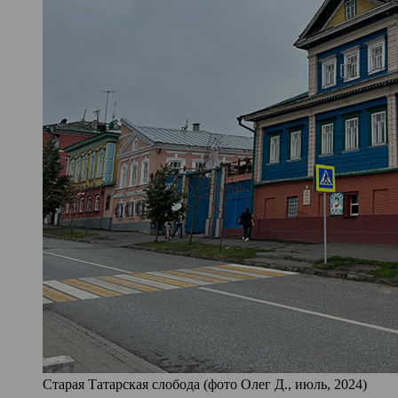
Старая Татарская слобода (фото Олег Д., июль, 2024)