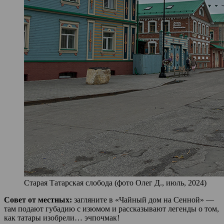
Старая Татарская слобода (фото Олег Д., июль, 2024)
Совет от местных:
загляните в «Чайный дом на Сенной» —
там подают губадию с изюмом и рассказывают легенды о том,
как татары изобрели… эчпочмак!