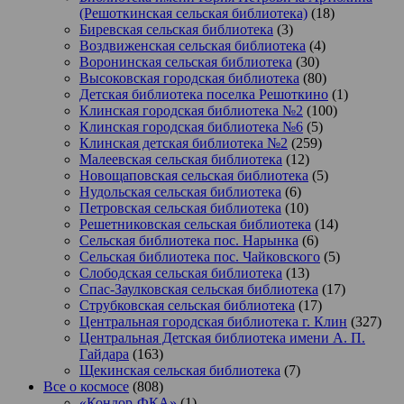
(Решоткинская сельская библиотека)
(18)
Биревская сельская библиотека
(3)
Воздвиженская сельская библиотека
(4)
Воронинская сельская библиотека
(30)
Высоковская городская библиотека
(80)
Детская библиотека поселка Решоткино
(1)
Клинская городская библиотека №2
(100)
Клинская городская библиотека №6
(5)
Клинская детская библиотека №2
(259)
Малеевская сельская библиотека
(12)
Новощаповская сельская библиотека
(5)
Нудольская сельская библиотека
(6)
Петровская сельская библиотека
(10)
Решетниковская сельская библиотека
(14)
Сельская библиотека пос. Нарынка
(6)
Сельская библиотека пос. Чайковского
(5)
Слободская сельская библиотека
(13)
Спас-Заулковская сельская библиотека
(17)
Струбковская сельская библиотека
(17)
Центральная городская библиотека г. Клин
(327)
Центральная Детская библиотека имени А. П.
Гайдара
(163)
Щекинская сельская библиотека
(7)
Все о космосе
(808)
«Кондор-ФКА»
(1)