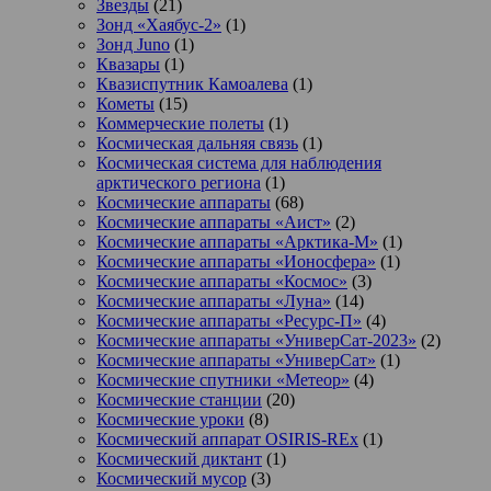
Звезды
(21)
Зонд «Хаябус-2»
(1)
Зонд Juno
(1)
Квазары
(1)
Квазиспутник Камоалева
(1)
Кометы
(15)
Коммерческие полеты
(1)
Космическая дальняя связь
(1)
Космическая система для наблюдения
арктического региона
(1)
Космические аппараты
(68)
Космические аппараты «Аист»
(2)
Космические аппараты «Арктика-М»
(1)
Космические аппараты «Ионосфера»
(1)
Космические аппараты «Космос»
(3)
Космические аппараты «Луна»
(14)
Космические аппараты «Ресурс-П»
(4)
Космические аппараты «УниверСат-2023»
(2)
Космические аппараты «УниверСат»
(1)
Космические спутники «Метеор»
(4)
Космические станции
(20)
Космические уроки
(8)
Космический аппарат OSIRIS-REx
(1)
Космический диктант
(1)
Космический мусор
(3)