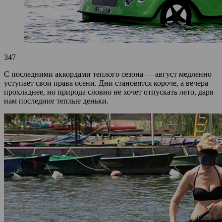
347
С последними аккордами теплого сезона — август медленно
уступает свои права осени. Дни становятся короче, а вечера –
прохладнее, но природа словно не хочет отпускать лето, даря
нам последние теплые деньки.