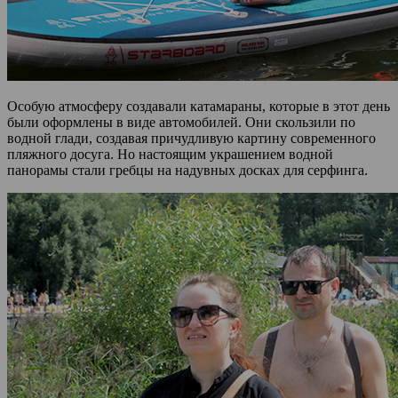
Особую атмосферу создавали катамараны, которые в этот день
были оформлены в виде автомобилей. Они скользили по
водной глади, создавая причудливую картину современного
пляжного досуга. Но настоящим украшением водной
панорамы стали гребцы на надувных досках для серфинга.