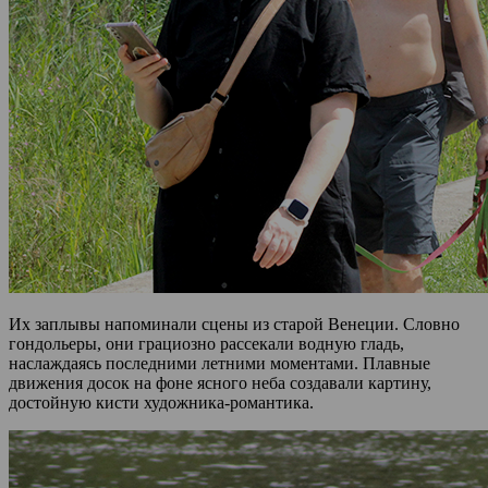
Их заплывы напоминали сцены из старой Венеции. Словно
гондольеры, они грациозно рассекали водную гладь,
наслаждаясь последними летними моментами. Плавные
движения досок на фоне ясного неба создавали картину,
достойную кисти художника-романтика.