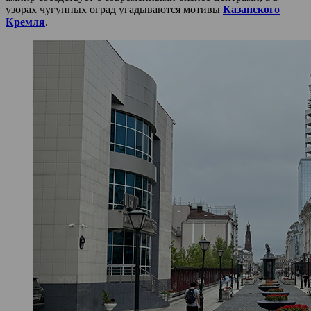
узорах чугунных оград угадываются мотивы
Казанского
Кремля
.