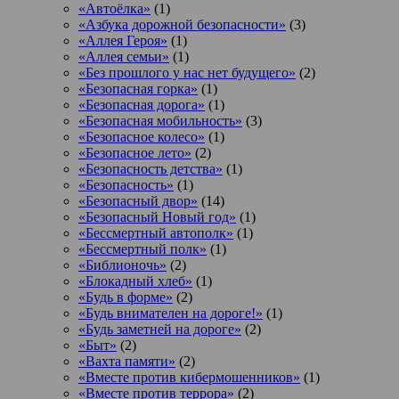
«Автоёлка»
(1)
«Азбука дорожной безопасности»
(3)
«Аллея Героя»
(1)
«Аллея семьи»
(1)
«Без прошлого у нас нет будущего»
(2)
«Безопасная горка»
(1)
«Безопасная дорога»
(1)
«Безопасная мобильность»
(3)
«Безопасное колесо»
(1)
«Безопасное лето»
(2)
«Безопасность детства»
(1)
«Безопасность»
(1)
«Безопасный двор»
(14)
«Безопасный Новый год»
(1)
«Бессмертный автополк»
(1)
«Бессмертный полк»
(1)
«Библионочь»
(2)
«Блокадный хлеб»
(1)
«Будь в форме»
(2)
«Будь внимателен на дороге!»
(1)
«Будь заметней на дороге»
(2)
«Быт»
(2)
«Вахта памяти»
(2)
«Вместе против кибермошенников»
(1)
«Вместе против террора»
(2)