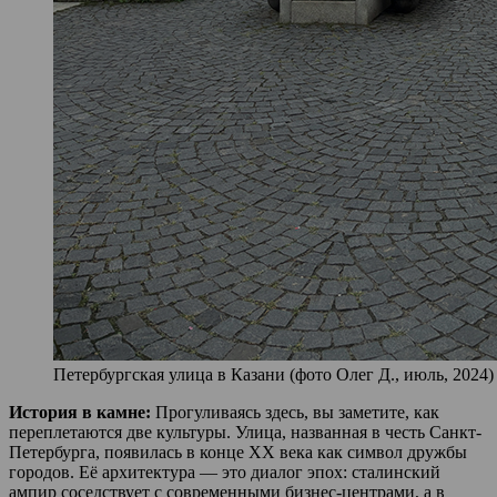
Петербургская улица в Казани (фото Олег Д., июль, 2024)
История в камне:
Прогуливаясь здесь, вы заметите, как
переплетаются две культуры. Улица, названная в честь Санкт-
Петербурга, появилась в конце XX века как символ дружбы
городов. Её архитектура — это диалог эпох: сталинский
ампир соседствует с современными бизнес-центрами, а в