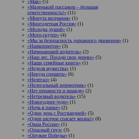
«Мак»
(5)
«Маленький пассажир – большая
ответственность!»
(11)
«Минута молчания»
(1)
«Многодетная Россия»
(1)
«Молоды душой»
(1)
«Мото-скутер»
(4)
«Мы за безопасность дорожного движения»
(1)
«Наркопритон»
(3)
«Начинающий водитель»
(2)
«Наш лес. Посади свое дерево»
(5)
«Наши семейные книги»
(1)
«Неделя мужества»
(1)
«Некуда спешить»
(6)
«Нелегал»
(4)
«Нелегальный перевозчик»
(1)
«Нет ненависти и вражде»
(2)
«Нетрезвый водитель»
(15)
«Новогоднее чудо»
(1)
«Ночь в парке»
(2)
«Один день с Росгвардией»
(5)
«Один щелчок спасает жизнь!»
(8)
«Окна России»
(1)
«Опасный груз»
(3)
«Оружие Победы»
(1)