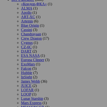
«Кондор-ФКА»
(1)
ALMA
(1)
Apollo
(1)
ART-XC
(1)
Artemis
(6)
Blue Origin
(1)
Cassini
(3)
Chandrayaan
(1)
Crew Dragon
(17)
Cygnus
(1)
CZ-6C
(1)
DART
(2)
ESA NASA
(1)
Europa Clipper
(3)
ExoMars
(1)
Falcon
(5)
Hubble
(7)
InSight
(2)
James Webb
(36)
JUICE
(2)
LOFAR
(1)
LOOP
(1)
Lunar Starship
(3)
Mars Express
(1)