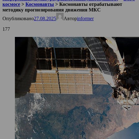
космосе
>
Космонавты
>
Космонавты отрабатывают
методику прогнозирования движения МКС
Опубликовано
27.08.2025
Автор
informer
177