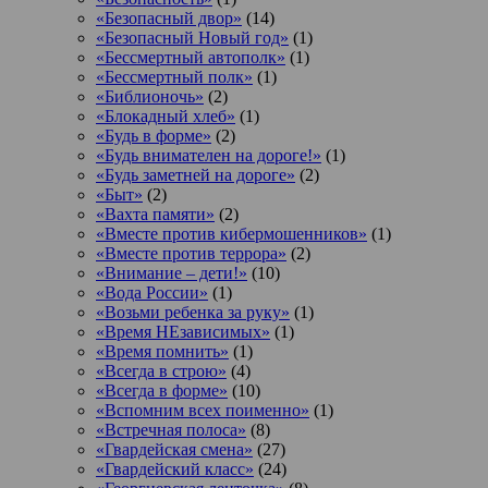
«Безопасный двор»
(14)
«Безопасный Новый год»
(1)
«Бессмертный автополк»
(1)
«Бессмертный полк»
(1)
«Библионочь»
(2)
«Блокадный хлеб»
(1)
«Будь в форме»
(2)
«Будь внимателен на дороге!»
(1)
«Будь заметней на дороге»
(2)
«Быт»
(2)
«Вахта памяти»
(2)
«Вместе против кибермошенников»
(1)
«Вместе против террора»
(2)
«Внимание – дети!»
(10)
«Вода России»
(1)
«Возьми ребенка за руку»
(1)
«Время НЕзависимых»
(1)
«Время помнить»
(1)
«Всегда в строю»
(4)
«Всегда в форме»
(10)
«Вспомним всех поименно»
(1)
«Встречная полоса»
(8)
«Гвардейская смена»
(27)
«Гвардейский класс»
(24)