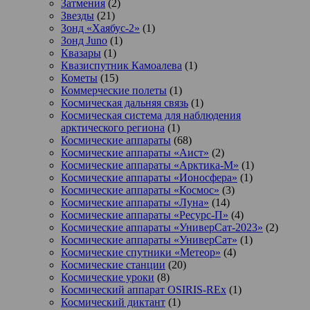
Затмения
(2)
Звезды
(21)
Зонд «Хаябус-2»
(1)
Зонд Juno
(1)
Квазары
(1)
Квазиспутник Камоалева
(1)
Кометы
(15)
Коммерческие полеты
(1)
Космическая дальняя связь
(1)
Космическая система для наблюдения
арктического региона
(1)
Космические аппараты
(68)
Космические аппараты «Аист»
(2)
Космические аппараты «Арктика-М»
(1)
Космические аппараты «Ионосфера»
(1)
Космические аппараты «Космос»
(3)
Космические аппараты «Луна»
(14)
Космические аппараты «Ресурс-П»
(4)
Космические аппараты «УниверСат-2023»
(2)
Космические аппараты «УниверСат»
(1)
Космические спутники «Метеор»
(4)
Космические станции
(20)
Космические уроки
(8)
Космический аппарат OSIRIS-REx
(1)
Космический диктант
(1)