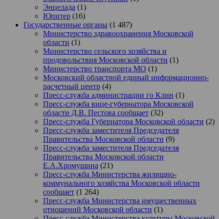
Энцелада
(1)
Юпитер
(16)
Государственные органы
(1 487)
Министерство здравоохранения Московской
области
(1)
Министерство сельского хозяйства и
продовольствия Московской области
(1)
Министерство транспорта МО
(1)
Московский областной единый информационно-
расчетный центр
(4)
Пресс-служба администрации го Клин
(1)
Пресс-служба вице-губернатора Московской
области Д.В. Пестова сообщает
(32)
Пресс-служба Губернатора Московской области
(2)
Пресс-служба заместителя Председателя
Правительства Московской области
(9)
Пресс-служба заместителя Председателя
Правительства Московской области
Е.А.Хромушина
(21)
Пресс-служба Министерства жилищно-
коммунального хозяйства Московской области
сообщает
(1 264)
Пресс-служба Министерства имущественных
отношений Московской области
(1)
Пресс-служба Министерства культуры Московской