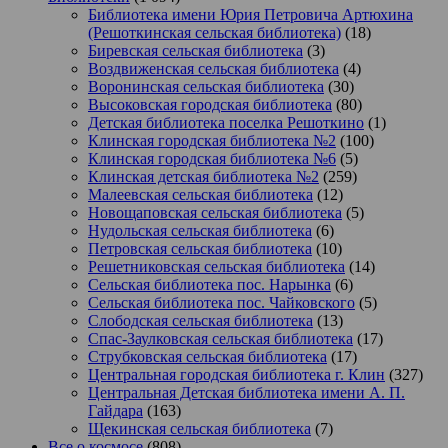
Библиотека имени Юрия Петровича Артюхина
(Решоткинская сельская библиотека)
(18)
Биревская сельская библиотека
(3)
Воздвиженская сельская библиотека
(4)
Воронинская сельская библиотека
(30)
Высоковская городская библиотека
(80)
Детская библиотека поселка Решоткино
(1)
Клинская городская библиотека №2
(100)
Клинская городская библиотека №6
(5)
Клинская детская библиотека №2
(259)
Малеевская сельская библиотека
(12)
Новощаповская сельская библиотека
(5)
Нудольская сельская библиотека
(6)
Петровская сельская библиотека
(10)
Решетниковская сельская библиотека
(14)
Сельская библиотека пос. Нарынка
(6)
Сельская библиотека пос. Чайковского
(5)
Слободская сельская библиотека
(13)
Спас-Заулковская сельская библиотека
(17)
Струбковская сельская библиотека
(17)
Центральная городская библиотека г. Клин
(327)
Центральная Детская библиотека имени А. П.
Гайдара
(163)
Щекинская сельская библиотека
(7)
Все о космосе
(808)