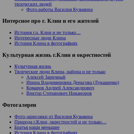
творческих людей
Фото-работы Василия Кузьмина
Интерсное про г. Клин и его жителей
История г.о. Клин и не только…
Интересные люди Клина
История Клина в фотографиях
Культурная жизнь г.Клин и окрестностей
Культурная жизнь
Творческие люди Клина, района и не только
Алексей Заричный
Ирина Владимировна Деньгова (Лукашенко)
Комаров Андрей Александрович
Виктор Степанович Никаноров
Фотогалереи
Фото-зарисовки от Василия Кузьмина
Природа г.Клин, окрестностей и не только…
Братья наши меньшие
История Клина в фотографиях