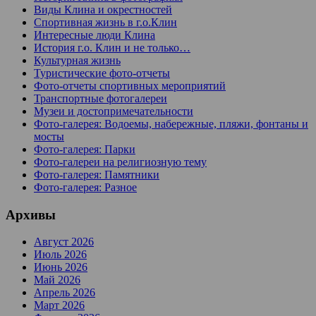
Виды Клина и окрестностей
Спортивная жизнь в г.о.Клин
Интересные люди Клина
История г.о. Клин и не только…
Культурная жизнь
Туристические фото-отчеты
Фото-отчеты спортивных мероприятий
Транспортные фотогалереи
Музеи и достопримечательности
Фото-галерея: Водоемы, набережные, пляжи, фонтаны и
мосты
Фото-галерея: Парки
Фото-галереи на религиозную тему
Фото-галерея: Памятники
Фото-галерея: Разное
Архивы
Август 2026
Июль 2026
Июнь 2026
Май 2026
Апрель 2026
Март 2026