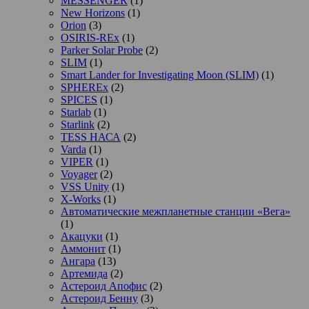
MESSENGER
(1)
New Horizons
(1)
Orion
(3)
OSIRIS-REx
(1)
Parker Solar Probe
(2)
SLIM
(1)
Smart Lander for Investigating Moon (SLIM)
(1)
SPHEREx
(2)
SPICES
(1)
Starlab
(1)
Starlink
(2)
TESS НАСА
(2)
Varda
(1)
VIPER
(1)
Voyager
(2)
VSS Unity
(1)
X-Works
(1)
Автоматические межпланетные станции «Вега»
(1)
Акацуки
(1)
Аммонит
(1)
Ангара
(13)
Артемида
(2)
Астероид Апофис
(2)
Астероид Бенну
(3)