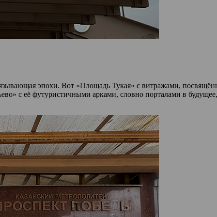
 связывающая эпохи. Вот «Площадь Тукая» с витражами, посвящён
ево» с её футуристичными арками, словно порталами в будущее