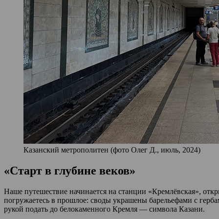
Казанский метрополитен (фото Олег Д., июль, 2024)
«Старт в глубине веков»
Наше путешествие начинается на станции «Кремлёвская», откры
погружаетесь в прошлое: своды украшены барельефами с гербами
рукой подать до белокаменного Кремля — символа Казани.