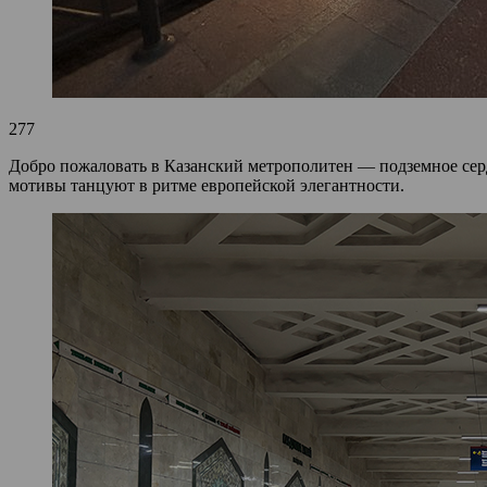
277
Добро пожаловать в Казанский метрополитен — подземное сердц
мотивы танцуют в ритме европейской элегантности.