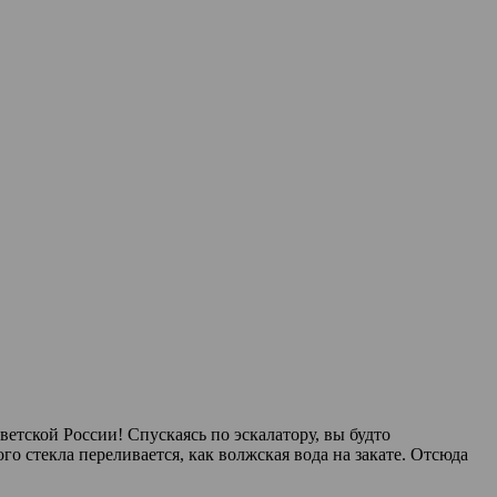
етской России! Спускаясь по эскалатору, вы будто
о стекла переливается, как волжская вода на закате. Отсюда