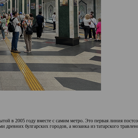
той в 2005 году вместе с самим метро. Это первая линия постсов
 древних булгарских городов, а мозаика из татарского травленог