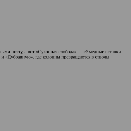
ными поэту, а вот «Суконная слобода» — её медные вставки
, и «Дубравную», где колонны превращаются в стволы