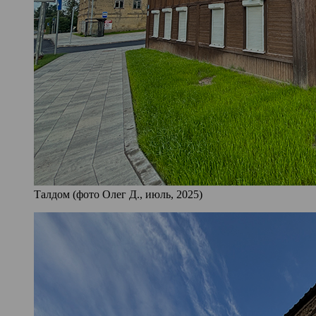
Талдом (фото Олег Д., июль, 2025)