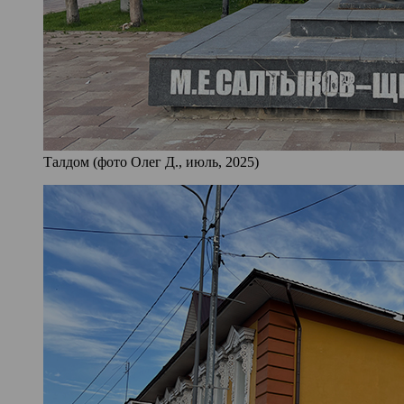
Талдом (фото Олег Д., июль, 2025)