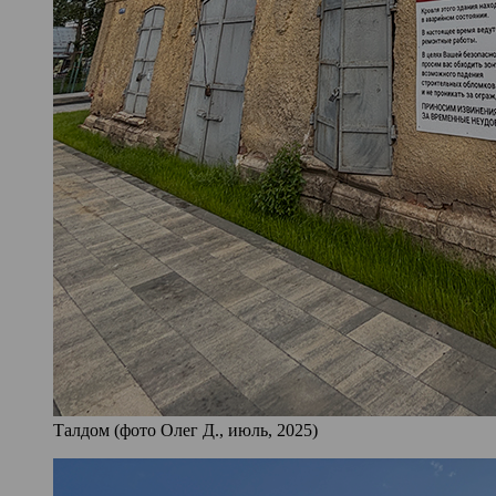
Талдом (фото Олег Д., июль, 2025)