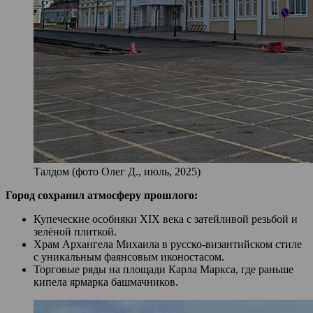
Талдом (фото Олег Д., июль, 2025)
Город сохранил атмосферу прошлого:
Купеческие особняки XIX века с затейливой резьбой и
зелёной плиткой.
Храм Архангела Михаила в русско-византийском стиле
с уникальным фаянсовым иконостасом.
Торговые ряды на площади Карла Маркса, где раньше
кипела ярмарка башмачников.