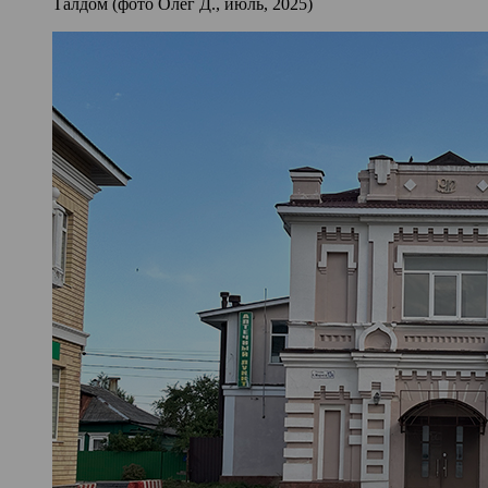
Талдом (фото Олег Д., июль, 2025)