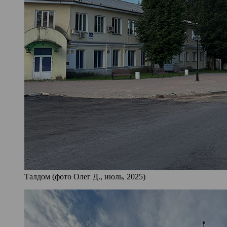
Талдом (фото Олег Д., июль, 2025)