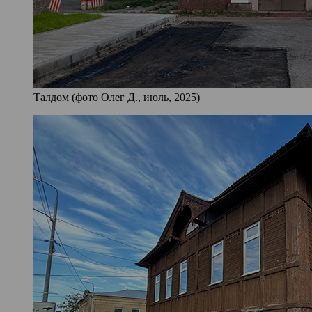
Талдом (фото Олег Д., июль, 2025)