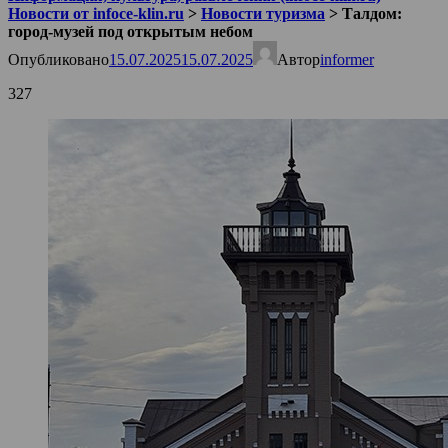
Новости от infoce-klin.ru
>
Новости туризма
>
Талдом:
город-музей под открытым небом
Опубликовано
15.07.2025
15.07.2025
Автор
informer
327