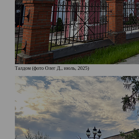
Талдом (фото Олег Д., июль, 2025)