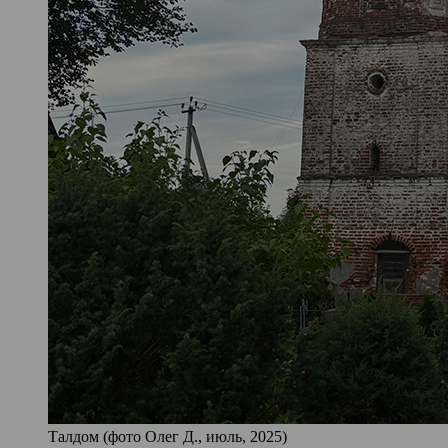
Талдом (фото Олег Д., июль, 2025)