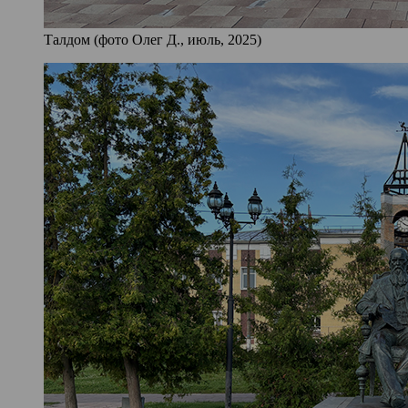
Талдом (фото Олег Д., июль, 2025)