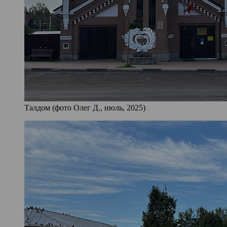
Талдом (фото Олег Д., июль, 2025)