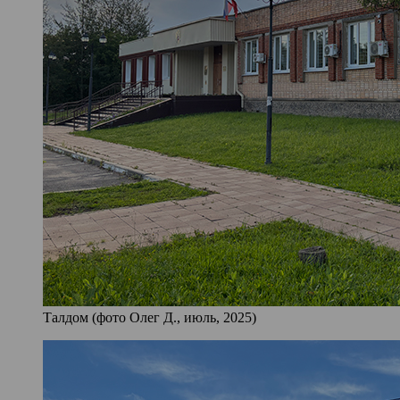
Талдом (фото Олег Д., июль, 2025)