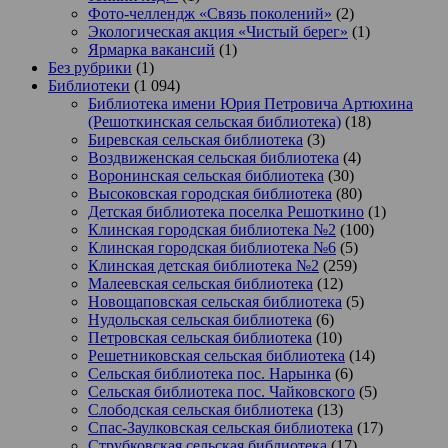
Фото-челлендж «Связь поколений»
(2)
Экологическая акция «Чистый берег»
(1)
Ярмарка вакансий
(1)
Без рубрики
(1)
Библиотеки
(1 094)
Библиотека имени Юрия Петровича Артюхина
(Решоткинская сельская библиотека)
(18)
Биревская сельская библиотека
(3)
Воздвиженская сельская библиотека
(4)
Воронинская сельская библиотека
(30)
Высоковская городская библиотека
(80)
Детская библиотека поселка Решоткино
(1)
Клинская городская библиотека №2
(100)
Клинская городская библиотека №6
(5)
Клинская детская библиотека №2
(259)
Малеевская сельская библиотека
(12)
Новощаповская сельская библиотека
(5)
Нудольская сельская библиотека
(6)
Петровская сельская библиотека
(10)
Решетниковская сельская библиотека
(14)
Сельская библиотека пос. Нарынка
(6)
Сельская библиотека пос. Чайковского
(5)
Слободская сельская библиотека
(13)
Спас-Заулковская сельская библиотека
(17)
Струбковская сельская библиотека
(17)