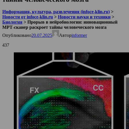
Информация, культура, развлечения (infoce-klin.ru)
>
Новости от infoce-klin.ru
>
Новости науки и техники
>
Биология
>
Прорыв в нейробиологии: инновационный
МРТ-сканер раскроет тайны человеческого мозга
Опубликовано
20.07.2025
Автор
informer
437