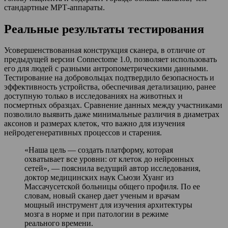
стандартные МРТ-аппараты.
Реальные результаты тестирования
Усовершенствованная конструкция сканера, в отличие от
предыдущей версии Connectome 1.0, позволяет использовать
его для людей с разными антропометрическими данными.
Тестирование на добровольцах подтвердило безопасность и
эффективность устройства, обеспечивая детализацию, ранее
доступную только в исследованиях на животных и
посмертных образцах. Сравнение данных между участниками
позволило выявить даже минимальные различия в диаметрах
аксонов и размерах клеток, что важно для изучения
нейродегенеративных процессов и старения.
«Наша цель — создать платформу, которая
охватывает все уровни: от клеток до нейронных
сетей», — пояснила ведущий автор исследования,
доктор медицинских наук Сьюзи Хуанг из
Массачусетской больницы общего профиля. По ее
словам, новый сканер дает ученым и врачам
мощный инструмент для изучения архитектуры
мозга в норме и при патологии в режиме
реального времени.