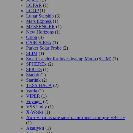
LOFAR
(1)
LOOP
(1)
Lunar Starship
(3)
Mars Express
(1)
MESSENGER
(1)
New Horizons
(1)
Orion
(3)
OSIRIS-REx
(1)
Parker Solar Probe
(2)
SLIM
(1)
Smart Lander for Investigating Moon (SLIM)
(1)
SPHEREx
(2)
SPICES
(1)
Starlab
(1)
Starlink
(2)
TESS НАСА
(2)
Varda
(1)
VIPER
(1)
Voyager
(2)
VSS Unity
(1)
X-Works
(1)
Автоматические межпланетные станции «Вега»
(1)
Акацуки
(1)