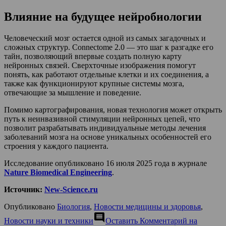
Влияние на будущее нейробиологии
Человеческий мозг остается одной из самых загадочных и
сложных структур. Connectome 2.0 — это шаг к разгадке его
тайн, позволяющий впервые создать полную карту
нейронных связей. Сверхточные изображения помогут
понять, как работают отдельные клетки и их соединения, а
также как функционируют крупные системы мозга,
отвечающие за мышление и поведение.
Помимо картографирования, новая технология может открыть
путь к неинвазивной стимуляции нейронных цепей, что
позволит разрабатывать индивидуальные методы лечения
заболеваний мозга на основе уникальных особенностей его
строения у каждого пациента.
Исследование опубликовано 16 июля 2025 года в журнале
Nature Biomedical Engineering
.
Источник:
New-Science.ru
Опубликовано
Биология
,
Новости медицины и здоровья
,
comment
Новости науки и техники
Оставить Комментарий
на