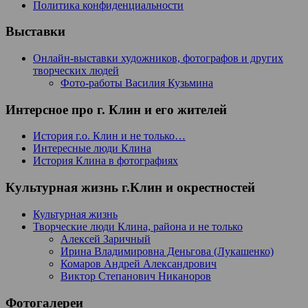
Политика конфиденциальности
Выставки
Онлайн-выставки художников, фотографов и других
творческих людей
Фото-работы Василия Кузьмина
Интерсное про г. Клин и его жителей
История г.о. Клин и не только…
Интересные люди Клина
История Клина в фотографиях
Культурная жизнь г.Клин и окрестностей
Культурная жизнь
Творческие люди Клина, района и не только
Алексей Заричный
Ирина Владимировна Деньгова (Лукашенко)
Комаров Андрей Александрович
Виктор Степанович Никаноров
Фотогалереи