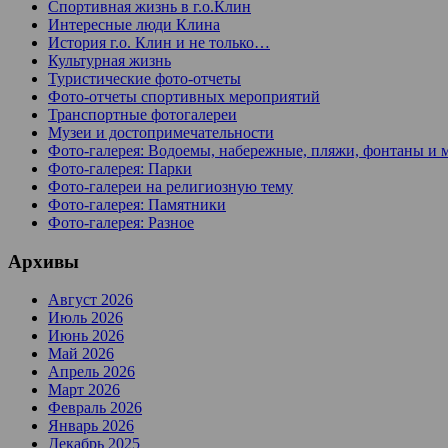
Спортивная жизнь в г.о.Клин
Интересные люди Клина
История г.о. Клин и не только…
Культурная жизнь
Туристические фото-отчеты
Фото-отчеты спортивных мероприятий
Транспортные фотогалереи
Музеи и достопримечательности
Фото-галерея: Водоемы, набережные, пляжи, фонтаны и 
Фото-галерея: Парки
Фото-галереи на религиозную тему
Фото-галерея: Памятники
Фото-галерея: Разное
Архивы
Август 2026
Июль 2026
Июнь 2026
Май 2026
Апрель 2026
Март 2026
Февраль 2026
Январь 2026
Декабрь 2025