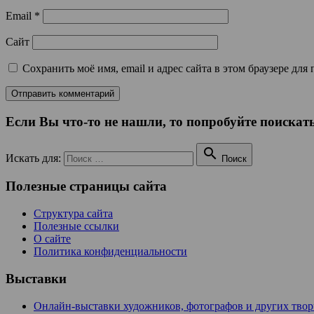
Email
*
Сайт
Сохранить моё имя, email и адрес сайта в этом браузере д
Если Вы что-то не нашли, то попробуйте поискать

Искать для:
Поиск
Полезные страницы сайта
Структура сайта
Полезные ссылки
О сайте
Политика конфиденциальности
Выставки
Онлайн-выставки художников, фотографов и других тво