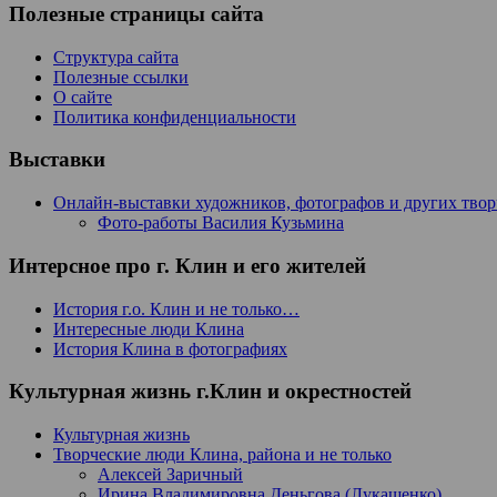
Полезные страницы сайта
Структура сайта
Полезные ссылки
О сайте
Политика конфиденциальности
Выставки
Онлайн-выставки художников, фотографов и других тво
Фото-работы Василия Кузьмина
Интерсное про г. Клин и его жителей
История г.о. Клин и не только…
Интересные люди Клина
История Клина в фотографиях
Культурная жизнь г.Клин и окрестностей
Культурная жизнь
Творческие люди Клина, района и не только
Алексей Заричный
Ирина Владимировна Деньгова (Лукашенко)