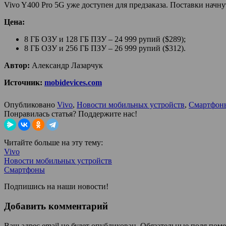
Vivo Y400 Pro 5G уже доступен для предзаказа. Поставки начнутс
Цена:
8 ГБ ОЗУ и 128 ГБ ПЗУ – 24 999 рупий ($289);
8 ГБ ОЗУ и 256 ГБ ПЗУ – 26 999 рупий ($312).
Автор:
Александр Лазарчук
Источник:
mobidevices.com
Опубликовано
Vivo
,
Новости мобильных устройств
,
Смартфон
Понравилась статья? Поддержите нас!
Читайте больше на эту тему:
Vivo
Новости мобильных устройств
Смартфоны
Подпишись на наши новости!
Добавить комментарий
Ваш адрес email не будет опубликован.
Обязательные поля пом