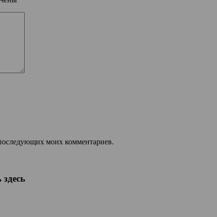
ля последующих моих комментариев.
 здесь