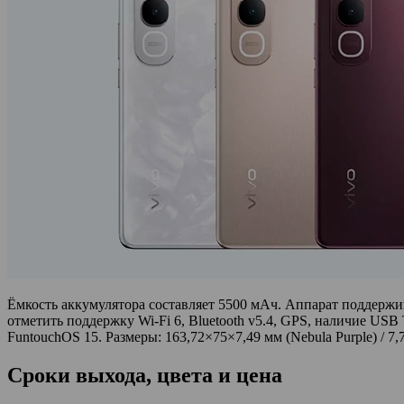
Ёмкость аккумулятора составляет 5500 мАч. Аппарат поддержив
отметить поддержку Wi-Fi 6, Bluetooth v5.4, GPS, наличие USB
FuntouchOS 15. Размеры: 163,72×75×7,49 мм (Nebula Purple) / 7,7
Сроки выхода, цвета и цена