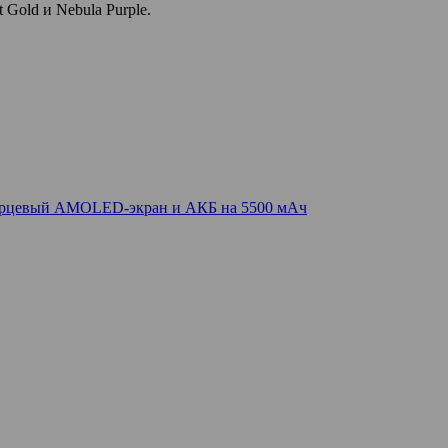
 Gold и Nebula Purple.
герцевый AMOLED-экран и АКБ на 5500 мАч