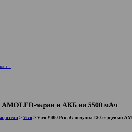
мосты
ый AMOLED-экран и АКБ на 5500 мАч
водители
>
Vivo
>
Vivo Y400 Pro 5G получил 120-герцевый A