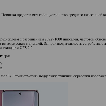
 Новинка представляет собой устройство среднего класса и обл
исплеем с разрешением 2392×1080 пикселей, частотой обновле
нтегрирован в дисплей. За производительность устройства отве
 стандарта UFS 2.2.
амера:
9;
ra.
/2.45). Стоит отметить поддержку функций обработки изображени