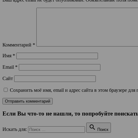
Комментарий
*
Имя
*
Email
*
Сайт
Сохранить моё имя, email и адрес сайта в этом браузере д
Если Вы что-то не нашли, то попробуйте поискать

Искать для:
Поиск