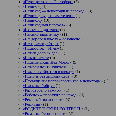
«Перекресток — Светофор»
(3)
«Пешеход
(3)
«Пешеход — пешеходный переход»
(3)
«Пешеход будь внимателен!»
(1)
«Пешеход»
(10)
«Пешеходный переход»
(6)
«Письмо водителю»
(3)
«Письмо защитнику»
(1)
«По дороге в школу – безопасно!»
(1)
«По примеру Отца»
(1)
«Подросток ‒ Игла»
(1)
«Поиск добрых дел»
(1)
«Поклонимся»
(6)
«Полицейский Дед Мороз»
(5)
«Помоги пойти учиться»
(1)
«Помоги собраться в школу»
(1)
«Помочь без лишних слов»
(3)
«Посвящение первоклассников в пешеходы»
(1)
«Посылка бойцу»
(1)
«Разговоры о важном»
(1)
«Ребенок – пассажир пешеход»
(4)
«Ремень безопасности»
(3)
«Рецидив»
(1)
«РОДИТЕЛЬСКИЙ КОНТРОЛЬ»
(1)
«Ромашка безопасности»
(2)