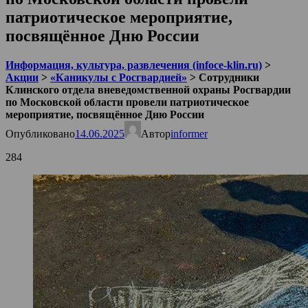
патриотическое мероприятие,
посвящённое Дню России
Информация, культура, развлечения (infoce-klin.ru)
>
Акции
>
«Каникулы с Росгвардией»
>
Сотрудники
Клинского отдела вневедомственной охраны Росгвардии
по Московской области провели патриотическое
мероприятие, посвящённое Дню России
Опубликовано
14.06.2025
Автор
informer
284