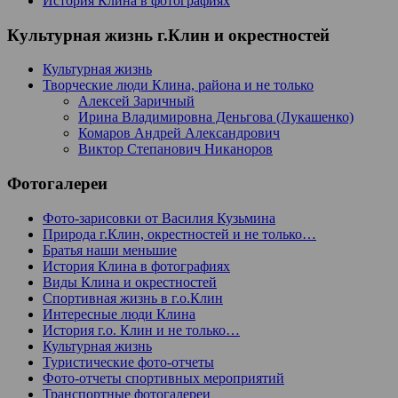
История Клина в фотографиях
Культурная жизнь г.Клин и окрестностей
Культурная жизнь
Творческие люди Клина, района и не только
Алексей Заричный
Ирина Владимировна Деньгова (Лукашенко)
Комаров Андрей Александрович
Виктор Степанович Никаноров
Фотогалереи
Фото-зарисовки от Василия Кузьмина
Природа г.Клин, окрестностей и не только…
Братья наши меньшие
История Клина в фотографиях
Виды Клина и окрестностей
Спортивная жизнь в г.о.Клин
Интересные люди Клина
История г.о. Клин и не только…
Культурная жизнь
Туристические фото-отчеты
Фото-отчеты спортивных мероприятий
Транспортные фотогалереи