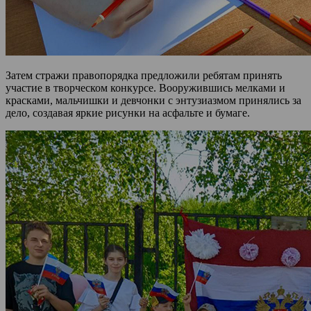
Затем стражи правопорядка предложили ребятам принять
участие в творческом конкурсе. Вооружившись мелками и
красками, мальчишки и девчонки с энтузиазмом принялись за
дело, создавая яркие рисунки на асфальте и бумаге.