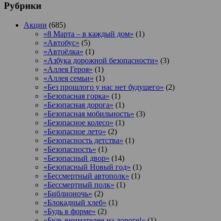
Рубрики
Акции
(685)
«8 Марта – в каждый дом»
(1)
«Автобус»
(5)
«Автоёлка»
(1)
«Азбука дорожной безопасности»
(3)
«Аллея Героя»
(1)
«Аллея семьи»
(1)
«Без прошлого у нас нет будущего»
(2)
«Безопасная горка»
(1)
«Безопасная дорога»
(1)
«Безопасная мобильность»
(3)
«Безопасное колесо»
(1)
«Безопасное лето»
(2)
«Безопасность детства»
(1)
«Безопасность»
(1)
«Безопасный двор»
(14)
«Безопасный Новый год»
(1)
«Бессмертный автополк»
(1)
«Бессмертный полк»
(1)
«Библионочь»
(2)
«Блокадный хлеб»
(1)
«Будь в форме»
(2)
«Будь внимателен на дороге!»
(1)