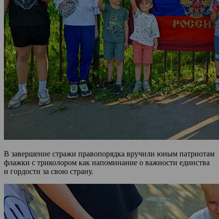
В завершение стражи правопорядка вручили юным патриотам
флажки с триколором как напоминание о важности единства
и гордости за свою страну.