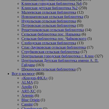
Клинская городская библиотека №6
(5)
Клинская детская библиотека №2
(259)
Малеевская сельская библиотека
(12)
Новощаповская сельская библиотека
(5)
Нудольская сельская библиотека
(6)
Петровская сельская библиотека
(10)
Решетниковская сельская библиотека
(14)
Сельская библиотека пос. Нарынка
(6)
Сельская библиотека пос. Чайковского
(5)
Слободская сельская библиотека
(13)
Спас-Заулковская сельская библиотека
(17)
Струбковская сельская библиотека
(17)
Центральная городская библиотека г. Клин
(327)
Центральная Детская библиотека имени А. П.
Гайдара
(163)
Щекинская сельская библиотека
(7)
Все о космосе
(808)
«Кондор-ФКА»
(1)
ALMA
(1)
Apollo
(1)
ART-XC
(1)
Artemis
(6)
Blue Origin
(1)
Cassini
(3)
Chandrayaan
(1)