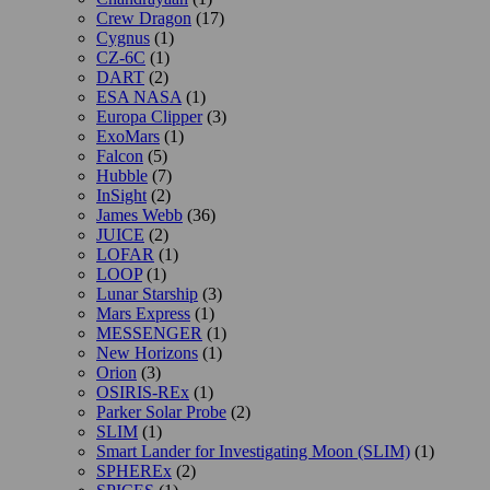
Crew Dragon
(17)
Cygnus
(1)
CZ-6C
(1)
DART
(2)
ESA NASA
(1)
Europa Clipper
(3)
ExoMars
(1)
Falcon
(5)
Hubble
(7)
InSight
(2)
James Webb
(36)
JUICE
(2)
LOFAR
(1)
LOOP
(1)
Lunar Starship
(3)
Mars Express
(1)
MESSENGER
(1)
New Horizons
(1)
Orion
(3)
OSIRIS-REx
(1)
Parker Solar Probe
(2)
SLIM
(1)
Smart Lander for Investigating Moon (SLIM)
(1)
SPHEREx
(2)