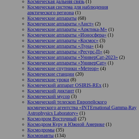
Космическая дальняя связь
(1)
Космическая система для наблюдения
арктического региона
(1)
Космические аппараты
(68)
Космические аппараты «Аист»
(2)
Космические аппараты «Арктика-М»
(1)
Космические аппараты «Ионосфера»
(1)
Космические аппараты «Космос»
(3)
Космические аппараты «Луна»
(14)
Космические аппараты «Ресурс-П»
(4)
Космические аппараты «УниверСат-2023»
(2)
Космические аппараты «УниверСат»
(1)
Космические спутники «Метеор»
(4)
Космические станции
(20)
Космические уроки
(8)
Космический аппарат OSIRIS-REx
(1)
Космический диктант
(1)
Космический мусор
(3)
Космический телескоп Европейского
космического агентства «INTErnational Gamma-Ray
Astrophysics Laboratory»
(1)
Космодром Восточный
(27)
Космодром Куру в Южной Америке
(1)
Космодромы
(35)
Космонавты
(134)