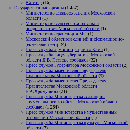
Юпитер
(16)
Государственные органы
(1 487)
Министерство здравоохранения Московской
области
(1)
Министерство сельского хозяйства и
продовольствия Московской области
(1)
Министерство транспорта МО
(1)
Московский областной единый информационно-
расчетный центр
(4)
Пресс-служба администрации го Клин
(1)
Пресс-служба вице-губернатора Московской
области Д.В. Пестова сообщает
(32)
Пресс-служба Губернатора Московской области
(2)
Пресс-служба заместителя Председателя
Правительства Московской области
(9)
Пресс-служба заместителя Председателя
Правительства Московской области
Е.А.Хромушина
(21)
Пресс-служба Министерства жилищно-
коммунального хозяйства Московской области
сообщает
(1 264)
Пресс-служба Министерства имущественных
отношений Московской области
(1)
Пресс-служба Министерства культуры Московской
области
(7)