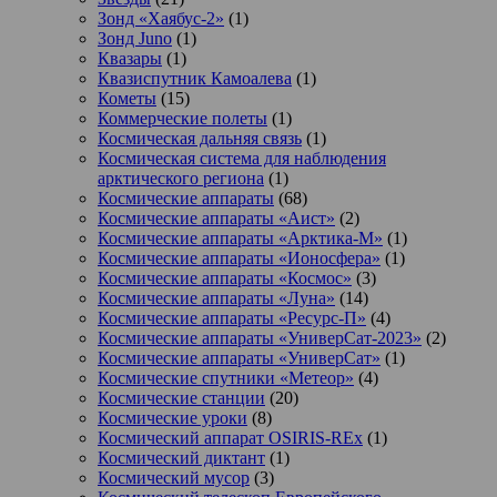
Зонд «Хаябус-2»
(1)
Зонд Juno
(1)
Квазары
(1)
Квазиспутник Камоалева
(1)
Кометы
(15)
Коммерческие полеты
(1)
Космическая дальняя связь
(1)
Космическая система для наблюдения
арктического региона
(1)
Космические аппараты
(68)
Космические аппараты «Аист»
(2)
Космические аппараты «Арктика-М»
(1)
Космические аппараты «Ионосфера»
(1)
Космические аппараты «Космос»
(3)
Космические аппараты «Луна»
(14)
Космические аппараты «Ресурс-П»
(4)
Космические аппараты «УниверСат-2023»
(2)
Космические аппараты «УниверСат»
(1)
Космические спутники «Метеор»
(4)
Космические станции
(20)
Космические уроки
(8)
Космический аппарат OSIRIS-REx
(1)
Космический диктант
(1)
Космический мусор
(3)