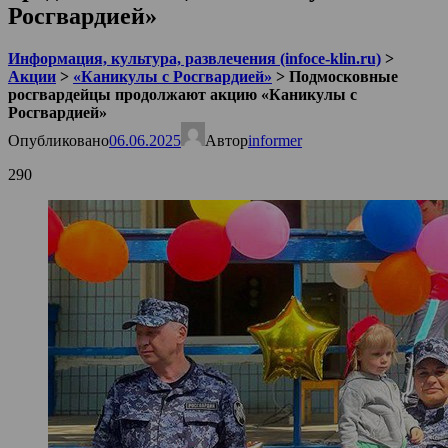
Росгвардией»
Информация, культура, развлечения (infoce-klin.ru)
>
Акции
>
«Каникулы с Росгвардией»
>
Подмосковные
росгвардейцы продолжают акцию «Каникулы с
Росгвардией»
Опубликовано
06.06.2025
Автор
informer
290