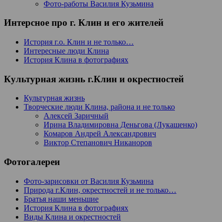
Фото-работы Василия Кузьмина
Интерсное про г. Клин и его жителей
История г.о. Клин и не только…
Интересные люди Клина
История Клина в фотографиях
Культурная жизнь г.Клин и окрестностей
Культурная жизнь
Творческие люди Клина, района и не только
Алексей Заричный
Ирина Владимировна Деньгова (Лукашенко)
Комаров Андрей Александрович
Виктор Степанович Никаноров
Фотогалереи
Фото-зарисовки от Василия Кузьмина
Природа г.Клин, окрестностей и не только…
Братья наши меньшие
История Клина в фотографиях
Виды Клина и окрестностей