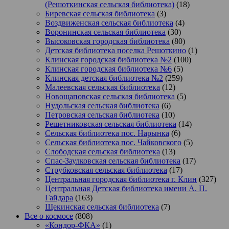
(Решоткинская сельская библиотека)
(18)
Биревская сельская библиотека
(3)
Воздвиженская сельская библиотека
(4)
Воронинская сельская библиотека
(30)
Высоковская городская библиотека
(80)
Детская библиотека поселка Решоткино
(1)
Клинская городская библиотека №2
(100)
Клинская городская библиотека №6
(5)
Клинская детская библиотека №2
(259)
Малеевская сельская библиотека
(12)
Новощаповская сельская библиотека
(5)
Нудольская сельская библиотека
(6)
Петровская сельская библиотека
(10)
Решетниковская сельская библиотека
(14)
Сельская библиотека пос. Нарынка
(6)
Сельская библиотека пос. Чайковского
(5)
Слободская сельская библиотека
(13)
Спас-Заулковская сельская библиотека
(17)
Струбковская сельская библиотека
(17)
Центральная городская библиотека г. Клин
(327)
Центральная Детская библиотека имени А. П.
Гайдара
(163)
Щекинская сельская библиотека
(7)
Все о космосе
(808)
«Кондор-ФКА»
(1)