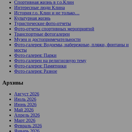
Спортивная жизнь в г.о.Клин
Интересные люди Клина
История г.о. Клин и не только…
Культурная жизнь
Туристические фото-отчеты
Фото-отчеты спортивных мероприятий
Транспортные фотогалереи
Музеи и достопримечательности
Фото-галерея: Водоемы, набережные, пляжи, фонтаны и
мосты
Фото-галерея: Парки
Фото-галереи на религиозную тему
Фото-галерея: Памятники
Фото-галерея: Разное
Архивы
Август 2026
Июль 2026
Июнь 2026
Май 2026
Апрель 2026
Март 2026
Февраль 2026
Январь 2026