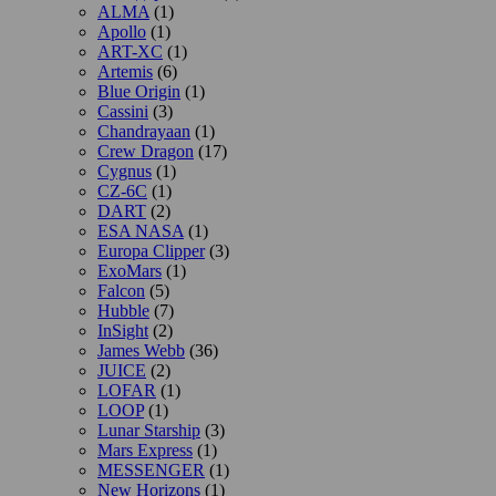
ALMA
(1)
Apollo
(1)
ART-XC
(1)
Artemis
(6)
Blue Origin
(1)
Cassini
(3)
Chandrayaan
(1)
Crew Dragon
(17)
Cygnus
(1)
CZ-6C
(1)
DART
(2)
ESA NASA
(1)
Europa Clipper
(3)
ExoMars
(1)
Falcon
(5)
Hubble
(7)
InSight
(2)
James Webb
(36)
JUICE
(2)
LOFAR
(1)
LOOP
(1)
Lunar Starship
(3)
Mars Express
(1)
MESSENGER
(1)
New Horizons
(1)