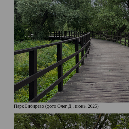
Парк Бибирево (фото Олег Д., июнь, 2025)