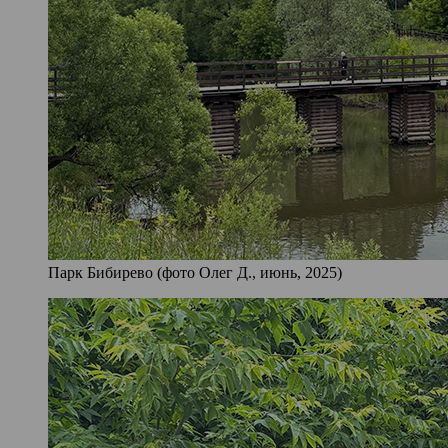
Парк Бибирево (фото Олег Д., июнь, 2025)