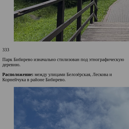
333
Парк Бибирево изначально стилизован под этнографическую
деревню.
Расположение:
между улицами Белозёрская, Лескова и
Корнейчука в районе Бибирево.