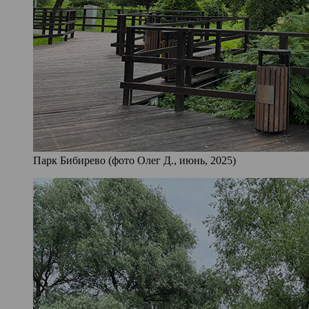
Парк Бибирево (фото Олег Д., июнь, 2025)