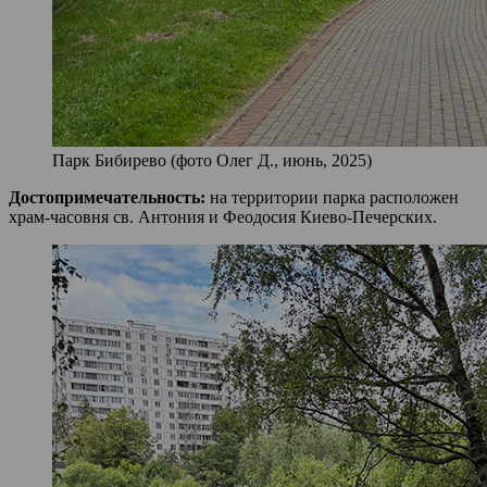
Парк Бибирево (фото Олег Д., июнь, 2025)
Достопримечательность:
на территории парка расположен
храм-часовня св. Антония и Феодосия Киево-Печерских.