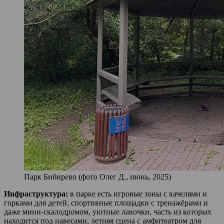
Парк Бибирево (фото Олег Д., июнь, 2025)
Инфраструктура:
в парке есть игровые зоны с качелями и
горками для детей, спортивные площадки с тренажёрами и
даже мини-скалодромом, уютные лавочки, часть из которых
находится под навесами, летняя сцена с амфитеатром для