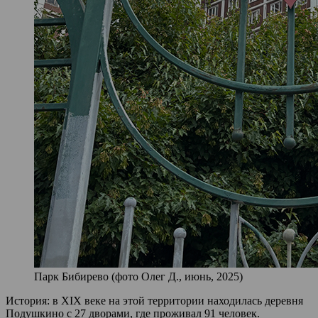
Парк Бибирево (фото Олег Д., июнь, 2025)
История: в XIX веке на этой территории находилась деревня
Подушкино с 27 дворами, где проживал 91 человек.