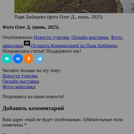
Парк Бибирево (фото Олег Д., июнь, 2025)
Фото Олег Д. (июнь, 2025)
Опубликовано
Новости туризма
,
Онлайн выставки
,
Фото-
comment
зарисовки
Оставить Комментарий
на Парк Бибирево
Понравилась статья? Поддержите нас!
Читайте больше на эту тему:
Новости туризма
Онлайн выставки
Фото-зарисовки
Подпишись на наши новости!
Добавить комментарий
Ваш адрес email не будет опубликован.
Обязательные поля
помечены
*