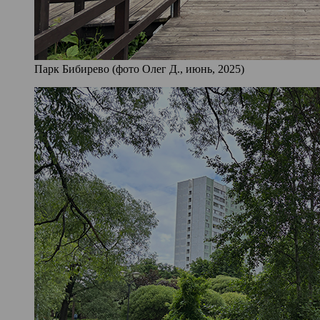
Парк Бибирево (фото Олег Д., июнь, 2025)