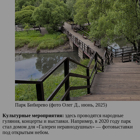
Парк Бибирево (фото Олег Д., июнь, 2025)
Культурные мероприятия:
здесь проводятся народные
гуляния, концерты и выставки. Например, в 2020 году парк
стал домом для «Галереи неравнодушных» — фотовыставки
под открытым небом.