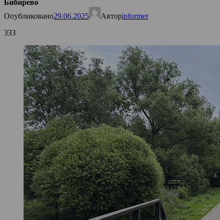
Бибирево
Опубликовано
29.06.2025
Автор
informer
333