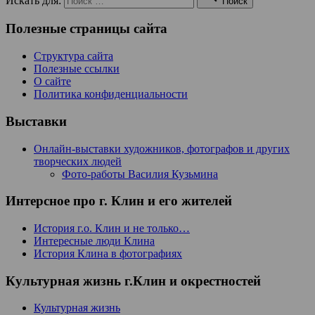
Искать для:
Поиск
Полезные страницы сайта
Структура сайта
Полезные ссылки
О сайте
Политика конфиденциальности
Выставки
Онлайн-выставки художников, фотографов и других
творческих людей
Фото-работы Василия Кузьмина
Интерсное про г. Клин и его жителей
История г.о. Клин и не только…
Интересные люди Клина
История Клина в фотографиях
Культурная жизнь г.Клин и окрестностей
Культурная жизнь