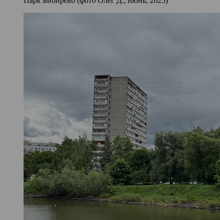
Парк Бибирево (фото Олег Д., июнь, 2025)