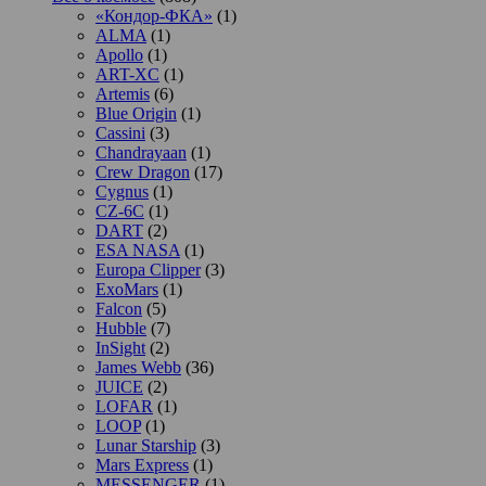
«Кондор-ФКА»
(1)
ALMA
(1)
Apollo
(1)
ART-XC
(1)
Artemis
(6)
Blue Origin
(1)
Cassini
(3)
Chandrayaan
(1)
Crew Dragon
(17)
Cygnus
(1)
CZ-6C
(1)
DART
(2)
ESA NASA
(1)
Europa Clipper
(3)
ExoMars
(1)
Falcon
(5)
Hubble
(7)
InSight
(2)
James Webb
(36)
JUICE
(2)
LOFAR
(1)
LOOP
(1)
Lunar Starship
(3)
Mars Express
(1)
MESSENGER
(1)