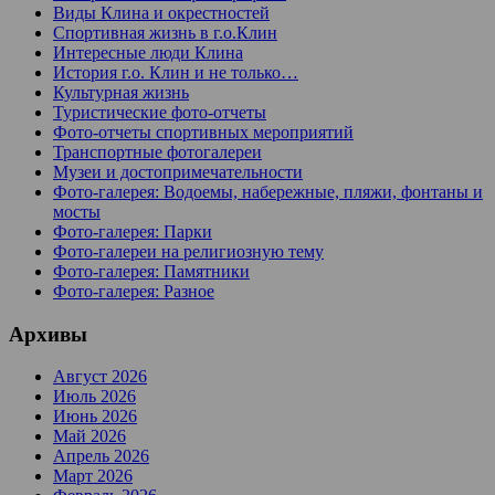
Виды Клина и окрестностей
Спортивная жизнь в г.о.Клин
Интересные люди Клина
История г.о. Клин и не только…
Культурная жизнь
Туристические фото-отчеты
Фото-отчеты спортивных мероприятий
Транспортные фотогалереи
Музеи и достопримечательности
Фото-галерея: Водоемы, набережные, пляжи, фонтаны и
мосты
Фото-галерея: Парки
Фото-галереи на религиозную тему
Фото-галерея: Памятники
Фото-галерея: Разное
Архивы
Август 2026
Июль 2026
Июнь 2026
Май 2026
Апрель 2026
Март 2026