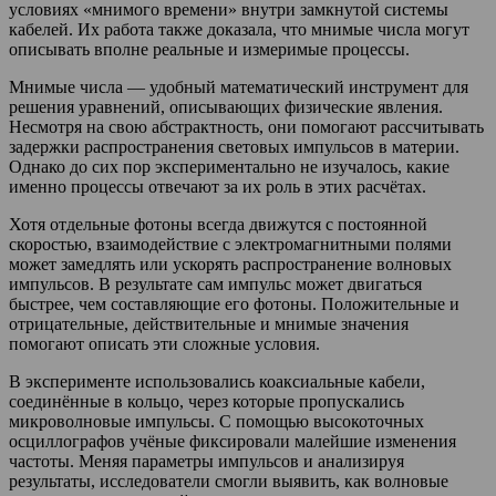
условиях «мнимого времени» внутри замкнутой системы
кабелей. Их работа также доказала, что мнимые числа могут
описывать вполне реальные и измеримые процессы.
Мнимые числа — удобный математический инструмент для
решения уравнений, описывающих физические явления.
Несмотря на свою абстрактность, они помогают рассчитывать
задержки распространения световых импульсов в материи.
Однако до сих пор экспериментально не изучалось, какие
именно процессы отвечают за их роль в этих расчётах.
Хотя отдельные фотоны всегда движутся с постоянной
скоростью, взаимодействие с электромагнитными полями
может замедлять или ускорять распространение волновых
импульсов. В результате сам импульс может двигаться
быстрее, чем составляющие его фотоны. Положительные и
отрицательные, действительные и мнимые значения
помогают описать эти сложные условия.
В эксперименте использовались коаксиальные кабели,
соединённые в кольцо, через которые пропускались
микроволновые импульсы. С помощью высокоточных
осциллографов учёные фиксировали малейшие изменения
частоты. Меняя параметры импульсов и анализируя
результаты, исследователи смогли выявить, как волновые