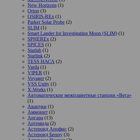
New Horizons
(1)
Orion
(3)
OSIRIS-REx
(1)
Parker Solar Probe
(2)
SLIM
(1)
Smart Lander for Investigating Moon (SLIM)
(1)
SPHEREx
(2)
SPICES
(1)
Starlab
(1)
Starlink
(2)
TESS НАСА
(2)
Varda
(1)
VIPER
(1)
Voyager
(2)
VSS Unity
(1)
X-Works
(1)
Автоматические межпланетные станции «Вега»
(1)
Акацуки
(1)
Аммонит
(1)
Ангара
(13)
Артемида
(2)
Астероид Апофис
(2)
Астероид Бенну
(3)