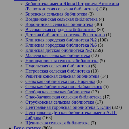
Библиотека имени Юрия Петровича Артюхина
(Решоткинская сельская библиотека)
(18)
Биревская сельская библиотека
(3)
Воздвиженская сельская библиотека
(4)
Воронинская сельская библиотека
(30)
Высоковская городская библиотека
(80)
Детская библиотека поселка Решоткино
(1)
Клинская городская библиотека №2
(100)
Клинская городская библиотека №6
(5)
Клинская детская библиотека №2
(259)
Малеевская сельская библиотека
(12)
Новощаповская сельская библиотека
(5)
Нудольская сельская библиотека
(6)
Петровская сельская библиотека
(10)
Решетниковская сельская библиотека
(14)
Сельская библиотека пос. Нарынка
(6)
Сельская библиотека пос. Чайковского
(5)
Слободская сельская библиотека
(13)
Спас-Заулковская сельская библиотека
(17)
Струбковская сельская библиотека
(17)
Центральная городская библиотека г. Клин
(327)
Центральная Детская библиотека имени А. П.
Гайдара
(163)
Щекинская сельская библиотека
(7)
Все о космосе
(808)