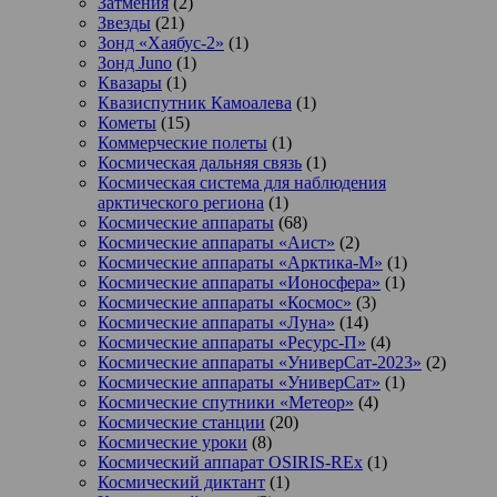
Затмения
(2)
Звезды
(21)
Зонд «Хаябус-2»
(1)
Зонд Juno
(1)
Квазары
(1)
Квазиспутник Камоалева
(1)
Кометы
(15)
Коммерческие полеты
(1)
Космическая дальняя связь
(1)
Космическая система для наблюдения
арктического региона
(1)
Космические аппараты
(68)
Космические аппараты «Аист»
(2)
Космические аппараты «Арктика-М»
(1)
Космические аппараты «Ионосфера»
(1)
Космические аппараты «Космос»
(3)
Космические аппараты «Луна»
(14)
Космические аппараты «Ресурс-П»
(4)
Космические аппараты «УниверСат-2023»
(2)
Космические аппараты «УниверСат»
(1)
Космические спутники «Метеор»
(4)
Космические станции
(20)
Космические уроки
(8)
Космический аппарат OSIRIS-REx
(1)
Космический диктант
(1)