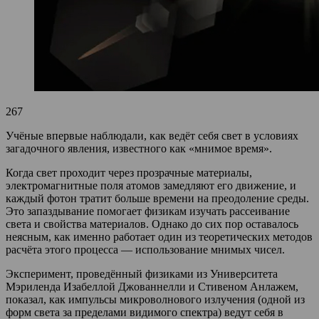
267
Учёные впервые наблюдали, как ведёт себя свет в условиях
загадочного явления, известного как «мнимое время».
Когда свет проходит через прозрачные материалы,
электромагнитные поля атомов замедляют его движение, и
каждый фотон тратит больше времени на преодоление среды.
Это запаздывание помогает физикам изучать рассеивание
света и свойства материалов. Однако до сих пор оставалось
неясным, как именно работает один из теоретических методов
расчёта этого процесса — использование мнимых чисел.
Эксперимент, проведённый физиками из Университета
Мэриленда Изабеллой Джованнелли и Стивеном Анлажем,
показал, как импульсы микроволнового излучения (одной из
форм света за пределами видимого спектра) ведут себя в