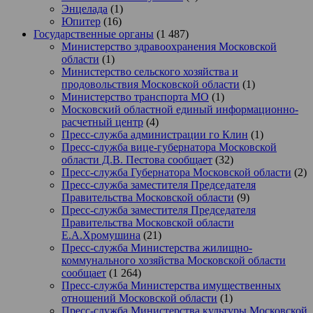
Энцелада
(1)
Юпитер
(16)
Государственные органы
(1 487)
Министерство здравоохранения Московской
области
(1)
Министерство сельского хозяйства и
продовольствия Московской области
(1)
Министерство транспорта МО
(1)
Московский областной единый информационно-
расчетный центр
(4)
Пресс-служба администрации го Клин
(1)
Пресс-служба вице-губернатора Московской
области Д.В. Пестова сообщает
(32)
Пресс-служба Губернатора Московской области
(2)
Пресс-служба заместителя Председателя
Правительства Московской области
(9)
Пресс-служба заместителя Председателя
Правительства Московской области
Е.А.Хромушина
(21)
Пресс-служба Министерства жилищно-
коммунального хозяйства Московской области
сообщает
(1 264)
Пресс-служба Министерства имущественных
отношений Московской области
(1)
Пресс-служба Министерства культуры Московской