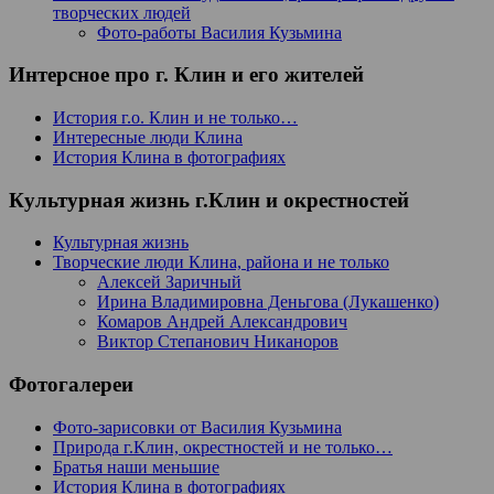
творческих людей
Фото-работы Василия Кузьмина
Интерсное про г. Клин и его жителей
История г.о. Клин и не только…
Интересные люди Клина
История Клина в фотографиях
Культурная жизнь г.Клин и окрестностей
Культурная жизнь
Творческие люди Клина, района и не только
Алексей Заричный
Ирина Владимировна Деньгова (Лукашенко)
Комаров Андрей Александрович
Виктор Степанович Никаноров
Фотогалереи
Фото-зарисовки от Василия Кузьмина
Природа г.Клин, окрестностей и не только…
Братья наши меньшие
История Клина в фотографиях