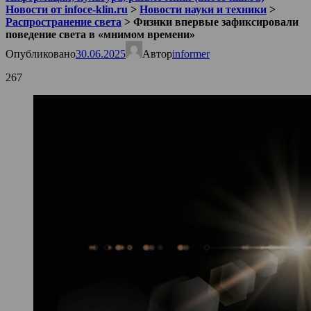
Новости от infoce-klin.ru
>
Новости науки и техники
>
Распространение света
>
Физики впервые зафиксировали
поведение света в «мнимом времени»
Опубликовано
30.06.2025
Автор
informer
267