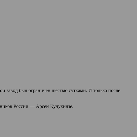
вой завод был ограничен шестью сутками. И только после
жников России — Арсен Кучухидзе.