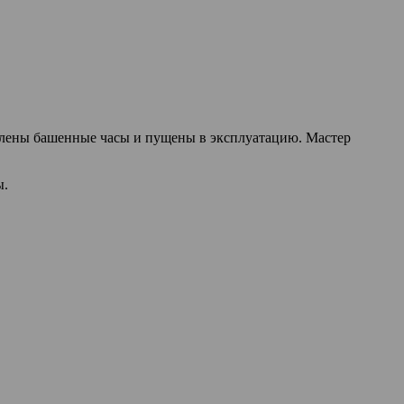
овлены башенные часы и пущены в эксплуатацию. Мастер
ы.