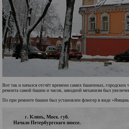
Вот так и начался отсчёт времени самих башенных, городских 
ремонта самой башни и часов, заводной механизм был увеличен
По при ремонте башни был установлен флюгер в виде «Ямщика