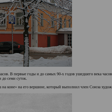
часов. В первые годы и до самых 90-х годов ушедшего века часо
 до семи суток.
 на коне» на его вершине, который выполнил член Союза худо