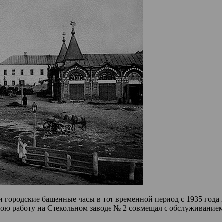
городские башенные часы в тот временной период с 1935 года и
ою работу на Стекольном заводе № 2 совмещал с обслуживанием