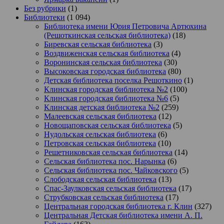
Без рубрики
(1)
Библиотеки
(1 094)
Библиотека имени Юрия Петровича Артюхина
(Решоткинская сельская библиотека)
(18)
Биревская сельская библиотека
(3)
Воздвиженская сельская библиотека
(4)
Воронинская сельская библиотека
(30)
Высоковская городская библиотека
(80)
Детская библиотека поселка Решоткино
(1)
Клинская городская библиотека №2
(100)
Клинская городская библиотека №6
(5)
Клинская детская библиотека №2
(259)
Малеевская сельская библиотека
(12)
Новощаповская сельская библиотека
(5)
Нудольская сельская библиотека
(6)
Петровская сельская библиотека
(10)
Решетниковская сельская библиотека
(14)
Сельская библиотека пос. Нарынка
(6)
Сельская библиотека пос. Чайковского
(5)
Слободская сельская библиотека
(13)
Спас-Заулковская сельская библиотека
(17)
Струбковская сельская библиотека
(17)
Центральная городская библиотека г. Клин
(327)
Центральная Детская библиотека имени А. П.