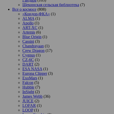
Гайдара
(163)
Щекинская сельская библиотека
(7)
Все о космосе
(808)
«Кондор-ФКА»
(1)
ALMA
(1)
Apollo
(1)
ART-XC
(1)
Artemis
(6)
Blue Origin
(1)
Cassini
(3)
Chandrayaan
(1)
Crew Dragon
(17)
Cygnus
(1)
CZ-6C
(1)
DART
(2)
ESA NASA
(1)
Europa Clipper
(3)
ExoMars
(1)
Falcon
(5)
Hubble
(7)
InSight
(2)
James Webb
(36)
JUICE
(2)
LOFAR
(1)
LOOP
(1)