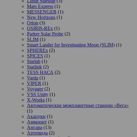
Lunar Starship
(3)
Mars Express
(1)
MESSENGER
(1)
New Horizons
(1)
Orion
(3)
OSIRIS-REx
(1)
Parker Solar Probe
(2)
SLIM
(1)
Smart Lander for Investigating Moon (SLIM)
(1)
SPHEREx
(2)
SPICES
(1)
Starlab
(1)
Starlink
(2)
TESS НАСА
(2)
Varda
(1)
VIPER
(1)
Voyager
(2)
VSS Unity
(1)
X-Works
(1)
Автоматические межпланетные станции «Вега»
(1)
Акацуки
(1)
Аммонит
(1)
Ангара
(13)
Артемида
(2)