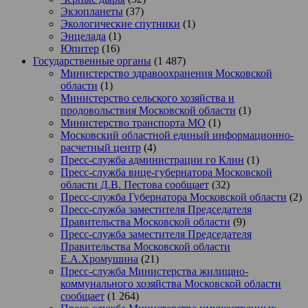
Экзопланеты
(37)
Экологические спутники
(1)
Энцелада
(1)
Юпитер
(16)
Государственные органы
(1 487)
Министерство здравоохранения Московской
области
(1)
Министерство сельского хозяйства и
продовольствия Московской области
(1)
Министерство транспорта МО
(1)
Московский областной единый информационно-
расчетный центр
(4)
Пресс-служба администрации го Клин
(1)
Пресс-служба вице-губернатора Московской
области Д.В. Пестова сообщает
(32)
Пресс-служба Губернатора Московской области
(2)
Пресс-служба заместителя Председателя
Правительства Московской области
(9)
Пресс-служба заместителя Председателя
Правительства Московской области
Е.А.Хромушина
(21)
Пресс-служба Министерства жилищно-
коммунального хозяйства Московской области
сообщает
(1 264)