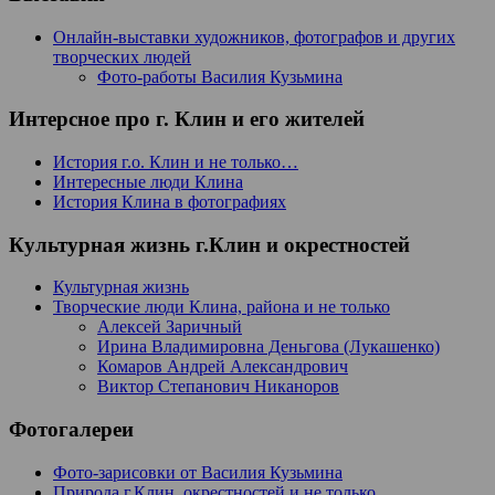
Онлайн-выставки художников, фотографов и других
творческих людей
Фото-работы Василия Кузьмина
Интерсное про г. Клин и его жителей
История г.о. Клин и не только…
Интересные люди Клина
История Клина в фотографиях
Культурная жизнь г.Клин и окрестностей
Культурная жизнь
Творческие люди Клина, района и не только
Алексей Заричный
Ирина Владимировна Деньгова (Лукашенко)
Комаров Андрей Александрович
Виктор Степанович Никаноров
Фотогалереи
Фото-зарисовки от Василия Кузьмина
Природа г.Клин, окрестностей и не только…