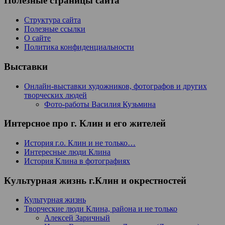
Полезные страницы сайта
Структура сайта
Полезные ссылки
О сайте
Политика конфиденциальности
Выставки
Онлайн-выставки художников, фотографов и других
творческих людей
Фото-работы Василия Кузьмина
Интерсное про г. Клин и его жителей
История г.о. Клин и не только…
Интересные люди Клина
История Клина в фотографиях
Культурная жизнь г.Клин и окрестностей
Культурная жизнь
Творческие люди Клина, района и не только
Алексей Заричный