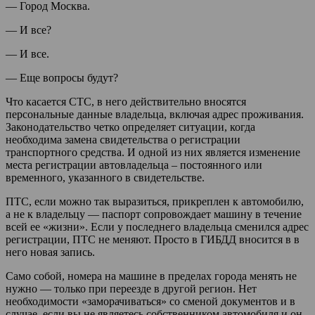
— Город Москва.
— И все?
— И все.
— Еще вопросы будут?
Что касается СТС, в него действительно вносятся
персональные данные владельца, включая адрес проживания.
Законодательство четко определяет ситуации, когда
необходима замена свидетельства о регистрации
транспортного средства. И одной из них является изменение
места регистрации автовладельца – постоянного или
временного, указанного в свидетельстве.
ПТС, если можно так выразиться, прикреплен к автомобилю,
а не к владельцу — паспорт сопровождает машину в течение
всей ее «жизни». Если у последнего владельца сменился адрес
регистрации, ПТС не меняют. Просто в ГИБДД вносится в в
него новая запись.
Само собой, номера на машине в пределах города менять не
нужно — только при переезде в другой регион. Нет
необходимости «заморачиваться» со сменой документов и в
случае, если вы не являетесь собственником автомобиля и он,