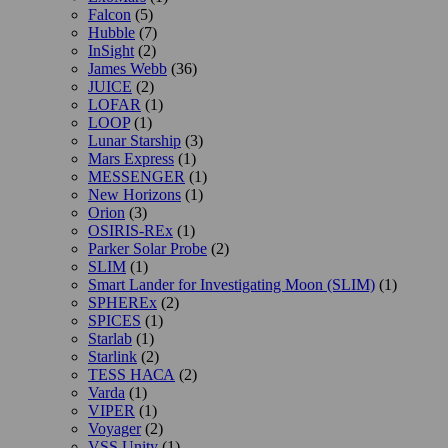
Falcon
(5)
Hubble
(7)
InSight
(2)
James Webb
(36)
JUICE
(2)
LOFAR
(1)
LOOP
(1)
Lunar Starship
(3)
Mars Express
(1)
MESSENGER
(1)
New Horizons
(1)
Orion
(3)
OSIRIS-REx
(1)
Parker Solar Probe
(2)
SLIM
(1)
Smart Lander for Investigating Moon (SLIM)
(1)
SPHEREx
(2)
SPICES
(1)
Starlab
(1)
Starlink
(2)
TESS НАСА
(2)
Varda
(1)
VIPER
(1)
Voyager
(2)
VSS Unity
(1)