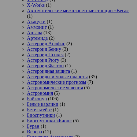
X-Works
(1)
Автоматические межпланетные станции «Вега»
(1)
Акацуки
(1)
Аммонит
(1)
Ангара
(13)
Артемида
(2)
Астероид Апофис
(2)
Астероид Бенну
(3)
Астероид Психея
(2)
Астероид Рюгу
(3)
Астероид Фаэтон
(1)
Астероидная защита
(1)
Астероиды и малые планеты
(35)
Астрономические прогнозы
(7)
Астрономические явления
(5)
Астрономия
(5)
Байконур
(106)
Белые карлики
(1)
Бетельгейзе
(1)
Биоспутники
(1)
Биоспутники «Бион»
(5)
Буран
(1)
Венера
(12)