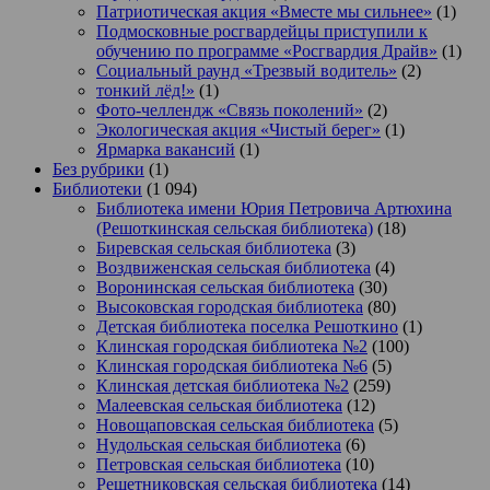
Патриотическая акция «Вместе мы сильнее»
(1)
Подмосковные росгвардейцы приступили к
обучению по программе «Росгвардия Драйв»
(1)
Социальный раунд «Трезвый водитель»
(2)
тонкий лёд!»
(1)
Фото-челлендж «Связь поколений»
(2)
Экологическая акция «Чистый берег»
(1)
Ярмарка вакансий
(1)
Без рубрики
(1)
Библиотеки
(1 094)
Библиотека имени Юрия Петровича Артюхина
(Решоткинская сельская библиотека)
(18)
Биревская сельская библиотека
(3)
Воздвиженская сельская библиотека
(4)
Воронинская сельская библиотека
(30)
Высоковская городская библиотека
(80)
Детская библиотека поселка Решоткино
(1)
Клинская городская библиотека №2
(100)
Клинская городская библиотека №6
(5)
Клинская детская библиотека №2
(259)
Малеевская сельская библиотека
(12)
Новощаповская сельская библиотека
(5)
Нудольская сельская библиотека
(6)
Петровская сельская библиотека
(10)
Решетниковская сельская библиотека
(14)