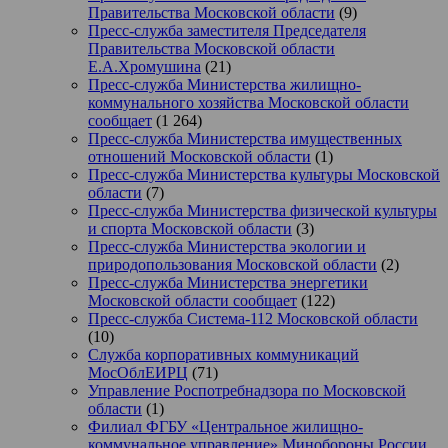
Правительства Московской области
(9)
Пресс-служба заместителя Председателя
Правительства Московской области
Е.А.Хромушина
(21)
Пресс-служба Министерства жилищно-
коммунального хозяйства Московской области
сообщает
(1 264)
Пресс-служба Министерства имущественных
отношений Московской области
(1)
Пресс-служба Министерства культуры Московской
области
(7)
Пресс-служба Министерства физической культуры
и спорта Московской области
(3)
Пресс-служба Министерства экологии и
природопользования Московской области
(2)
Пресс-служба Министерства энергетики
Московской области сообщает
(122)
Пресс-служба Система-112 Московской области
(10)
Служба корпоративных коммуникаций
МосОблЕИРЦ
(71)
Управление Роспотребнадзора по Московской
области
(1)
Филиал ФГБУ «Центральное жилищно-
коммунальное управление» Минобороны России