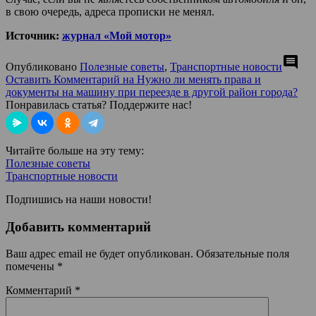
в свою очередь, адреса прописки не менял.
Источник:
журнал «Мой мотор»
comment
Опубликовано
Полезные советы
,
Транспортные новости
Оставить Комментарий
на Нужно ли менять права и
документы на машину при переезде в другой район города?
Понравилась статья? Поддержите нас!
Читайте больше на эту тему:
Полезные советы
Транспортные новости
Подпишись на наши новости!
Добавить комментарий
Ваш адрес email не будет опубликован.
Обязательные поля
помечены
*
Комментарий
*