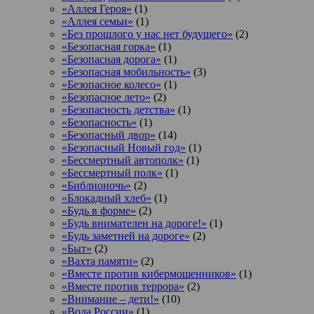
«Аллея Героя»
(1)
«Аллея семьи»
(1)
«Без прошлого у нас нет будущего»
(2)
«Безопасная горка»
(1)
«Безопасная дорога»
(1)
«Безопасная мобильность»
(3)
«Безопасное колесо»
(1)
«Безопасное лето»
(2)
«Безопасность детства»
(1)
«Безопасность»
(1)
«Безопасный двор»
(14)
«Безопасный Новый год»
(1)
«Бессмертный автополк»
(1)
«Бессмертный полк»
(1)
«Библионочь»
(2)
«Блокадный хлеб»
(1)
«Будь в форме»
(2)
«Будь внимателен на дороге!»
(1)
«Будь заметней на дороге»
(2)
«Быт»
(2)
«Вахта памяти»
(2)
«Вместе против кибермошенников»
(1)
«Вместе против террора»
(2)
«Внимание – дети!»
(10)
«Вода России»
(1)