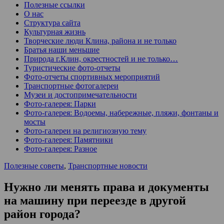
Полезные ссылки
О нас
Структура сайта
Культурная жизнь
Творческие люди Клина, района и не только
Братья наши меньшие
Природа г.Клин, окрестностей и не только…
Туристические фото-отчеты
Фото-отчеты спортивных мероприятий
Транспортные фотогалереи
Музеи и достопримечательности
Фото-галерея: Парки
Фото-галерея: Водоемы, набережные, пляжи, фонтаны и
мосты
Фото-галереи на религиозную тему
Фото-галерея: Памятники
Фото-галерея: Разное
Полезные советы
,
Транспортные новости
Нужно ли менять права и документы
на машину при переезде в другой
район города?