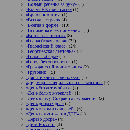
«Возьми ребенка за руку»
(1)
«Время НЕзависимых»
(1)
«Время помнить»
(1)
«Всегда в строю»
(4)
«Всегда в форме»
(10)
«Вспомним всех поименно»
(1)
«Встречная полоса»
(8)
«Гвардейская смена»
(27)
«Гвардейский класс»
(24)
«Георгиевская ленточка»
(8)
«Голос Победы»
(1)
«Город без опасности»
(1)
«Гражданский мониторинг»
(2)
«Грузовик»
(5)
«Дарите книги с любовью»
(1)
«Дед мороз специального назначения»
(9)
«День без автомобиля»
(2)
«День белых журавлей»
(1)
«День в лесу. Сохраним лес вместе»
(2)
«День добрых дел»
(2)
«День открытых дверей»
(6)
«День памяти жертв ДТП»
(1)
«Дерево добра»
(4)
«Дети России»
(3)
«Детское кресло
(7)