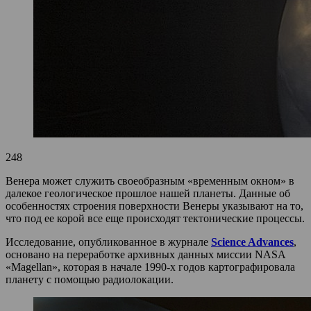
248
Венера может служить своеобразным «временным окном» в
далекое геологическое прошлое нашей планеты. Данные об
особенностях строения поверхности Венеры указывают на то,
что под ее корой все еще происходят тектонические процессы.
Исследование, опубликованное в журнале
Science Advances
,
основано на переработке архивных данных миссии NASA
«Magellan», которая в начале 1990-х годов картографировала
планету с помощью радиолокации.