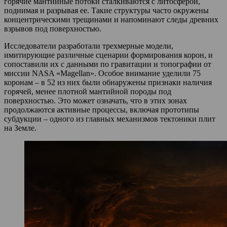
горячие мантийные потоки сталкиваются с литосферой,
поднимая и разрывая ее. Такие структуры часто окружены
концентрическими трещинами и напоминают следы древних
взрывов под поверхностью.
Исследователи разработали трехмерные модели,
имитирующие различные сценарии формирования корон, и
сопоставили их с данными по гравитации и топографии от
миссии NASA «Magellan». Особое внимание уделили 75
коронам – в 52 из них были обнаружены признаки наличия
горячей, менее плотной мантийной породы под
поверхностью. Это может означать, что в этих зонах
продолжаются активные процессы, включая прототипы
субдукции – одного из главных механизмов тектоники плит
на Земле.