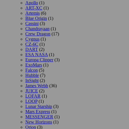
Apollo
(1)
ART-XC
(1)
Artemis
(6)
Blue Origin
(1)
Cassini
(3)
Chandrayaan
(1)
Crew Dragon
(17)
Cygnus
(1)
CZ-6C
(1)
DART
(2)
ESA NASA
(1)
Europa Clipper
(3)
ExoMars
(1)
Falcon
(5)
Hubble
(7)
InSight
(2)
James Webb
(36)
JUICE
(2)
LOFAR
(1)
LOOP
(1)
Lunar Starship
(3)
Mars Express
(1)
MESSENGER
(1)
New Horizons
(1)
Orion
(3)