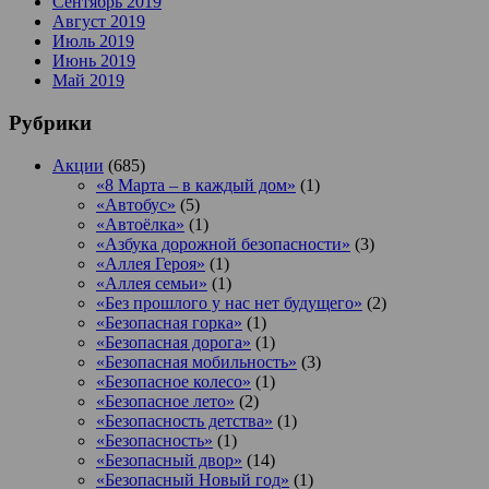
Сентябрь 2019
Август 2019
Июль 2019
Июнь 2019
Май 2019
Рубрики
Акции
(685)
«8 Марта – в каждый дом»
(1)
«Автобус»
(5)
«Автоёлка»
(1)
«Азбука дорожной безопасности»
(3)
«Аллея Героя»
(1)
«Аллея семьи»
(1)
«Без прошлого у нас нет будущего»
(2)
«Безопасная горка»
(1)
«Безопасная дорога»
(1)
«Безопасная мобильность»
(3)
«Безопасное колесо»
(1)
«Безопасное лето»
(2)
«Безопасность детства»
(1)
«Безопасность»
(1)
«Безопасный двор»
(14)
«Безопасный Новый год»
(1)