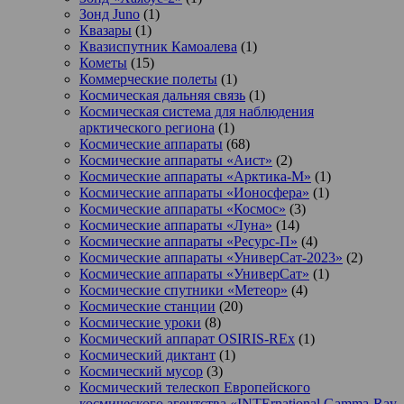
Зонд Juno
(1)
Квазары
(1)
Квазиспутник Камоалева
(1)
Кометы
(15)
Коммерческие полеты
(1)
Космическая дальняя связь
(1)
Космическая система для наблюдения
арктического региона
(1)
Космические аппараты
(68)
Космические аппараты «Аист»
(2)
Космические аппараты «Арктика-М»
(1)
Космические аппараты «Ионосфера»
(1)
Космические аппараты «Космос»
(3)
Космические аппараты «Луна»
(14)
Космические аппараты «Ресурс-П»
(4)
Космические аппараты «УниверСат-2023»
(2)
Космические аппараты «УниверСат»
(1)
Космические спутники «Метеор»
(4)
Космические станции
(20)
Космические уроки
(8)
Космический аппарат OSIRIS-REx
(1)
Космический диктант
(1)
Космический мусор
(3)
Космический телескоп Европейского
космического агентства «INTErnational Gamma-Ray