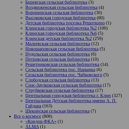
Биревская сельская библиотека
(3)
Воздвиженская сельская библиотека
(4)
Воронинская сельская библиотека
(30)
Высоковская городская библиотека
(80)
Детская библиотека поселка Решоткино
(1)
Клинская городская библиотека №2
(100)
Клинская городская библиотека №6
(5)
Клинская детская библиотека №2
(259)
Малеевская сельская библиотека
(12)
Новощаповская сельская библиотека
(5)
Нудольская сельская библиотека
(6)
Петровская сельская библиотека
(10)
Решетниковская сельская библиотека
(14)
Сельская библиотека пос. Нарынка
(6)
Сельская библиотека пос. Чайковского
(5)
Слободская сельская библиотека
(13)
Спас-Заулковская сельская библиотека
(17)
Струбковская сельская библиотека
(17)
Центральная городская библиотека г. Клин
(327)
Центральная Детская библиотека имени А. П.
Гайдара
(163)
Щекинская сельская библиотека
(7)
Все о космосе
(808)
«Кондор-ФКА»
(1)
ALMA
(1)