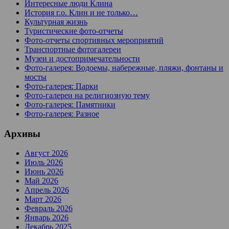
Интересные люди Клина
История г.о. Клин и не только…
Культурная жизнь
Туристические фото-отчеты
Фото-отчеты спортивных мероприятий
Транспортные фотогалереи
Музеи и достопримечательности
Фото-галерея: Водоемы, набережные, пляжи, фонтаны и
мосты
Фото-галерея: Парки
Фото-галереи на религиозную тему
Фото-галерея: Памятники
Фото-галерея: Разное
Архивы
Август 2026
Июль 2026
Июнь 2026
Май 2026
Апрель 2026
Март 2026
Февраль 2026
Январь 2026
Декабрь 2025