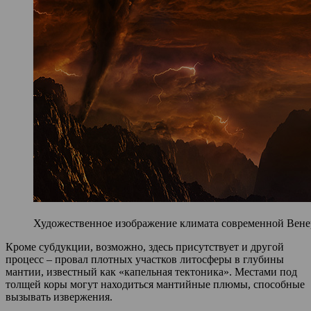
Художественное изображение климата современной Венеры
Кроме субдукции, возможно, здесь присутствует и другой
процесс – провал плотных участков литосферы в глубины
мантии, известный как «капельная тектоника». Местами под
толщей коры могут находиться мантийные плюмы, способные
вызывать извержения.