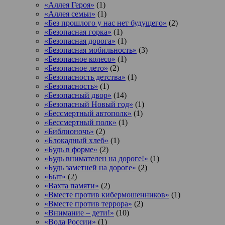
«Аллея Героя»
(1)
«Аллея семьи»
(1)
«Без прошлого у нас нет будущего»
(2)
«Безопасная горка»
(1)
«Безопасная дорога»
(1)
«Безопасная мобильность»
(3)
«Безопасное колесо»
(1)
«Безопасное лето»
(2)
«Безопасность детства»
(1)
«Безопасность»
(1)
«Безопасный двор»
(14)
«Безопасный Новый год»
(1)
«Бессмертный автополк»
(1)
«Бессмертный полк»
(1)
«Библионочь»
(2)
«Блокадный хлеб»
(1)
«Будь в форме»
(2)
«Будь внимателен на дороге!»
(1)
«Будь заметней на дороге»
(2)
«Быт»
(2)
«Вахта памяти»
(2)
«Вместе против кибермошенников»
(1)
«Вместе против террора»
(2)
«Внимание – дети!»
(10)
«Вода России»
(1)