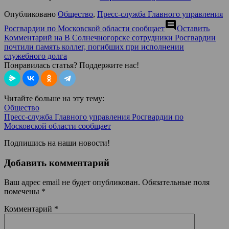
Опубликовано
Общество
,
Пресс-служба Главного управления
comment
Росгвардии по Московской области сообщает
Оставить
Комментарий
на В Солнечногорске сотрудники Росгвардии
почтили память коллег, погибших при исполнении
служебного долга
Понравилась статья? Поддержите нас!
Читайте больше на эту тему:
Общество
Пресс-служба Главного управления Росгвардии по
Московской области сообщает
Подпишись на наши новости!
Добавить комментарий
Ваш адрес email не будет опубликован.
Обязательные поля
помечены
*
Комментарий
*