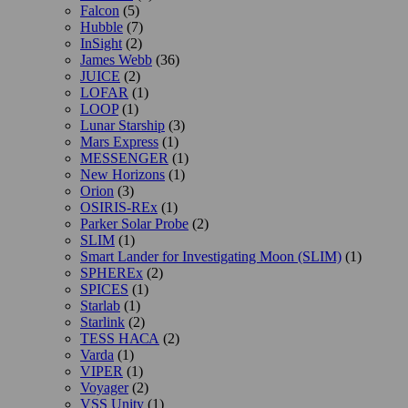
Falcon
(5)
Hubble
(7)
InSight
(2)
James Webb
(36)
JUICE
(2)
LOFAR
(1)
LOOP
(1)
Lunar Starship
(3)
Mars Express
(1)
MESSENGER
(1)
New Horizons
(1)
Orion
(3)
OSIRIS-REx
(1)
Parker Solar Probe
(2)
SLIM
(1)
Smart Lander for Investigating Moon (SLIM)
(1)
SPHEREx
(2)
SPICES
(1)
Starlab
(1)
Starlink
(2)
TESS НАСА
(2)
Varda
(1)
VIPER
(1)
Voyager
(2)
VSS Unity
(1)