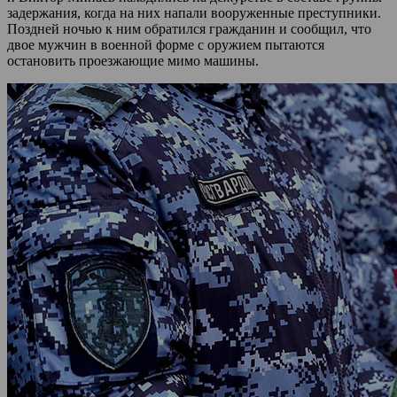
задержания, когда на них напали вооруженные преступники.
Поздней ночью к ним обратился гражданин и сообщил, что
двое мужчин в военной форме с оружием пытаются
остановить проезжающие мимо машины.