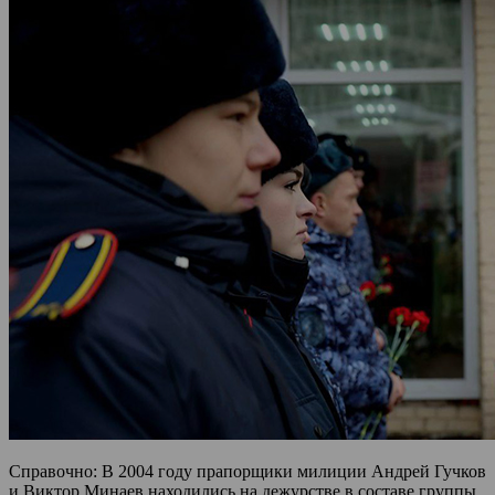
Справочно: В 2004 году прапорщики милиции Андрей Гучков
и Виктор Минаев находились на дежурстве в составе группы