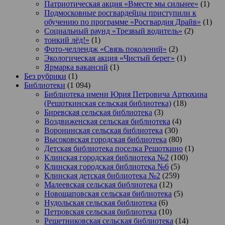
Патриотическая акция «Вместе мы сильнее»
(1)
Подмосковные росгвардейцы приступили к
обучению по программе «Росгвардия Драйв»
(1)
Социальный раунд «Трезвый водитель»
(2)
тонкий лёд!»
(1)
Фото-челлендж «Связь поколений»
(2)
Экологическая акция «Чистый берег»
(1)
Ярмарка вакансий
(1)
Без рубрики
(1)
Библиотеки
(1 094)
Библиотека имени Юрия Петровича Артюхина
(Решоткинская сельская библиотека)
(18)
Биревская сельская библиотека
(3)
Воздвиженская сельская библиотека
(4)
Воронинская сельская библиотека
(30)
Высоковская городская библиотека
(80)
Детская библиотека поселка Решоткино
(1)
Клинская городская библиотека №2
(100)
Клинская городская библиотека №6
(5)
Клинская детская библиотека №2
(259)
Малеевская сельская библиотека
(12)
Новощаповская сельская библиотека
(5)
Нудольская сельская библиотека
(6)
Петровская сельская библиотека
(10)
Решетниковская сельская библиотека
(14)