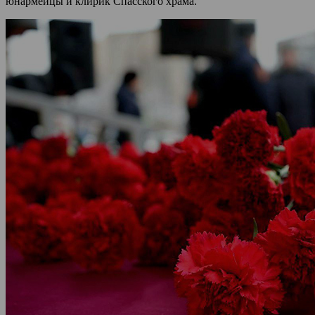
юнармейцы и клирик Спасского храма.