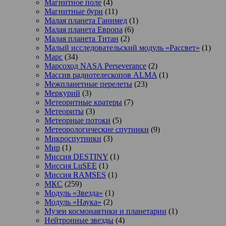
Магнитное поле
(4)
Магнитные бури
(11)
Малая планета Ганимед
(1)
Малая планета Европа
(6)
Малая планета Титан
(2)
Малый исследовательский модуль «Рассвет»
(1)
Марс
(34)
Марсоход NASA Perseverance
(2)
Массив радиотелескопов ALMA
(1)
Межпланетные перелеты
(23)
Меркурий
(3)
Метеоритные кратеры
(7)
Метеориты
(3)
Метеорные потоки
(5)
Метеорологические спутники
(9)
Микроспутники
(3)
Мир
(1)
Миссия DESTINY
(1)
Миссия LuSEE
(1)
Миссия RAMSES
(1)
МКС
(259)
Модуль «Звезда»
(1)
Модуль «Наука»
(2)
Музеи космонавтики и планетарии
(1)
Нейтронные звезды
(4)