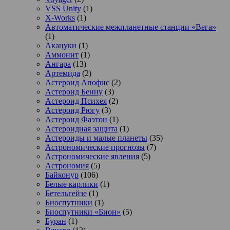
VSS Unity
(1)
X-Works
(1)
Автоматические межпланетные станции «Вега»
(1)
Акацуки
(1)
Аммонит
(1)
Ангара
(13)
Артемида
(2)
Астероид Апофис
(2)
Астероид Бенну
(3)
Астероид Психея
(2)
Астероид Рюгу
(3)
Астероид Фаэтон
(1)
Астероидная защита
(1)
Астероиды и малые планеты
(35)
Астрономические прогнозы
(7)
Астрономические явления
(5)
Астрономия
(5)
Байконур
(106)
Белые карлики
(1)
Бетельгейзе
(1)
Биоспутники
(1)
Биоспутники «Бион»
(5)
Буран
(1)