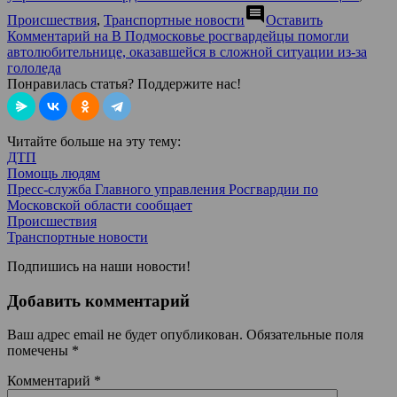
comment
Происшествия
,
Транспортные новости
Оставить
Комментарий
на В Подмосковье росгвардейцы помогли
автолюбительнице, оказавшейся в сложной ситуации из-за
гололеда
Понравилась статья? Поддержите нас!
Читайте больше на эту тему:
ДТП
Помощь людям
Пресс-служба Главного управления Росгвардии по
Московской области сообщает
Происшествия
Транспортные новости
Подпишись на наши новости!
Добавить комментарий
Ваш адрес email не будет опубликован.
Обязательные поля
помечены
*
Комментарий
*