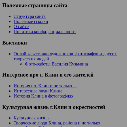
Полезные страницы сайта
Структура сайта
Полезные ссылки
О сайте
Политика конфиденциальности
Выставки
Онлайн-выставки художников, фотографов и других
творческих людей
Фото-работы Василия Кузьмина
Интерсное про г. Клин и его жителей
История г.о. Клин и не только…
Интересные люди Клина
История Клина в фотографиях
Культурная жизнь г.Клин и окрестностей
Культурная жизнь
Творческие люди Клина, района и не только