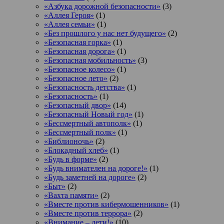
«Азбука дорожной безопасности»
(3)
«Аллея Героя»
(1)
«Аллея семьи»
(1)
«Без прошлого у нас нет будущего»
(2)
«Безопасная горка»
(1)
«Безопасная дорога»
(1)
«Безопасная мобильность»
(3)
«Безопасное колесо»
(1)
«Безопасное лето»
(2)
«Безопасность детства»
(1)
«Безопасность»
(1)
«Безопасный двор»
(14)
«Безопасный Новый год»
(1)
«Бессмертный автополк»
(1)
«Бессмертный полк»
(1)
«Библионочь»
(2)
«Блокадный хлеб»
(1)
«Будь в форме»
(2)
«Будь внимателен на дороге!»
(1)
«Будь заметней на дороге»
(2)
«Быт»
(2)
«Вахта памяти»
(2)
«Вместе против кибермошенников»
(1)
«Вместе против террора»
(2)
«Внимание – дети!»
(10)