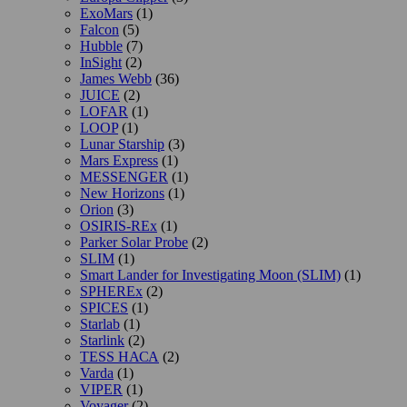
ExoMars
(1)
Falcon
(5)
Hubble
(7)
InSight
(2)
James Webb
(36)
JUICE
(2)
LOFAR
(1)
LOOP
(1)
Lunar Starship
(3)
Mars Express
(1)
MESSENGER
(1)
New Horizons
(1)
Orion
(3)
OSIRIS-REx
(1)
Parker Solar Probe
(2)
SLIM
(1)
Smart Lander for Investigating Moon (SLIM)
(1)
SPHEREx
(2)
SPICES
(1)
Starlab
(1)
Starlink
(2)
TESS НАСА
(2)
Varda
(1)
VIPER
(1)
Voyager
(2)