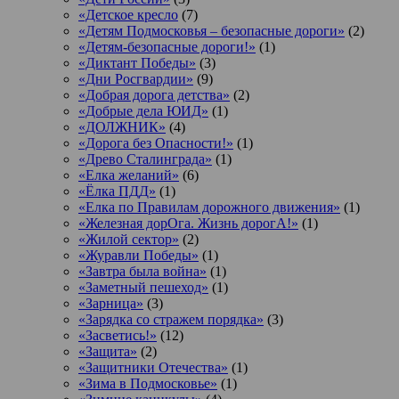
«Детское кресло
(7)
«Детям Подмосковья – безопасные дороги»
(2)
«Детям-безопасные дороги!»
(1)
«Диктант Победы»
(3)
«Дни Росгвардии»
(9)
«Добрая дорога детства»
(2)
«Добрые дела ЮИД»
(1)
«ДОЛЖНИК»
(4)
«Дорога без Опасности!»
(1)
«Древо Сталинграда»
(1)
«Елка желаний»
(6)
«Ёлка ПДД»
(1)
«Елка по Правилам дорожного движения»
(1)
«Железная дорОга. Жизнь дорогА!»
(1)
«Жилой сектор»
(2)
«Журавли Победы»
(1)
«Завтра была война»
(1)
«Заметный пешеход»
(1)
«Зарница»
(3)
«Зарядка со стражем порядка»
(3)
«Засветись!»
(12)
«Защита»
(2)
«Защитники Отечества»
(1)
«Зима в Подмосковье»
(1)