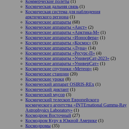
Коммерческие полеты
(1)
Космическая дальняя связь
(1)
Космическая система для наблюдения
арктического региона
(1)
Космические аппараты
(68)
Космические аппараты «Аист»
(2)
Космические аппараты «Арктика-М»
(1)
Космические аппараты «Ионосфера»
(1)
Космические аппараты «Космос»
(3)
Космические аппараты «Луна»
(14)
Космические аппараты «Ресурс-П»
(4)
Космические аппараты «УниверСат-2023»
(2)
Космические аппараты «УниверСат»
(1)
Космические спутники «Метеор»
(4)
Космические станции
(20)
Космические уроки
(8)
Космический аппарат OSIRIS-REx
(1)
Космический диктант
(1)
Космический мусор
(3)
Космический телескоп Европейского
космического агентства «INTErnational Gamma-Ray
Astrophysics Laboratory»
(1)
Космодром Восточный
(27)
Космодром Куру в Южной Америке
(1)
Космодромы
(35)