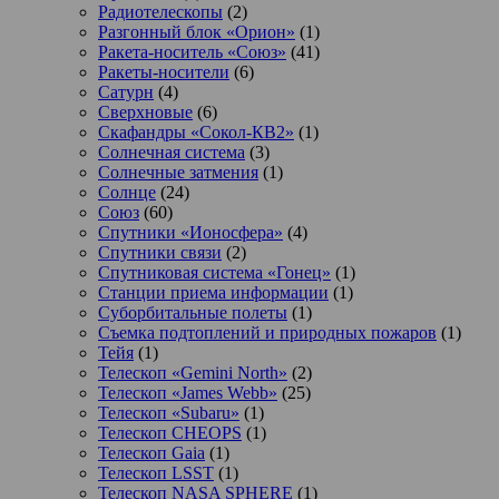
Радиотелескопы
(2)
Разгонный блок «Орион»
(1)
Ракета-носитель «Союз»
(41)
Ракеты-носители
(6)
Сатурн
(4)
Сверхновые
(6)
Скафандры «Сокол-КВ2»
(1)
Солнечная система
(3)
Солнечные затмения
(1)
Солнце
(24)
Союз
(60)
Спутники «Ионосфера»
(4)
Спутники связи
(2)
Спутниковая система «Гонец»
(1)
Станции приема информации
(1)
Суборбитальные полеты
(1)
Съемка подтоплений и природных пожаров
(1)
Тейя
(1)
Телескоп «Gemini North»
(2)
Телескоп «James Webb»
(25)
Телескоп «Subaru»
(1)
Телескоп CHEOPS
(1)
Телескоп Gaia
(1)
Телескоп LSST
(1)
Телескоп NASA SPHERE
(1)