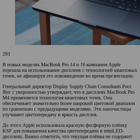
293
В новых моделях MacBook Pro 14 и 16 компания Apple
перешла на использование дисплеев с технологией квантовых
точек, не афишируя это нововведение во время презентации.
Генеральный директор Display Supply Chain Consultants Росс
Янг с уверенностью утверждает, что в дисплеях MacBook Pro
M4 применяется технология квантовых точек. Она
обеспечивает значительно более широкий цветовой диапазон
по сравнению с предыдущими моделями. Эти наночастицы
улучшают цветопередачу и яркость дисплея.
До этого Apple использовала красную фосфорную плёнку
KSF для повышения качества цветопередачи в miniLED-
дисплеях. Важно отметить, что текущая плёнка не содержит