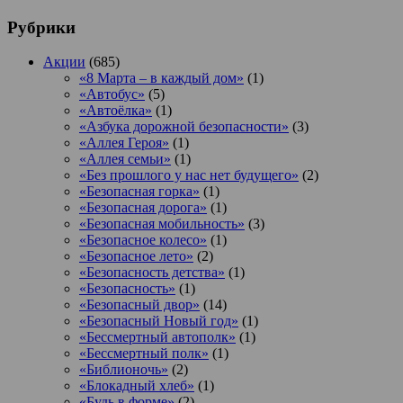
Рубрики
Акции
(685)
«8 Марта – в каждый дом»
(1)
«Автобус»
(5)
«Автоёлка»
(1)
«Азбука дорожной безопасности»
(3)
«Аллея Героя»
(1)
«Аллея семьи»
(1)
«Без прошлого у нас нет будущего»
(2)
«Безопасная горка»
(1)
«Безопасная дорога»
(1)
«Безопасная мобильность»
(3)
«Безопасное колесо»
(1)
«Безопасное лето»
(2)
«Безопасность детства»
(1)
«Безопасность»
(1)
«Безопасный двор»
(14)
«Безопасный Новый год»
(1)
«Бессмертный автополк»
(1)
«Бессмертный полк»
(1)
«Библионочь»
(2)
«Блокадный хлеб»
(1)
«Будь в форме»
(2)