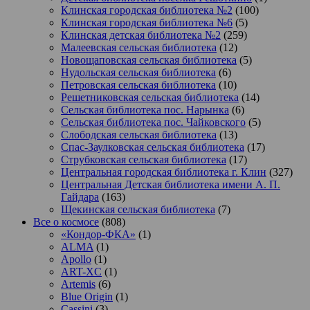
Клинская городская библиотека №2
(100)
Клинская городская библиотека №6
(5)
Клинская детская библиотека №2
(259)
Малеевская сельская библиотека
(12)
Новощаповская сельская библиотека
(5)
Нудольская сельская библиотека
(6)
Петровская сельская библиотека
(10)
Решетниковская сельская библиотека
(14)
Сельская библиотека пос. Нарынка
(6)
Сельская библиотека пос. Чайковского
(5)
Слободская сельская библиотека
(13)
Спас-Заулковская сельская библиотека
(17)
Струбковская сельская библиотека
(17)
Центральная городская библиотека г. Клин
(327)
Центральная Детская библиотека имени А. П.
Гайдара
(163)
Щекинская сельская библиотека
(7)
Все о космосе
(808)
«Кондор-ФКА»
(1)
ALMA
(1)
Apollo
(1)
ART-XC
(1)
Artemis
(6)
Blue Origin
(1)
Cassini
(3)