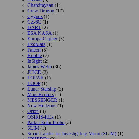
Chandrayaan
(1)
Crew Dragon
(17)
Cygnus
(1)
CZ-6C
(1)
DART
(2)
ESA NASA
(1)
Europa Clipper
(3)
ExoMars
(1)
Falcon
(5)
Hubble
(7)
InSight
(2)
James Webb
(36)
JUICE
(2)
LOFAR
(1)
LOOP
(1)
Lunar Starship
(3)
Mars Express
(1)
MESSENGER
(1)
New Horizons
(1)
Orion
(3)
OSIRIS-REx
(1)
Parker Solar Probe
(2)
SLIM
(1)
Smart Lander for Investigating Moon (SLIM)
(1)